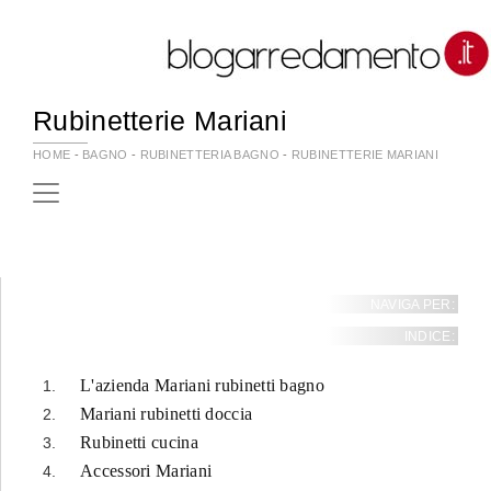
Rubinetterie Mariani
HOME
-
BAGNO
-
RUBINETTERIA BAGNO
-
RUBINETTERIE MARIANI
NAVIGA PER:
INDICE:
L'azienda Mariani rubinetti bagno
Mariani rubinetti doccia
Rubinetti cucina
Accessori Mariani