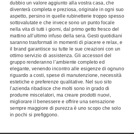
dubbio un valore aggiunto alla vostra casa, che
diventerà completa e preziosa, originale in ogni suo
aspetto, persino in quelle rubinetterie troppo spesso
sottovalutate e che invece sono un punto focale
nella vita di tutti i giorni, dal primo getto fresco del
mattino all'ultimo infuso della sera. Gesti quotidiani
saranno trasformati in momenti di piacere e relax, e
il brand garantisce su tutte le sue creazioni con un
ottimo servizio di assistenza. Gli accessori del
gruppo renderanno l’ambiente completo ed
elegante, venendo incontro alle esigenze di ognuno
riguardo a costi, spese di manutenzione, necessità
estetiche e preferenze qualitative. Nel suo sito
l'azienda ribadisce che molti sono in grado di
produrre miscelatori, ma creare prodotti nuovi,
migliorare il benessere e offrire una sensazione
sempre maggiore di purezza è uno scopo che solo
in pochi si prefiggono.