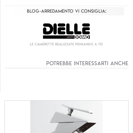
Blog-Arredamento vi consiglia:
Le camerette realizzate pensando a te!
Potrebbe interessarti anche