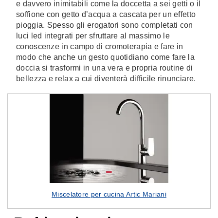
e davvero inimitabili come la doccetta a sei getti o il
soffione con getto d’acqua a cascata per un effetto
pioggia. Spesso gli erogatori sono completati con
luci led integrati per sfruttare al massimo le
conoscenze in campo di cromoterapia e fare in
modo che anche un gesto quotidiano come fare la
doccia si trasformi in una vera e propria routine di
bellezza e relax a cui diventerà difficile rinunciare.
Miscelatore per cucina Artic Mariani