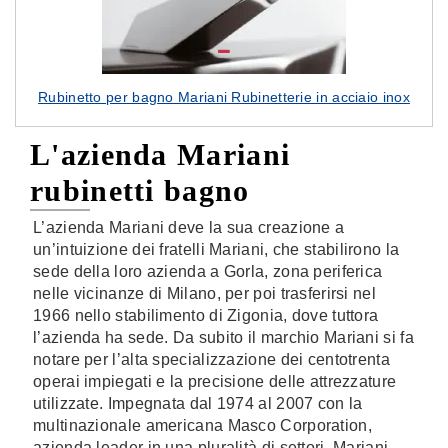
Rubinetto per bagno Mariani Rubinetterie in acciaio inox
L'azienda Mariani
rubinetti bagno
L’azienda Mariani deve la sua creazione a
un’intuizione dei fratelli Mariani, che stabilirono la
sede della loro azienda a Gorla, zona periferica
nelle vicinanze di Milano, per poi trasferirsi nel
1966 nello stabilimento di Zigonia, dove tuttora
l’azienda ha sede. Da subito il marchio Mariani si fa
notare per l’alta specializzazione dei centotrenta
operai impiegati e la precisione delle attrezzature
utilizzate. Impegnata dal 1974 al 2007 con la
multinazionale americana Masco Corporation,
azienda leader in una pluralità di settori, Mariani