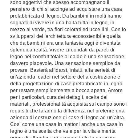
sono aggettivi che spesso accompagnano il
pensiero di chi si accinge ad acquistare una casa
prefabbricata di legno. Da bambini in molti hanno
sognato di vivere in una baita tutta in legno, in
mezzo al verde, tra fiori colorati ed uccellini. Con lo
svilupparsi dell'architettura ecosostenibile quella
che da bambini era una fantasia oggi è diventata
splendida realtà. Vivere circondati da pareti di
legno nel comfort totale al caldo è una sensazione
davvero piacevole. Una sensazione semplice da
provare. Basterà affidarsi, infatti, alla serietà di
un'azienda leader nel settore della costruzione e
della progettazione di case prefabbricate in legno
per restare semplicemente a bocca aperta. Amore
per i particolari, cura dei dettagli, scelta dei
materiali, professionalità acquisita sul campo sono i
requisiti che faranno la differenza nel preferire una
azienda di costruzione di case di legno ad un'altra.
Così come una casa in mattoni anche una casa in
legno è una scelta che vale per la vita e merita
prima di affrontarla di ricevere tutte le garanzie