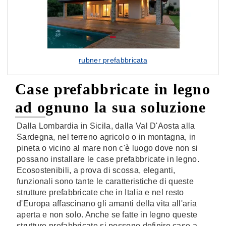
rubner prefabbricata
Case prefabbricate in legno
ad ognuno la sua soluzione
Dalla Lombardia in Sicila, dalla Val D'Aosta alla
Sardegna, nel terreno agricolo o in montagna, in
pineta o vicino al mare non c'è luogo dove non si
possano installare le case prefabbricate in legno.
Ecosostenibili, a prova di scossa, eleganti,
funzionali sono tante le caratteristiche di queste
strutture prefabbricate che in Italia e nel resto
d'Europa affascinano gli amanti della vita all'aria
aperta e non solo. Anche se fatte in legno queste
strutture prefabbricate si possono definire case a