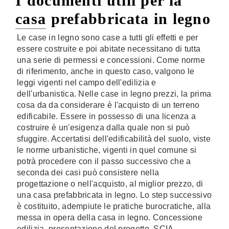
I documenti utili per la
casa prefabbricata in legno
Le case in legno sono case a tutti gli effetti e per
essere costruite e poi abitate necessitano di tutta
una serie di permessi e concessioni. Come norme
di riferimento, anche in questo caso, valgono le
leggi vigenti nel campo dell'edilizia e
dell'urbanistica. Nelle case in legno prezzi, la prima
cosa da da considerare è l'acquisto di un terreno
edificabile. Essere in possesso di una licenza a
costruire è un'esigenza dalla quale non si può
sfuggire. Accertatisi dell'edificabilità del suolo, viste
le norme urbanistiche, vigenti in quel comune si
potrà procedere con il passo successivo che a
seconda dei casi può consistere nella
progettazione o nell'acquisto, al miglior prezzo, di
una casa prefabbricata in legno. Lo step successivo
è costituito, adempiute le pratiche burocratiche, alla
messa in opera della casa in legno. Concessione
edilizia, presentazione del progetto, SCIA