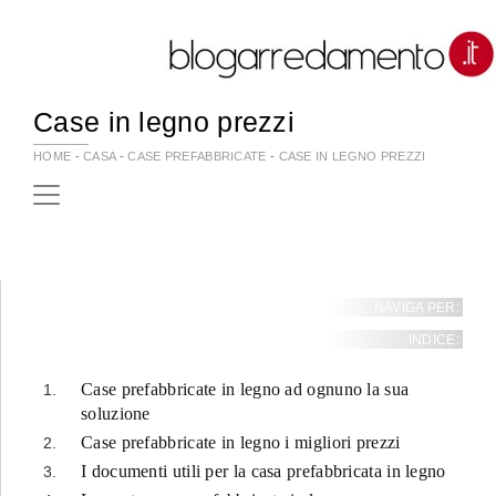
Case in legno prezzi
HOME
-
CASA
-
CASE PREFABBRICATE
-
CASE IN LEGNO PREZZI
NAVIGA PER:
INDICE:
Case prefabbricate in legno ad ognuno la sua
soluzione
Case prefabbricate in legno i migliori prezzi
I documenti utili per la casa prefabbricata in legno