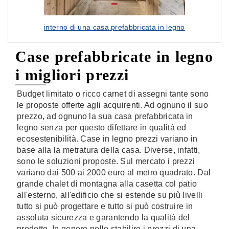
interno di una casa prefabbricata in legno
Case prefabbricate in legno
i migliori prezzi
Budget limitato o ricco carnet di assegni tante sono
le proposte offerte agli acquirenti. Ad ognuno il suo
prezzo, ad ognuno la sua casa prefabbricata in
legno senza per questo difettare in qualità ed
ecosestenibilità. Case in legno prezzi variano in
base alla la metratura della casa. Diverse, infatti,
sono le soluzioni proposte. Sul mercato i prezzi
variano dai 500 ai 2000 euro al metro quadrato. Dal
grande chalet di montagna alla casetta col patio
all'esterno, all'edificio che si estende su più livelli
tutto si può progettare e tutto si può costruire in
assoluta sicurezza e garantendo la qualità del
prodotto. In genere nello stabilire i prezzi di una