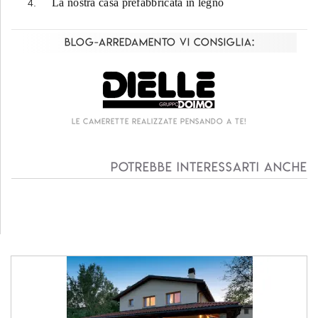
La nostra casa prefabbricata in legno
Blog-Arredamento vi consiglia:
Le camerette realizzate pensando a te!
Potrebbe interessarti anche