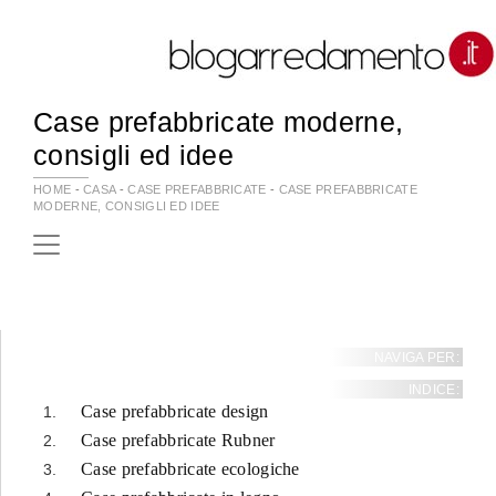
Case prefabbricate moderne,
consigli ed idee
HOME
-
CASA
-
CASE PREFABBRICATE
-
CASE PREFABBRICATE
MODERNE, CONSIGLI ED IDEE
NAVIGA PER:
INDICE:
Case prefabbricate design
Case prefabbricate Rubner
Case prefabbricate ecologiche