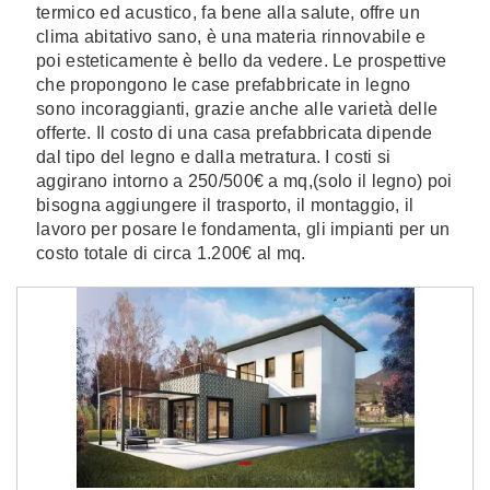
termico ed acustico, fa bene alla salute, offre un
clima abitativo sano, è una materia rinnovabile e
poi esteticamente è bello da vedere. Le prospettive
che propongono le case prefabbricate in legno
sono incoraggianti, grazie anche alle varietà delle
offerte. Il costo di una casa prefabbricata dipende
dal tipo del legno e dalla metratura. I costi si
aggirano intorno a 250/500€ a mq,(solo il legno) poi
bisogna aggiungere il trasporto, il montaggio, il
lavoro per posare le fondamenta, gli impianti per un
costo totale di circa 1.200€ al mq.