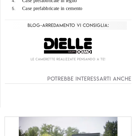
Case prefabbricate in legno
Case prefabbricate in cemento
Blog-Arredamento vi consiglia:
Le camerette realizzate pensando a te!
Potrebbe interessarti anche