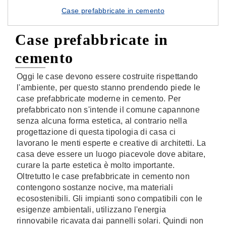
Case prefabbricate in cemento
Case prefabbricate in
cemento
Oggi le case devono essere costruite rispettando
l'ambiente, per questo stanno prendendo piede le
case prefabbricate moderne in cemento. Per
prefabbricato non s'intende il comune capannone
senza alcuna forma estetica, al contrario nella
progettazione di questa tipologia di casa ci
lavorano le menti esperte e creative di architetti. La
casa deve essere un luogo piacevole dove abitare,
curare la parte estetica è molto importante.
Oltretutto le case prefabbricate in cemento non
contengono sostanze nocive, ma materiali
ecosostenibili. Gli impianti sono compatibili con le
esigenze ambientali, utilizzano l'energia
rinnovabile ricavata dai pannelli solari. Quindi non