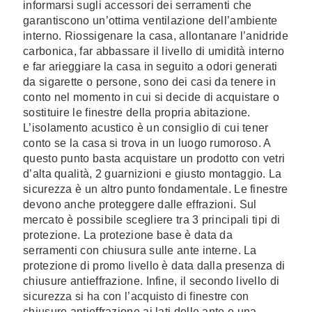
informarsi sugli accessori dei serramenti che
garantiscono un’ottima ventilazione dell’ambiente
interno. Riossigenare la casa, allontanare l’anidride
carbonica, far abbassare il livello di umidità interno
e far arieggiare la casa in seguito a odori generati
da sigarette o persone, sono dei casi da tenere in
conto nel momento in cui si decide di acquistare o
sostituire le finestre della propria abitazione.
L’isolamento acustico è un consiglio di cui tener
conto se la casa si trova in un luogo rumoroso. A
questo punto basta acquistare un prodotto con vetri
d’alta qualità, 2 guarnizioni e giusto montaggio. La
sicurezza è un altro punto fondamentale. Le finestre
devono anche proteggere dalle effrazioni. Sul
mercato è possibile scegliere tra 3 principali tipi di
protezione. La protezione base è data da
serramenti con chiusura sulle ante interne. La
protezione di promo livello è data dalla presenza di
chiusure antieffrazione. Infine, il secondo livello di
sicurezza si ha con l’acquisto di finestre con
chiusure antieffrazione ai lati delle ante e una