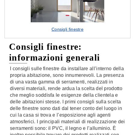
Consigli finestre
Consigli finestre:
informazioni generali
I consigli sulle finestre da installare all’interno della
propria abitazione, sono innumerevoli. La presenza
di una vasta gamma di serramenti, realizzati in
diversi materiali, rende ardua la scelta del prodotto
che meglio soddisfa le esigenze della clientela e
delle abitazioni stesse. I primi consigli sulla scelta
delle finestre sono dati dal tener conto del luogo in
cui la casa si trova e l’esposizione agli agenti
atmosferici. I principali materiali di realizzazione dei
serramenti sono: il PVC, il legno e l’alluminio. È
inoltre possibile trovare dei prodotti realizzati con