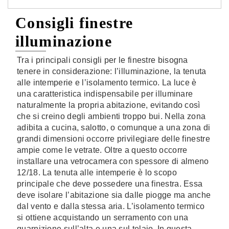
Consigli finestre
illuminazione
Tra i principali consigli per le finestre bisogna
tenere in considerazione: l’illuminazione, la tenuta
alle intemperie e l’isolamento termico. La luce è
una caratteristica indispensabile per illuminare
naturalmente la propria abitazione, evitando così
che si creino degli ambienti troppo bui. Nella zona
adibita a cucina, salotto, o comunque a una zona di
grandi dimensioni occorre privilegiare delle finestre
ampie come le vetrate. Oltre a questo occorre
installare una vetrocamera con spessore di almeno
12/18. La tenuta alle intemperie è lo scopo
principale che deve possedere una finestra. Essa
deve isolare l’abitazione sia dalle piogge ma anche
dal vento e dalla stessa aria. L’isolamento termico
si ottiene acquistando un serramento con una
guarnizione sull’alta e una sul telaio. In questa