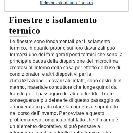
Il davanzale di una finestra
Finestre e isolamento
termico
Le finestre sono fondamentali per l'isolamento
termico, in quanto proprio sui loro davanzali può
formarsi uno dei famigerati ponti termici che sono la
principale causa della dispersione del microclima
creatosi all'interno della casa per effetto dell'uso di
condizionatori e altri dispositivi per la
climatizzazione. I davanzali, infatti, sono costruiti in
marmo, materiale conduttore che funge quindi da
tramite per il passaggio di caldo o freddo. Tra le
conseguenze più deleterie di questo passaggio va
annoverata in particolare la condensa, soprattutto
nel corso dell'inverno. Per ovviare a questo
problema reso complicato dal fatto che il marmo è
un elemento decorativo, si può pensare a
intervenire con il cosiddetto taglio termico, che