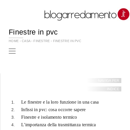
Finestre in pvc
HOME
-
CASA
-
FINESTRE
-
FINESTRE IN PVC
NAVIGA PER:
INDICE:
Le finestre e la loro funzione in una casa
Infissi in pvc: cosa occorre sapere
Finestre e isolamento termico
L'importanza della trasmittanza termica