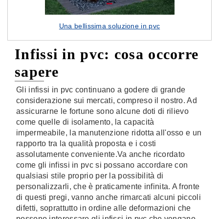
Una bellissima soluzione in pvc
Infissi in pvc: cosa occorre
sapere
Gli infissi in pvc continuano a godere di grande
considerazione sui mercati, compreso il nostro. Ad
assicurarne le fortune sono alcune doti di rilievo
come quelle di isolamento, la capacità
impermeabile, la manutenzione ridotta all'osso e un
rapporto tra la qualità proposta e i costi
assolutamente conveniente.Va anche ricordato
come gli infissi in pvc si possano accordare con
qualsiasi stile proprio per la possibilità di
personalizzarli, che è praticamente infinita. A fronte
di questi pregi, vanno anche rimarcati alcuni piccoli
difetti, soprattutto in ordine alle deformazioni che
possono interessare gli infissi in pvc che vengano