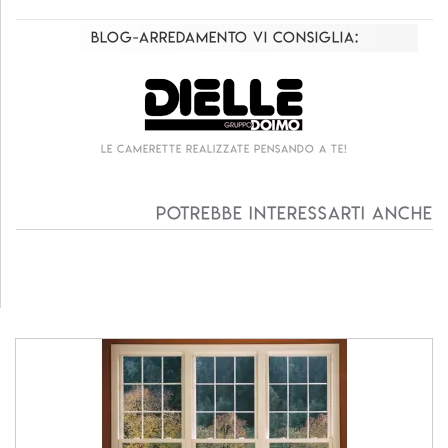
Blog-Arredamento vi consiglia:
Le camerette realizzate pensando a te!
Potrebbe interessarti anche