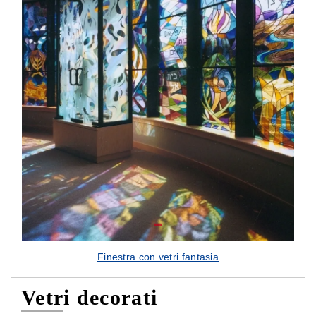
Finestra con vetri fantasia
Vetri decorati