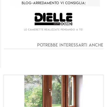
Blog-Arredamento vi consiglia:
Le camerette realizzate pensando a te!
Potrebbe interessarti anche