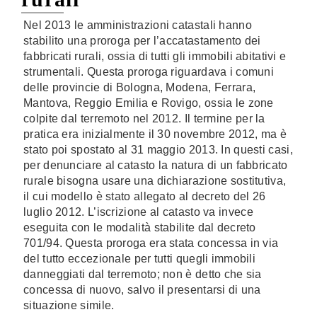
Nel 2013 le amministrazioni catastali hanno
stabilito una proroga per l’accatastamento dei
fabbricati rurali, ossia di tutti gli immobili abitativi e
strumentali. Questa proroga riguardava i comuni
delle provincie di Bologna, Modena, Ferrara,
Mantova, Reggio Emilia e Rovigo, ossia le zone
colpite dal terremoto nel 2012. Il termine per la
pratica era inizialmente il 30 novembre 2012, ma è
stato poi spostato al 31 maggio 2013. In questi casi,
per denunciare al catasto la natura di un fabbricato
rurale bisogna usare una dichiarazione sostitutiva,
il cui modello è stato allegato al decreto del 26
luglio 2012. L’iscrizione al catasto va invece
eseguita con le modalità stabilite dal decreto
701/94. Questa proroga era stata concessa in via
del tutto eccezionale per tutti quegli immobili
danneggiati dal terremoto; non è detto che sia
concessa di nuovo, salvo il presentarsi di una
situazione simile.