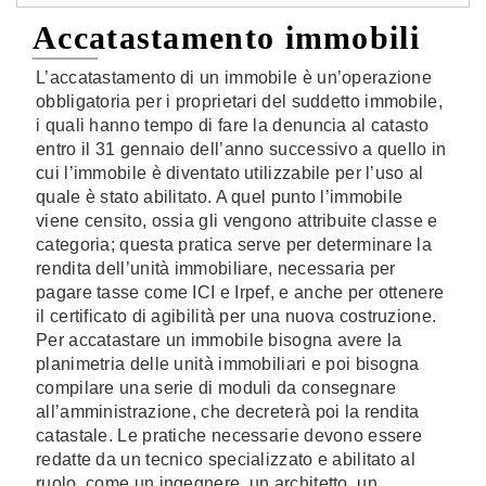
Accatastamento immobili
L’accatastamento di un immobile è un’operazione
obbligatoria per i proprietari del suddetto immobile,
i quali hanno tempo di fare la denuncia al catasto
entro il 31 gennaio dell’anno successivo a quello in
cui l’immobile è diventato utilizzabile per l’uso al
quale è stato abilitato. A quel punto l’immobile
viene censito, ossia gli vengono attribuite classe e
categoria; questa pratica serve per determinare la
rendita dell’unità immobiliare, necessaria per
pagare tasse come ICI e Irpef, e anche per ottenere
il certificato di agibilità per una nuova costruzione.
Per accatastare un immobile bisogna avere la
planimetria delle unità immobiliari e poi bisogna
compilare una serie di moduli da consegnare
all’amministrazione, che decreterà poi la rendita
catastale. Le pratiche necessarie devono essere
redatte da un tecnico specializzato e abilitato al
ruolo, come un ingegnere, un architetto, un