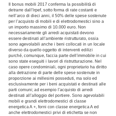
Il bonus mobili 2017 conferma la possibilità di
detrarre dall’Irpef, sotto forma di rate costanti e
nell’arco di dieci anni, il 50% delle spese sostenute
per l’acquisto di mobili e di elettrodomestici sino a
un importo massimo di 10.000 euro. Non
necessariamente gli arredi acquistati devono
essere destinati all’ambiente ristrutturato, ossia
sono agevolabili anche i beni collocati in un locale
diverso da quello oggetto di interventi edilizi
purché, comunque, faccia parte dell'immobile in cui
sono state eseguiti i lavori di ristrutturazione. Nel
caso opere condominiali, ogni proprietario ha diritto
alla detrazione di parte delle spese sostenute in
proporzione ai millesimi posseduti, ma solo ed
esclusivamente per i beni acquistati e destinati alle
parti comuni; ad esempio l’acquisto di arredi
destinati all’alloggio del portiere. Sono agevolabili
mobili e grandi elettrodomestici di classe
energetica A +, forni con classe energetica A ed
anche elettrodomestici privi di etichetta se non