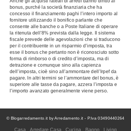
Anche gli acquisti rateali di arredi danno diritto al
bonus, purché la società finanziaria che ha
concesso il finanziamento paghi l’intero importo al
fornitore utilizzando il bonifico parlante che
consente alle banche o a Poste Italiane di operare
la ritenuta dell’8% prevista dalla legge. Il sistema
fiscale prevede delle agevolazioni che si traducono
per il contribuente in un risparmio d’imposta, tra
esse il bonus che pertanto non è riconosciuto sotto
forma di rimborso o di credito d’imposta, ma di
detrazione e comunque sino alla capienza
dell’imposta, cioè sino all’ammontare dell’Irpef da
pagare. In altri termini se l’ammontare del bonus, è
superiore alle tasse da pagare, azzera l’imposta e
l’importo avanzato generalmente viene perso.
© Blogarredamento.it by Arredamento.it - P.Iva 03490440264
Casa
Arredare Casa
Cucina
Bagno
Living