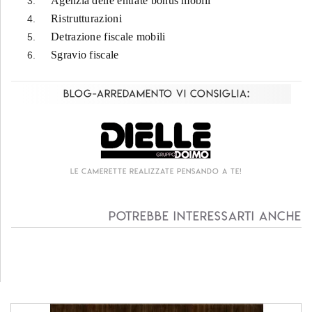
Agenzia delle entrate bonus mobili
Ristrutturazioni
Detrazione fiscale mobili
Sgravio fiscale
Blog-Arredamento vi consiglia:
Living componibile come mai prima d'ora!
Potrebbe interessarti anche