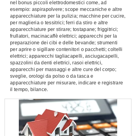
nel bonus piccoli elettrodomestici come, ad
esempio: aspirapolvere; scope meccaniche e altre
apparecchiature per la pulizia; macchine per cucire,
per maglieria o tessitrici; ferri da stiro e altre
apparecchiature per stirare; tostapane; friggitrici;
frullatori, macinacaffè elettrici; apparecchi per la
preparazione dei cibi e delle bevande; strumenti
per aprire o sigillare contenitori o pacchetti; coltelli
elettrici; apparecchi tagliacapelli, asciugacapelli,
spazzolini da denti elettrici, rasoi elettrici,
apparecchi per massaggi e altre cure del corpo;
sveglie, orologi da polso o da tasca e
apparecchiature per misurare, indicare e registrare
il tempo, bilance.