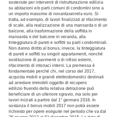
sostenute per interventi di ristrutturazione edilizia
su abitazioni e/o parti comuni di condomìni sino a
un importo massimo di novantaseimila euro. Si
tratta, ad esempio, di lavori finalizzati al rifacimento
di scale, alla realizzazione di una mansarda o di un
balcone, alla trasformazione della soffitta in
mansarda o del balcone in veranda, alla
tinteggiatura di pareti e soffitti su parti condominiali.
Non danno diritto al bonus, invece, la tinteggiatura
di pareti e soffitti su singoli appartamenti, nonché
sostituzione di pavimenti o di infissi esterni,
rifacimento di intonaci interni. La premessa è
fondamentale perché chi, nel corso del 2017,
acquista mobili e grandi elettrodomestici destinati
ad arredare immobili oggetto di recupero
edilizio fruendo della relativa detrazione può
beneficiare di un ulteriore sgravio, ma solo per
lavori iniziati a partire dal 1° gennaio 2016. In
sostanza il bonus mobili 2017 non potrà essere
richiesto per opere eseguite nel periodo che va dal