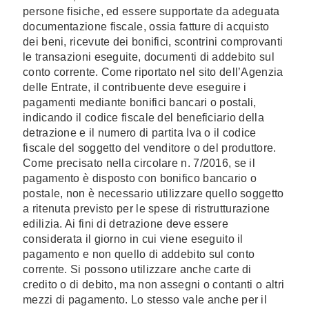
persone fisiche, ed essere supportate da adeguata
documentazione fiscale, ossia fatture di acquisto
dei beni, ricevute dei bonifici, scontrini comprovanti
le transazioni eseguite, documenti di addebito sul
conto corrente. Come riportato nel sito dell’Agenzia
delle Entrate, il contribuente deve eseguire i
pagamenti mediante bonifici bancari o postali,
indicando il codice fiscale del beneficiario della
detrazione e il numero di partita Iva o il codice
fiscale del soggetto del venditore o del produttore.
Come precisato nella circolare n. 7/2016, se il
pagamento è disposto con bonifico bancario o
postale, non è necessario utilizzare quello soggetto
a ritenuta previsto per le spese di ristrutturazione
edilizia. Ai fini di detrazione deve essere
considerata il giorno in cui viene eseguito il
pagamento e non quello di addebito sul conto
corrente. Si possono utilizzare anche carte di
credito o di debito, ma non assegni o contanti o altri
mezzi di pagamento. Lo stesso vale anche per il