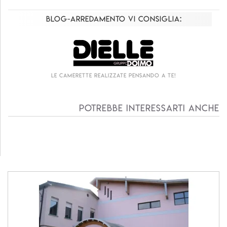
Blog-Arredamento vi consiglia:
Le camerette realizzate pensando a te!
Potrebbe interessarti anche