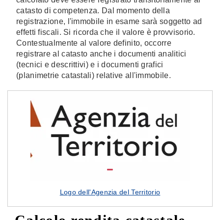
catasto di competenza. Dal momento della
registrazione, l'immobile in esame sarà soggetto ad
effetti fiscali. Si ricorda che il valore è provvisorio.
Contestualmente al valore definito, occorre
registrare al catasto anche i documenti analitici
(tecnici e descrittivi) e i documenti grafici
(planimetrie catastali) relative all'immobile.
Logo dell'Agenzia del Territorio