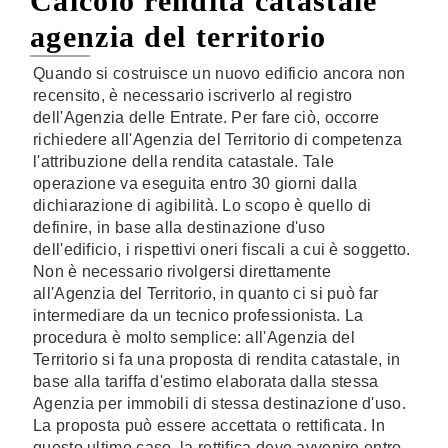
Calcolo rendita catastale
agenzia del territorio
Quando si costruisce un nuovo edificio ancora non
recensito, è necessario iscriverlo al registro
dell'Agenzia delle Entrate. Per fare ciò, occorre
richiedere all'Agenzia del Territorio di competenza
l'attribuzione della rendita catastale. Tale
operazione va eseguita entro 30 giorni dalla
dichiarazione di agibilità. Lo scopo è quello di
definire, in base alla destinazione d'uso
dell'edificio, i rispettivi oneri fiscali a cui è soggetto.
Non è necessario rivolgersi direttamente
all'Agenzia del Territorio, in quanto ci si può far
intermediare da un tecnico professionista. La
procedura è molto semplice: all'Agenzia del
Territorio si fa una proposta di rendita catastale, in
base alla tariffa d'estimo elaborata dalla stessa
Agenzia per immobili di stessa destinazione d'uso.
La proposta può essere accettata o rettificata. In
questo ultimo caso, la rettifica deve avvenire entro