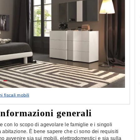
Le camerette realizzate pensando a te!
i fiscali mobili
 informazioni generali
te con lo scopo di agevolare le famiglie e i singoli
a abitazione. È bene sapere che ci sono dei requisiti
o avvenire sia sui mobili, elettrodomestici e sia sulla