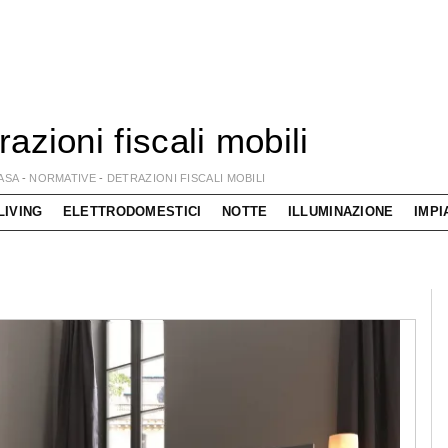
razioni fiscali mobili
ASA
-
NORMATIVE
-
DETRAZIONI FISCALI MOBILI
LIVING
ELETTRODOMESTICI
NOTTE
ILLUMINAZIONE
IMPI