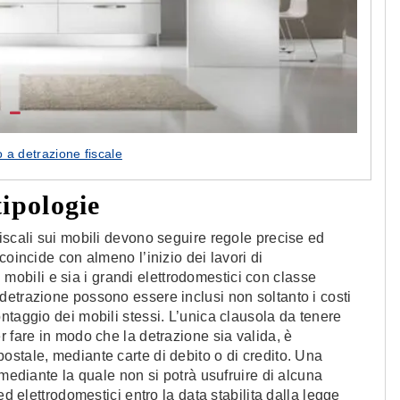
 a detrazione fiscale
tipologie
iscali sui mobili devono seguire regole precise ed
coincide con almeno l’inizio dei lavori di
 i mobili e sia i grandi elettrodomestici con classe
detrazione possono essere inclusi non soltanto i costi
ntaggio dei mobili stessi. L’unica clausola da tenere
r fare in modo che la detrazione sia valida, è
stale, mediante carte di debito o di credito. Una
 mediante la quale non si potrà usufruire di alcuna
ed elettrodomestici entro la data stabilita dalla legge