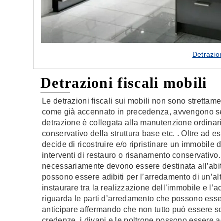
Detrazion
Detrazioni fiscali mobili
Le detrazioni fiscali sui mobili non sono strettame
come già accennato in precedenza, avvengono se
detrazione è collegata alla manutenzione ordinari
conservativo della struttura base etc. . Oltre ad e
decide di ricostruire e/o ripristinare un immobile
interventi di restauro o risanamento conservativo.
necessariamente devono essere destinata all’abit
possono essere adibiti per l’arredamento di un’al
instaurare tra la realizzazione dell’immobile e l’a
riguarda le parti d’arredamento che possono esser
anticipare affermando che non tutto può essere scaric
credenze, i divani e le poltrone possono essere a