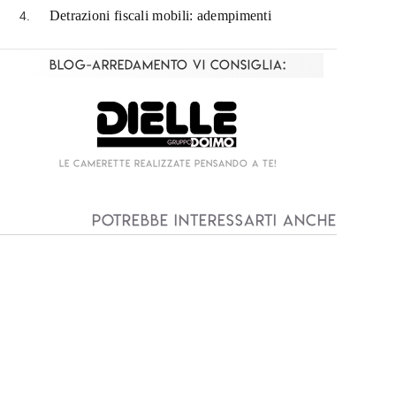
Detrazioni fiscali mobili: adempimenti
Blog-Arredamento vi consiglia:
Living componibile come mai prima d'ora!
Potrebbe interessarti anche