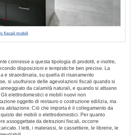
i fiscali mobili
nte connesse a questa tipologia di prodotti, e inoltre,
condo disposizioni e tempistiche ben precise. La
a e straordinaria, su quella di risanamento
sse, si usufruisce delle agevolazioni fiscali quando si
 danneggiato da calamità naturali, e quando si attuano
 Gli elettrodomestici e mobili nuovi non
azione oggetto di restauro o costruzione edilizia, ma
tra abitazione. Ciò che importa è il collegamento da
cquisto dei mobili o elettrodomestici. Per quanto
e assoggettate da detrazioni fiscali, occorre
ato. I letti, i materassi, le cassettiere, le librerie, le
gevolabili.