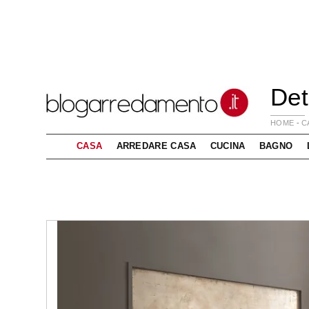
Det
HOME
-
C
CASA
ARREDARE CASA
CUCINA
BAGNO