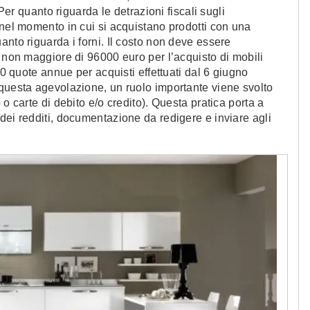
 Per quanto riguarda le detrazioni fiscali sugli
 nel momento in cui si acquistano prodotti con una
nto riguarda i forni. Il costo non deve essere
e non maggiore di 96000 euro per l’acquisto di mobili
10 quote annue per acquisti effettuati dal 6 giugno
 questa agevolazione, un ruolo importante viene svolto
o carte di debito e/o credito). Questa pratica porta a
dei redditi, documentazione da redigere e inviare agli