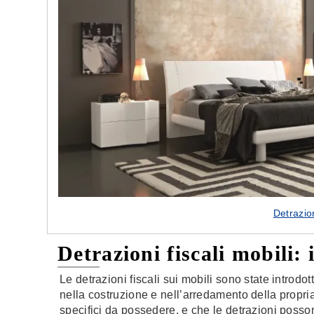
lle nostre porte
Cappe cucina dal design innovativo
Detrazion
Detrazioni fiscali mobili:
Le detrazioni fiscali sui mobili sono state introdot
nella costruzione e nell’arredamento della propri
specifici da possedere, e che le detrazioni posson