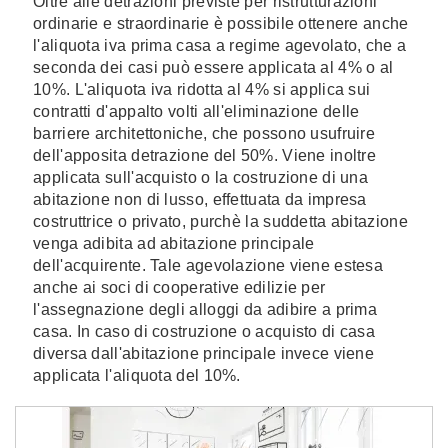
Oltre alle detrazioni previste per ristrutturazioni
ordinarie e straordinarie è possibile ottenere anche
l'aliquota iva prima casa a regime agevolato, che a
seconda dei casi può essere applicata al 4% o al
10%. L'aliquota iva ridotta al 4% si applica sui
contratti d'appalto volti all'eliminazione delle
barriere architettoniche, che possono usufruire
dell'apposita detrazione del 50%. Viene inoltre
applicata sull'acquisto o la costruzione di una
abitazione non di lusso, effettuata da impresa
costruttrice o privato, purchè la suddetta abitazione
venga adibita ad abitazione principale
dell'acquirente. Tale agevolazione viene estesa
anche ai soci di cooperative edilizie per
l'assegnazione degli alloggi da adibire a prima
casa. In caso di costruzione o acquisto di casa
diversa dall'abitazione principale invece viene
applicata l'aliquota del 10%.