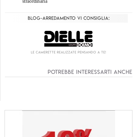
straordinaria
Blog-Arredamento vi consiglia:
Le camerette realizzate pensando a te!
Potrebbe interessarti anche