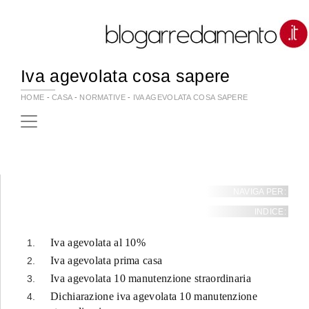
Iva agevolata cosa sapere
HOME
-
CASA
-
NORMATIVE
-
IVA AGEVOLATA COSA SAPERE
NAVIGA PER:
INDICE:
Iva agevolata al 10%
Iva agevolata prima casa
Iva agevolata 10 manutenzione straordinaria
Dichiarazione iva agevolata 10 manutenzione