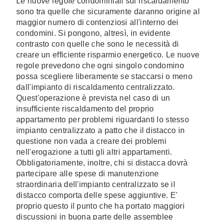
Le nuove regole condominiali sul riscaldamento
sono tra quelle che sicuramente daranno origine al
maggior numero di contenziosi all'interno dei
condomini. Si pongono, altresì, in evidente
contrasto con quelle che sono le necessità di
creare un efficiente risparmio energetico. Le nuove
regole prevedono che ogni singolo condomino
possa scegliere liberamente se staccarsi o meno
dall'impianto di riscaldamento centralizzato.
Quest'operazione è prevista nel caso di un
insufficiente riscaldamento del proprio
appartamento per problemi riguardanti lo stesso
impianto centralizzato a patto che il distacco in
questione non vada a creare dei problemi
nell'erogazione a tutti gli altri appartamenti.
Obbligatoriamente, inoltre, chi si distacca dovrà
partecipare alle spese di manutenzione
straordinaria dell'impianto centralizzato se il
distacco comporta delle spese aggiuntive. E'
proprio questo il punto che ha portato maggiori
discussioni in buona parte delle assemblee