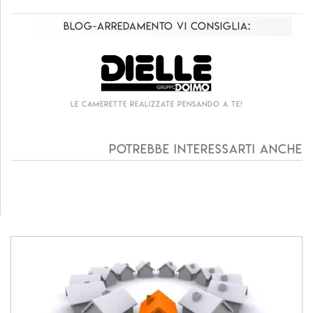
Blog-Arredamento vi consiglia:
Le camerette realizzate pensando a te!
Potrebbe interessarti anche