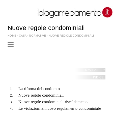
Nuove regole condominiali
HOME
-
CASA
-
NORMATIVE
-
NUOVE REGOLE CONDOMINIALI
NAVIGA PER:
INDICE:
La riforma del condomio
Nuove regole condominiali
Nuove regole condominiali riscaldamento
Le violazioni al nuovo regolamento condominiale