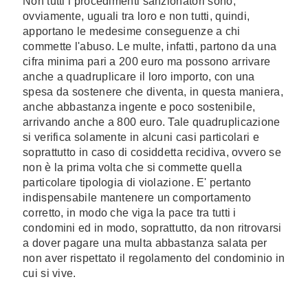
Non tutti i procedimenti sanzionatori sono,
ovviamente, uguali tra loro e non tutti, quindi,
apportano le medesime conseguenze a chi
commette l'abuso. Le multe, infatti, partono da una
cifra minima pari a 200 euro ma possono arrivare
anche a quadruplicare il loro importo, con una
spesa da sostenere che diventa, in questa maniera,
anche abbastanza ingente e poco sostenibile,
arrivando anche a 800 euro. Tale quadruplicazione
si verifica solamente in alcuni casi particolari e
soprattutto in caso di cosiddetta recidiva, ovvero se
non è la prima volta che si commette quella
particolare tipologia di violazione. E' pertanto
indispensabile mantenere un comportamento
corretto, in modo che viga la pace tra tutti i
condomini ed in modo, soprattutto, da non ritrovarsi
a dover pagare una multa abbastanza salata per
non aver rispettato il regolamento del condominio in
cui si vive.