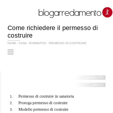
Come richiedere il permesso di
costruire
HOME
-
CASA
-
NORMATIVE
-
PERMESSO DI COSTRUIRE
NAVIGA PER:
INDICE:
Permesso di costruire in sanatoria
Proroga permesso di costruire
Modello permesso di costruire