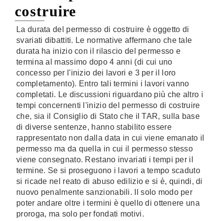
costruire
La durata del permesso di costruire è oggetto di
svariati dibattiti. Le normative affermano che tale
durata ha inizio con il rilascio del permesso e
termina al massimo dopo 4 anni (di cui uno
concesso per l'inizio dei lavori e 3 per il loro
completamento). Entro tali termini i lavori vanno
completati. Le discussioni riguardano più che altro i
tempi concernenti l'inizio del permesso di costruire
che, sia il Consiglio di Stato che il TAR, sulla base
di diverse sentenze, hanno stabilito essere
rappresentato non dalla data in cui viene emanato il
permesso ma da quella in cui il permesso stesso
viene consegnato. Restano invariati i tempi per il
termine. Se si proseguono i lavori a tempo scaduto
si ricade nel reato di abuso edilizio e si è, quindi, di
nuovo penalmente sanzionabili. Il solo modo per
poter andare oltre i termini è quello di ottenere una
proroga, ma solo per fondati motivi.