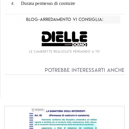
Durata permesso di costruire
Blog-Arredamento vi consiglia:
Le camerette realizzate pensando a te!
Potrebbe interessarti anche