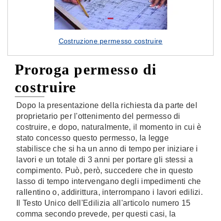
Costruzione permesso costruire
Proroga permesso di
costruire
Dopo la presentazione della richiesta da parte del
proprietario per l'ottenimento del permesso di
costruire, e dopo, naturalmente, il momento in cui è
stato concesso questo permesso, la legge
stabilisce che si ha un anno di tempo per iniziare i
lavori e un totale di 3 anni per portare gli stessi a
compimento. Può, però, succedere che in questo
lasso di tempo intervengano degli impedimenti che
rallentino o, addirittura, interrompano i lavori edilizi.
Il Testo Unico dell'Edilizia all'articolo numero 15
comma secondo prevede, per questi casi, la