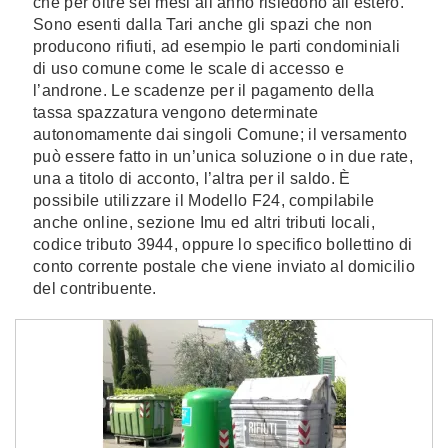
che per oltre sei mesi all’anno risiedono all’estero.
Sono esenti dalla Tari anche gli spazi che non
producono rifiuti, ad esempio le parti condominiali
di uso comune come le scale di accesso e
l’androne. Le scadenze per il pagamento della
tassa spazzatura vengono determinate
autonomamente dai singoli Comune; il versamento
può essere fatto in un’unica soluzione o in due rate,
una a titolo di acconto, l’altra per il saldo. È
possibile utilizzare il Modello F24, compilabile
anche online, sezione Imu ed altri tributi locali,
codice tributo 3944, oppure lo specifico bollettino di
conto corrente postale che viene inviato al domicilio
del contribuente.