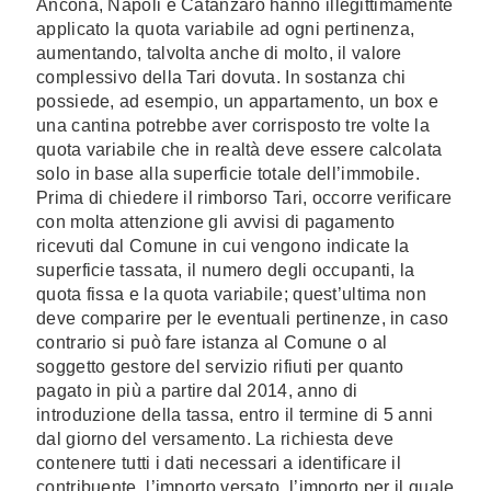
Ancona, Napoli e Catanzaro hanno illegittimamente
applicato la quota variabile ad ogni pertinenza,
aumentando, talvolta anche di molto, il valore
complessivo della Tari dovuta. In sostanza chi
possiede, ad esempio, un appartamento, un box e
una cantina potrebbe aver corrisposto tre volte la
quota variabile che in realtà deve essere calcolata
solo in base alla superficie totale dell’immobile.
Prima di chiedere il rimborso Tari, occorre verificare
con molta attenzione gli avvisi di pagamento
ricevuti dal Comune in cui vengono indicate la
superficie tassata, il numero degli occupanti, la
quota fissa e la quota variabile; quest’ultima non
deve comparire per le eventuali pertinenze, in caso
contrario si può fare istanza al Comune o al
soggetto gestore del servizio rifiuti per quanto
pagato in più a partire dal 2014, anno di
introduzione della tassa, entro il termine di 5 anni
dal giorno del versamento. La richiesta deve
contenere tutti i dati necessari a identificare il
contribuente, l’importo versato, l’importo per il quale