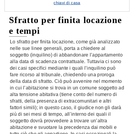
chiavi di casa
Sfratto per finita locazione
e tempi
Lo sfratto per finita locazione, come già analizzato
nelle sue linee generali, porta a chiedere al
soggetto (inquilino) di abbandonare l’appartamento
alla data di scadenza contrattuale. Tuttavia ci sono
dei casi specifici mediante i quali l’inquilino può
fare ricorso al tribunale, chiedendo una proroga
della data di sfratto. Ciò può avvenire nel momento
in cui l’abitazione si trova in un comune soggetto ad
alta tensione abitativa (tiene conto del numero di
sfratti, della presenza di extracomunitari e altri
fattori simili); in questo caso, il giudice non gli darà
più di sei mesi di tempo, all’interno dei quali il
soggetto dovrà provvedere a trovare un’altra
abitazione e svuotare la precedenza dai mobili e
tutto ciò che gli appartiene. In casi eccezionali la