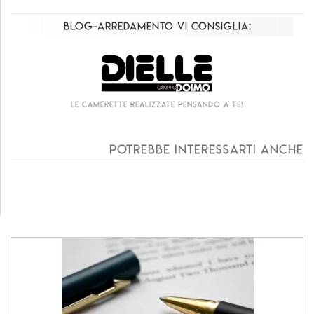
Blog-Arredamento vi consiglia:
Le camerette realizzate pensando a te!
Potrebbe interessarti anche