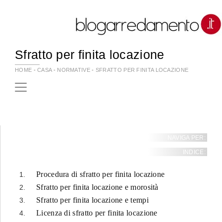
Sfratto per finita locazione
HOME
-
CASA
-
NORMATIVE
-
SFRATTO PER FINITA LOCAZIONE
NAVIGA PER:
INDICE:
Procedura di sfratto per finita locazione
Sfratto per finita locazione e morosità
Sfratto per finita locazione e tempi
Licenza di sfratto per finita locazione