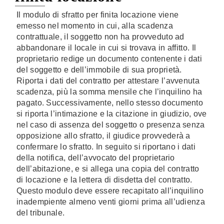
Il modulo di sfratto per finita locazione viene
emesso nel momento in cui, alla scadenza
contrattuale, il soggetto non ha provveduto ad
abbandonare il locale in cui si trovava in affitto. Il
proprietario redige un documento contenente i dati
del soggetto e dell’immobile di sua proprietà.
Riporta i dati del contratto per attestare l’avvenuta
scadenza, più la somma mensile che l’inquilino ha
pagato. Successivamente, nello stesso documento
si riporta l’intimazione e la citazione in giudizio, ove
nel caso di assenza del soggetto o presenza senza
opposizione allo sfratto, il giudice provvederà a
confermare lo sfratto. In seguito si riportano i dati
della notifica, dell’avvocato del proprietario
dell’abitazione, e si allega una copia del contratto
di locazione e la lettera di disdetta del contratto.
Questo modulo deve essere recapitato all’inquilino
inadempiente almeno venti giorni prima all’udienza
del tribunale.