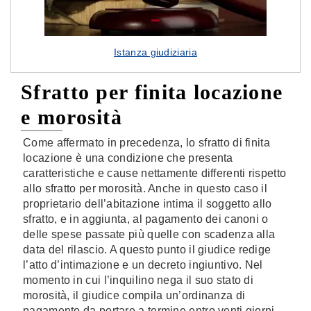
Istanza giudiziaria
Sfratto per finita locazione
e morosità
Come affermato in precedenza, lo sfratto di finita
locazione è una condizione che presenta
caratteristiche e cause nettamente differenti rispetto
allo sfratto per morosità. Anche in questo caso il
proprietario dell’abitazione intima il soggetto allo
sfratto, e in aggiunta, al pagamento dei canoni o
delle spese passate più quelle con scadenza alla
data del rilascio. A questo punto il giudice redige
l’atto d’intimazione e un decreto ingiuntivo. Nel
momento in cui l’inquilino nega il suo stato di
morosità, il giudice compila un’ordinanza di
pagamento da portare a termine entro venti giorni