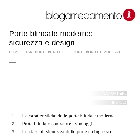
Porte blindate moderne:
sicurezza e design
HOME
-
CASA
-
PORTE BLINDATE
-
LE PORTE BLINDATE MODERNE
NAVIGA PER:
INDICE:
Le caratteristiche delle porte blindate moderne
Porte blindate con vetro: i vantaggi
Le classi di sicurezza delle porte da ingresso