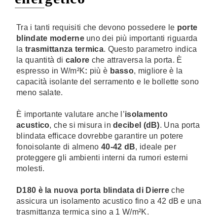
Tra i tanti requisiti che devono possedere le
porte
blindate moderne
uno dei più importanti riguarda
la
trasmittanza termica
. Questo parametro indica
la quantità di
calore
che attraversa la porta. È
espresso in W/m²K
:
più è
basso
, migliore è la
capacità isolante del serramento e le bollette sono
meno salate.
È importante valutare anche l’
isolamento
acustico
, che si misura in
decibel (dB)
. Una porta
blindata efficace dovrebbe garantire un potere
fonoisolante di almeno
40-42 dB
, ideale per
proteggere gli ambienti interni da rumori esterni
molesti.
D180 è la nuova porta blindata di Dierre
che
assicura un isolamento acustico fino a 42 dB e una
trasmittanza termica sino a 1 W/m²K.