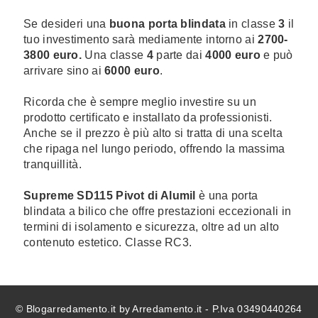
Se desideri una
buona porta blindata
in classe
3
il
tuo investimento sarà mediamente intorno ai
2700-
3800 euro.
Una classe
4
parte dai
4000 euro
e può
arrivare sino ai
6000 euro
.
Ricorda che è sempre meglio investire su un
prodotto certificato e installato da professionisti.
Anche se il prezzo è più alto si tratta di una scelta
che ripaga nel lungo periodo, offrendo la massima
tranquillità.
Supreme SD115 Pivot di Alumil
è una porta
blindata a bilico che offre prestazioni eccezionali in
termini di isolamento e sicurezza, oltre ad un alto
contenuto estetico. Classe RC3.
© Blogarredamento.it by Arredamento.it - P.Iva 03490440264