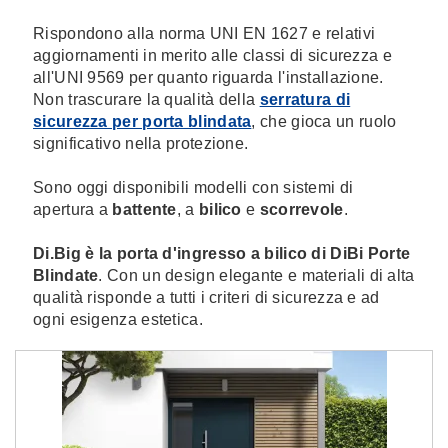
Rispondono alla norma UNI EN 1627 e relativi
aggiornamenti in merito alle classi di sicurezza e
all'UNI 9569 per quanto riguarda l'installazione.
Non trascurare la qualità della
serratura di
sicurezza per porta blindata
, che gioca un ruolo
significativo nella protezione.
Sono oggi disponibili modelli con sistemi di
apertura a
battente
, a
bilico
e
scorrevole
.
Di.Big è la porta d'ingresso a bilico di DiBi Porte
Blindate
. Con un design elegante e materiali di alta
qualità risponde a tutti i criteri di sicurezza e ad
ogni esigenza estetica.