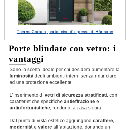
ThermoCarbon, portoncino d’ingresso di Hörmann
Porte blindate con vetro: i
vantaggi
Sono la scelta ideale per chi desidera aumentare la
luminosità
degli ambienti interni senza rinunciare
ad una protezione eccellente.
L’inserimento di
vetri di sicurezza stratificati
, con
caratteristiche specifiche
antieffrazione
e
antinfortunistiche
, rendono la casa sicura.
Dal punto di vista estetico aggiungono
carattere
,
modernità
e
valore
all’abitazione, donando un