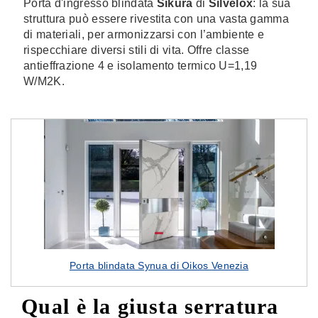
Porta d'ingresso blindata
Sikura
di
Silvelox
: la sua
struttura può essere rivestita con una vasta gamma
di materiali, per armonizzarsi con l’ambiente e
rispecchiare diversi stili di vita. Offre classe
antieffrazione 4 e isolamento termico U=1,19
W/M2K.
Porta blindata Synua di Oikos Venezia
Qual è la giusta serratura