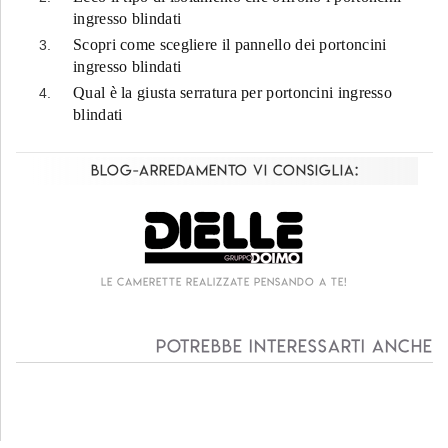
ingresso blindati
Scopri come scegliere il pannello dei portoncini
ingresso blindati
Qual è la giusta serratura per portoncini ingresso
blindati
Blog-Arredamento vi consiglia:
Living componibile come mai prima d'ora!
Potrebbe interessarti anche