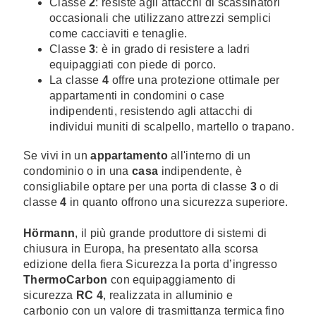
Classe
2
: resiste agli attacchi di scassinatori
occasionali che utilizzano attrezzi semplici
come cacciaviti e tenaglie.
Classe
3
: è in grado di resistere a ladri
equipaggiati con piede di porco.
La classe
4
offre una protezione ottimale per
appartamenti in condomini o case
indipendenti, resistendo agli attacchi di
individui muniti di scalpello, martello o trapano.
Se vivi in un
appartamento
all'interno di un
condominio o in una
casa
indipendente, è
consigliabile optare per una porta di classe
3
o di
classe
4
in quanto offrono una sicurezza superiore.
Hörmann
,
il più grande produttore di sistemi di
chiusura in Europa, ha presentato alla scorsa
edizione della fiera Sicurezza la porta d’ingresso
ThermoCarbon
con equipaggiamento di
sicurezza
RC 4
, realizzata in
alluminio e
carbonio con un valore di
trasmittanza termica fino