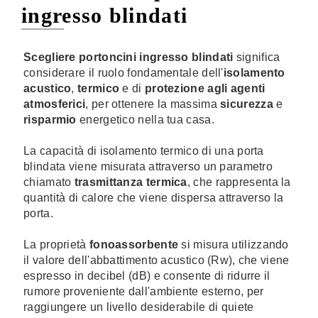
ingresso blindati
Scegliere portoncini ingresso blindati
significa
considerare il ruolo fondamentale dell'
isolamento
acustico
,
termico
e di
protezione agli agenti
atmosferici
, per ottenere la massima
sicurezza
e
risparmio
energetico nella tua casa.
La capacità di isolamento termico di una porta
blindata viene misurata attraverso un parametro
chiamato
trasmittanza termica
, che rappresenta la
quantità di calore che viene dispersa attraverso la
porta.
La proprietà
fonoassorbente
si misura utilizzando
il valore dell'abbattimento acustico (Rw), che viene
espresso in decibel (dB) e consente di ridurre il
rumore proveniente dall'ambiente esterno, per
raggiungere un livello desiderabile di quiete