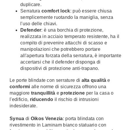
duplicare.
Serratura
comfort lock
: può essere chiusa
semplicemente ruotando la maniglia, senza
l'uso delle chiavi.
Defender
: è una borchia di protezione,
realizzata in acciaio temperato resistente, ha il
compito di prevenire attacchi di scasso e
manipolazioni che potrebbero portare
all'apertura forzata della serratura, è importante
accertarsi che il defender disponga di
dispositivi di protezione anti-trapano.
Le porte blindate con serrature di
alta qualità
e
conformi
alle norme di sicurezza offrono una
maggiore
tranquillità
e
protezione
per la casa o
l'edificio,
riducendo
il rischio di intrusioni
indesiderate.
Synua
di
Oikos Venezia
: porta blindata con
rivestimento in Laminam bianco statuario con