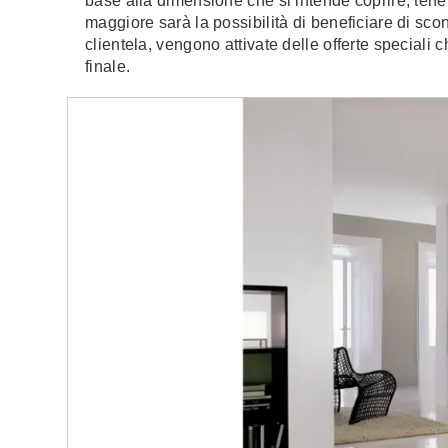
base alla dimensione che si intende coprire, ten
maggiore sarà la possibilità di beneficiare di sco
clientela, vengono attivate delle offerte special
finale.