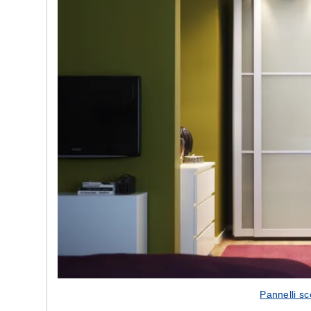
Pannelli sc