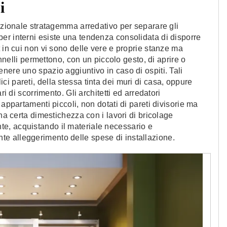
i
unzionale stratagemma arredativo per separare gli
er interni esiste una tendenza consolidata di disporre
 in cui non vi sono delle vere e proprie stanze ma
annelli permettono, con un piccolo gesto, di aprire o
nere uno spazio aggiuntivo in caso di ospiti. Tali
i pareti, della stessa tinta dei muri di casa, oppure
ri di scorrimento. Gli architetti ed arredatori
appartamenti piccoli, non dotati di pareti divisorie ma
una certa dimestichezza con i lavori di bricolage
e, acquistando il materiale necessario e
e alleggerimento delle spese di installazione.