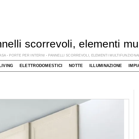
nelli scorrevoli, elementi mul
ASA
-
PORTE PER INTERNI
-
PANNELLI SCORREVOLI, ELEMENTI MULTIFUNZIONA
LIVING
ELETTRODOMESTICI
NOTTE
ILLUMINAZIONE
IMPI