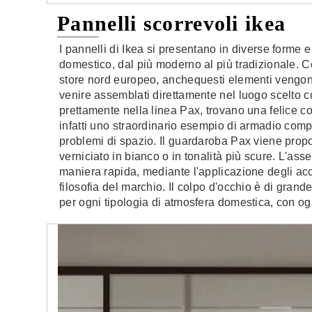
Pannelli scorrevoli ikea
I pannelli di Ikea si presentano in diverse forme e
domestico, dal più moderno al più tradizionale. Co
store nord europeo, anchequesti elementi vengono
venire assemblati direttamente nel luogo scelto co
prettamente nella linea Pax, trovano una felice c
infatti uno straordinario esempio di armadio compo
problemi di spazio. Il guardaroba Pax viene propos
verniciato in bianco o in tonalità più scure. L'as
maniera rapida, mediante l'applicazione degli acc
filosofia del marchio. Il colpo d'occhio è di grande
per ogni tipologia di atmosfera domestica, con ogn