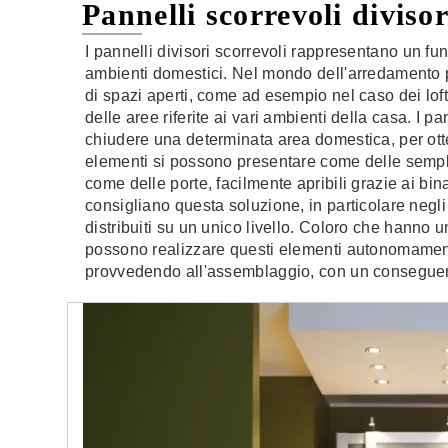
Pannelli scorrevoli divisor
I pannelli divisori scorrevoli rappresentano un f
ambienti domestici. Nel mondo dell'arredamento p
di spazi aperti, come ad esempio nel caso dei loft
delle aree riferite ai vari ambienti della casa. I p
chiudere una determinata area domestica, per otte
elementi si possono presentare come delle semplic
come delle porte, facilmente apribili grazie ai bina
consigliano questa soluzione, in particolare negli 
distribuiti su un unico livello. Coloro che hanno 
possono realizzare questi elementi autonomament
provvedendo all'assemblaggio, con un conseguent