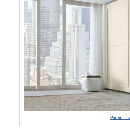
e nostre porte
Cappe cucina dal design innovativo
Pannelli sc