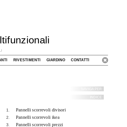
tifunzionali
LI
ANTI
RIVESTIMENTI
GIARDINO
CONTATTI
NAVIGA PER:
INDICE:
Pannelli scorrevoli divisori
Pannelli scorrevoli ikea
Pannelli scorrevoli prezzi