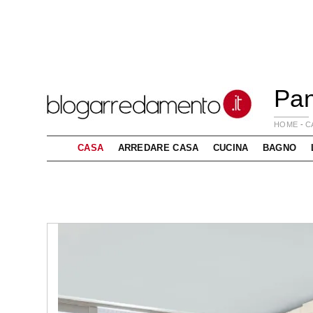
Pan
HOME
-
C
CASA
ARREDARE CASA
CUCINA
BAGNO