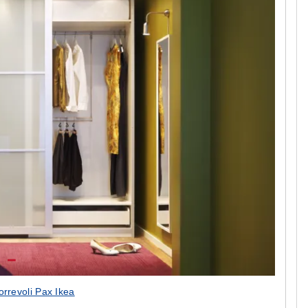
orrevoli Pax Ikea