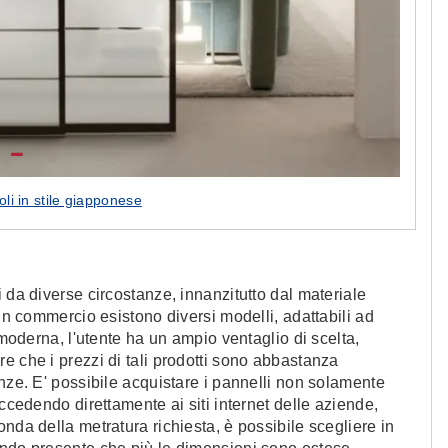
oli in stile giapponese
 da diverse circostanze, innanzitutto dal materiale
 in commercio esistono diversi modelli, adattabili ad
 moderna, l'utente ha un ampio ventaglio di scelta,
e che i prezzi di tali prodotti sono abbastanza
enze. E' possibile acquistare i pannelli non solamente
accedendo direttamente ai siti internet delle aziende,
nda della metratura richiesta, è possibile scegliere in