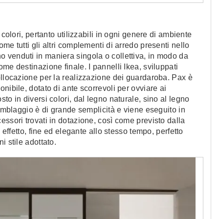
 colori, pertanto utilizzabili in ogni genere di ambiente
me tutti gli altri complementi di arredo presenti nello
 venduti in maniera singola o collettiva, in modo da
me destinazione finale. I pannelli Ikea, sviluppati
ollocazione per la realizzazione dei guardaroba. Pax è
nibile, dotato di ante scorrevoli per ovviare ai
to in diversi colori, dal legno naturale, sino al legno
semblaggio è di grande semplicità e viene eseguito in
essori trovati in dotazione, così come previsto dalla
 effetto, fine ed elegante allo stesso tempo, perfetto
i stile adottato.