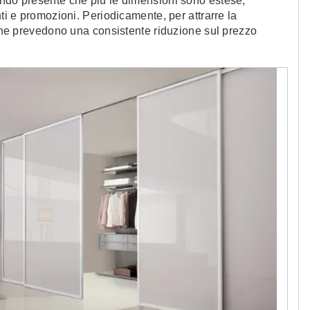
endo presente che più le dimensioni sono estese,
nti e promozioni. Periodicamente, per attrarre la
i che prevedono una consistente riduzione sul prezzo