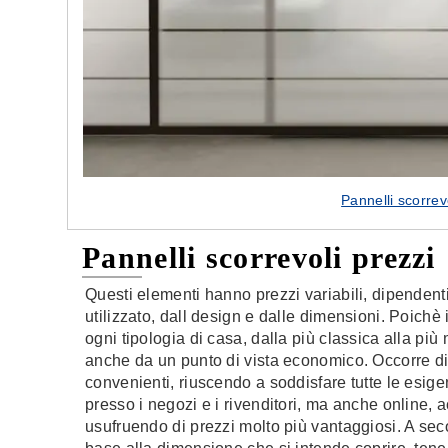
Pannelli scorrev
Pannelli scorrevoli prezzi
Questi elementi hanno prezzi variabili, dipendenti
utilizzato, dall design e dalle dimensioni. Poichè
ogni tipologia di casa, dalla più classica alla più
anche da un punto di vista economico. Occorre dir
convenienti, riuscendo a soddisfare tutte le esig
presso i negozi e i rivenditori, ma anche online, 
usufruendo di prezzi molto più vantaggiosi. A seco