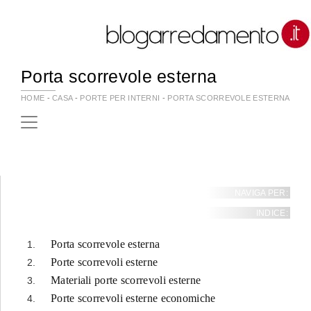
Porta scorrevole esterna
HOME
-
CASA
-
PORTE PER INTERNI
-
PORTA SCORREVOLE ESTERNA
NAVIGA PER:
INDICE:
Porta scorrevole esterna
Porte scorrevoli esterne
Materiali porte scorrevoli esterne
Porte scorrevoli esterne economiche