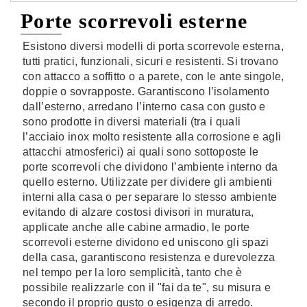
Porte scorrevoli esterne
Esistono diversi modelli di porta scorrevole esterna,
tutti pratici, funzionali, sicuri e resistenti. Si trovano
con attacco a soffitto o a parete, con le ante singole,
doppie o sovrapposte. Garantiscono l’isolamento
dall’esterno, arredano l’interno casa con gusto e
sono prodotte in diversi materiali (tra i quali
l’acciaio inox molto resistente alla corrosione e agli
attacchi atmosferici) ai quali sono sottoposte le
porte scorrevoli che dividono l’ambiente interno da
quello esterno. Utilizzate per dividere gli ambienti
interni alla casa o per separare lo stesso ambiente
evitando di alzare costosi divisori in muratura,
applicate anche alle cabine armadio, le porte
scorrevoli esterne dividono ed uniscono gli spazi
della casa, garantiscono resistenza e durevolezza
nel tempo per la loro semplicità, tanto che è
possibile realizzarle con il "fai da te", su misura e
secondo il proprio gusto o esigenza di arredo.