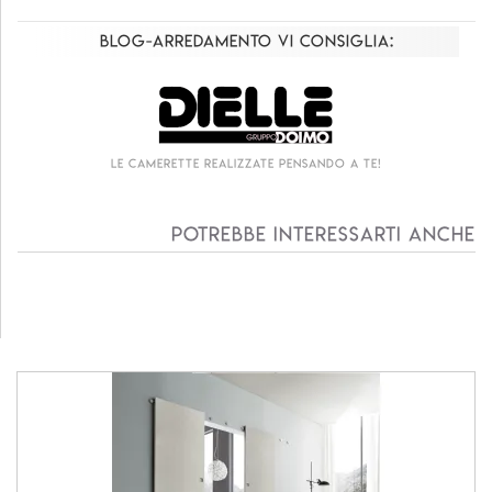
Blog-Arredamento vi consiglia:
Le camerette realizzate pensando a te!
Potrebbe interessarti anche