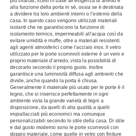
più svariati, scelti in base all'esigenza di arredo e
alla funzione della porta in sé, ossia se è destinata
a dividere tra loro ambienti interni o l’esterno della
casa. In questo caso vengono utilizzati materiali
isolanti che ne garantiscono la funzione di
isolamento termico, impermeabili all'acqua così da
evitare umidità e muffe, oltre a materiali resistenti
agli agenti atmosferici come l'acciaio inox. Il vetro
utilizzato per le porte scorrevoli esterne è un vero e
proprio materiale d’arredo, vista la possibilità di
decorarlo secondo il proprio gusto. Inoltre
garantisce una luminosità diffusa agli ambienti che
divide, anche quando la porta è chiusa.
Generalmente il materiale più usato per le porte è il
legno, che si inserisce perfettamente in ogni
ambiente vista la grande varietà di legni a
disposizione, da quelli di alta qualità a quelli
impiallacciati più economici ma comunque
personalizzabili secondo lo stile della casa. Di stile
e dal gusto moderno sono le porte scorrevoli con
doppio materiale, come quelle in vetro con finiture