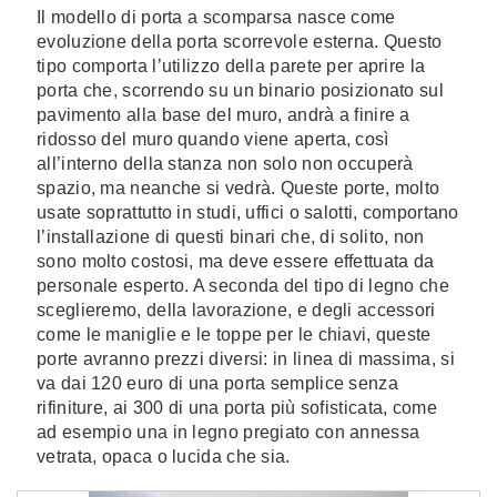
Il modello di porta a scomparsa nasce come
evoluzione della porta scorrevole esterna. Questo
tipo comporta l’utilizzo della parete per aprire la
porta che, scorrendo su un binario posizionato sul
pavimento alla base del muro, andrà a finire a
ridosso del muro quando viene aperta, così
all’interno della stanza non solo non occuperà
spazio, ma neanche si vedrà. Queste porte, molto
usate soprattutto in studi, uffici o salotti, comportano
l’installazione di questi binari che, di solito, non
sono molto costosi, ma deve essere effettuata da
personale esperto. A seconda del tipo di legno che
sceglieremo, della lavorazione, e degli accessori
come le maniglie e le toppe per le chiavi, queste
porte avranno prezzi diversi: in linea di massima, si
va dai 120 euro di una porta semplice senza
rifiniture, ai 300 di una porta più sofisticata, come
ad esempio una in legno pregiato con annessa
vetrata, opaca o lucida che sia.