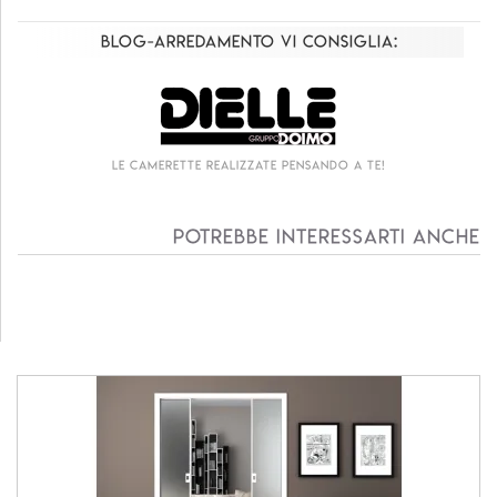
Blog-Arredamento vi consiglia:
Le camerette realizzate pensando a te!
Potrebbe interessarti anche