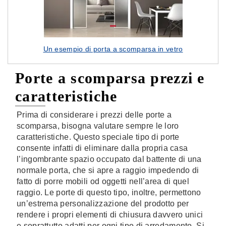
Un esempio di porta a scomparsa in vetro
Porte a scomparsa prezzi e
caratteristiche
Prima di considerare i prezzi delle porte a
scomparsa, bisogna valutare sempre le loro
caratteristiche. Questo speciale tipo di porte
consente infatti di eliminare dalla propria casa
l’ingombrante spazio occupato dal battente di una
normale porta, che si apre a raggio impedendo di
fatto di porre mobili od oggetti nell’area di quel
raggio. Le porte di questo tipo, inoltre, permettono
un’estrema personalizzazione del prodotto per
rendere i propri elementi di chiusura davvero unici
e soprattutto adatti per ogni tipo di arredamento. Si