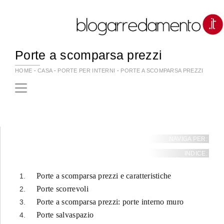
Porte a scomparsa prezzi
HOME
-
CASA
-
PORTE PER INTERNI
-
PORTE A SCOMPARSA PREZZI
NAVIGA PER:
INDICE:
Porte a scomparsa prezzi e caratteristiche
Porte scorrevoli
Porte a scomparsa prezzi: porte interno muro
Porte salvaspazio