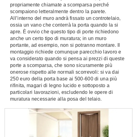
propriamente chiamate a scomparsa perché
scompaiono letteralmente dentro la parete.
All’interno del muro andrà fissato un controtelaio,
ossia un vano che conterrà la porta quando la si
apre. È ovvio che questo tipo di porte richiedono
anche un certo tipo di muratura; in un muro
portante, ad esempio, non si potranno montare. Il
montaggio richiede comunque parecchio lavoro e
va considerato quando si pensa ai prezzi di queste
porte a scomparsa, che sono sicuramente più
onerose rispetto alle normali scorrevoli: si va dai
250 euro della porta base ai 500-600 di una più
rifinita, magari di legno lucido e sottoposto a
particolari lavorazioni, escludendo le opere di
muratura necessarie alla posa del telaio.