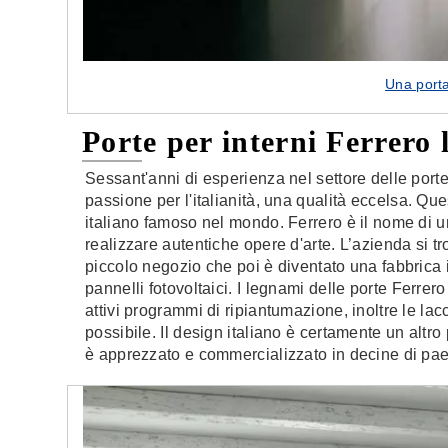
Una port
Porte per interni Ferrero 
Sessant'anni di esperienza nel settore delle port
passione per l'italianità, una qualità eccelsa. Que
italiano famoso nel mondo. Ferrero è il nome di u
realizzare autentiche opere d'arte. L’azienda si t
piccolo negozio che poi è diventato una fabbric
pannelli fotovoltaici. I legnami delle porte Ferr
attivi programmi di ripiantumazione, inoltre le lacc
possibile. Il design italiano è certamente un altro 
è apprezzato e commercializzato in decine di pae