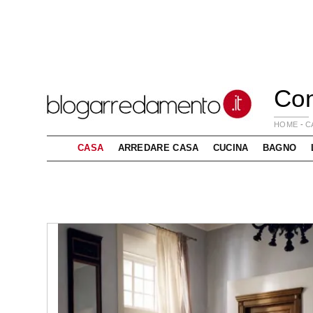
Con
HOME
-
C
CASA
ARREDARE CASA
CUCINA
BAGNO