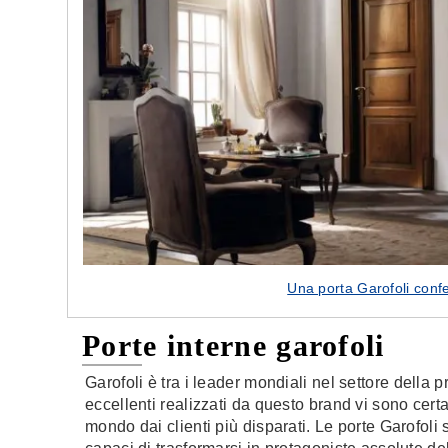
e nostre porte
Cappe cucina dal design innovativo
Una porta Garofoli confe
Porte interne garofoli
Garofoli è tra i leader mondiali nel settore della p
eccellenti realizzati da questo brand vi sono certa
mondo dai clienti più disparati. Le porte Garofoli