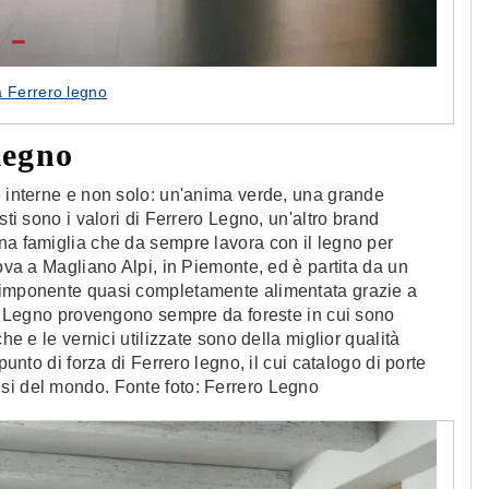
a Ferrero legno
legno
e interne e non solo: un'anima verde, una grande
sti sono i valori di Ferrero Legno, un'altro brand
na famiglia che da sempre lavora con il legno per
rova a Magliano Alpi, in Piemonte, ed è partita da un
a imponente quasi completamente alimentata grazie a
ero Legno provengono sempre da foreste in cui sono
he e le vernici utilizzate sono della miglior qualità
punto di forza di Ferrero legno, il cui catalogo di porte
si del mondo. Fonte foto: Ferrero Legno