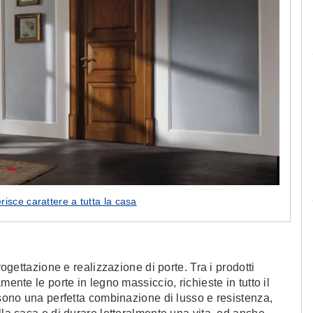
Le camerette realizzate pensando a te!
risce carattere a tutta la casa
rogettazione e realizzazione di porte. Tra i prodotti
mente le porte in legno massiccio, richieste in tutto il
 sono una perfetta combinazione di lusso e resistenza,