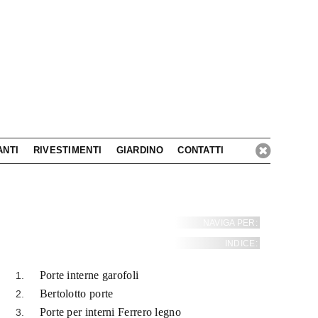
ANTI
RIVESTIMENTI
GIARDINO
CONTATTI
NAVIGA PER:
INDICE:
Porte interne garofoli
Bertolotto porte
Porte per interni Ferrero legno