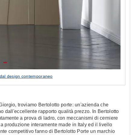
o dal design contemporaneo
iorgio, troviamo Bertolotto porte: un'azienda che
o dall'eccellente rapporto qualità prezzo. In Bertolotto
utamente a prova di ladro, con meccanismi di cerniere
a produzione interamente made in Italy ed il livello
nte competitivo fanno di Bertolotto Porte un marchio