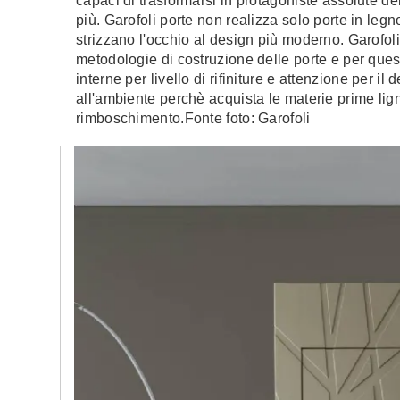
capaci di trasformarsi in protagoniste assolute de
più. Garofoli porte non realizza solo porte in leg
strizzano l'occhio al design più moderno. Garofoli 
metodologie di costruzione delle porte e per quest
interne per livello di rifiniture e attenzione per i
all'ambiente perchè acquista le materie prime lig
rimboschimento.Fonte foto: Garofoli