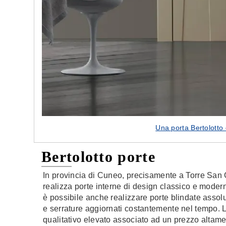
Una porta Bertolott
Bertolotto porte
In provincia di Cuneo, precisamente a Torre San G
realizza porte interne di design classico e modern
è possibile anche realizzare porte blindate assol
e serrature aggiornati costantemente nel tempo. L
qualitativo elevato associato ad un prezzo altame