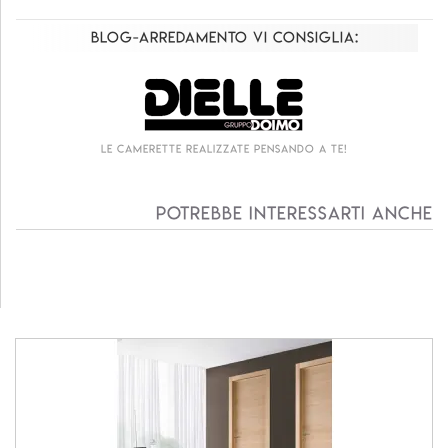
Blog-Arredamento vi consiglia:
Le camerette realizzate pensando a te!
Potrebbe interessarti anche