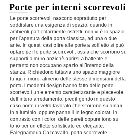
Porte per interni scorrevoli
Le porte scorrevoli nascono soprattutto per
soddisfare una esigenza di spazio, quando in
ambienti particolarmente ristretti, non vi è lo spazio
per l'apertura della porta classica, ad una o due
ante. In questi casi oltre alle porte a soffietto si può
optare per le porte scorrevoli, ossia che scorrono su
supporti a muro anzichè aprirsi a battente e
pertanto non occupano spazio all'interno della
stanza. Richiedono tuttavia uno spazio maggiore
lungo il muro, almeno delle stesse dimensioni della
porta. I moderni design hanno fatto delle porte
scorrevoli un elemento caratterizzante e piacevole
dell'intero arredamento, prediligendo in questo
caso porte in vetro lavorato che scorrono su binari
in alluminio, oppure pannelli in legno colorati in
contrasto con i colori delle pareti oppure tono su
tono per un effetto sofisticato ed elegante.
Falegnameria Caccavallo, porta scorrevole