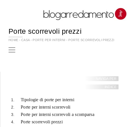
Porte scorrevoli prezzi
HOME
-
CASA
-
PORTE PER INTERNI
-
PORTE SCORREVOLI PREZZI
NAVIGA PER:
INDICE:
Tipologie di porte per interni
Porte per interni scorrevoli
Porte per interni scorrevoli a scomparsa
Porte scorrevoli prezzi