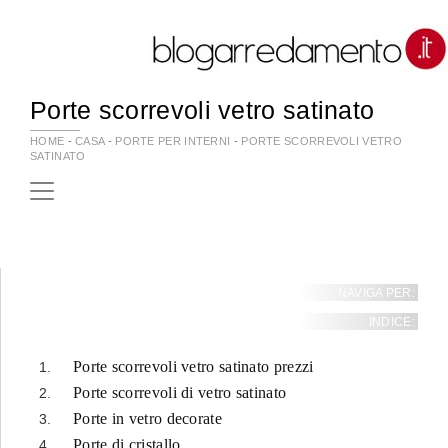
Porte scorrevoli vetro satinato
HOME
-
CASA
-
PORTE PER INTERNI
-
PORTE SCORREVOLI VETRO
SATINATO
NAVIGA PER:
INDICE:
Porte scorrevoli vetro satinato prezzi
Porte scorrevoli di vetro satinato
Porte in vetro decorate
Porte di cristallo