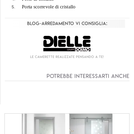
Porta scorrevole di cristallo
Blog-Arredamento vi consiglia:
Le camerette realizzate pensando a te!
Potrebbe interessarti anche