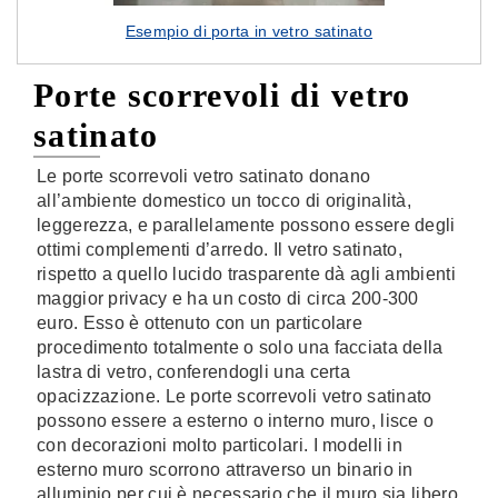
Esempio di porta in vetro satinato
Porte scorrevoli di vetro
satinato
Le porte scorrevoli vetro satinato donano
all’ambiente domestico un tocco di originalità,
leggerezza, e parallelamente possono essere degli
ottimi complementi d’arredo. Il vetro satinato,
rispetto a quello lucido trasparente dà agli ambienti
maggior privacy e ha un costo di circa 200-300
euro. Esso è ottenuto con un particolare
procedimento totalmente o solo una facciata della
lastra di vetro, conferendogli una certa
opacizzazione. Le porte scorrevoli vetro satinato
possono essere a esterno o interno muro, lisce o
con decorazioni molto particolari. I modelli in
esterno muro scorrono attraverso un binario in
alluminio per cui è necessario che il muro sia libero