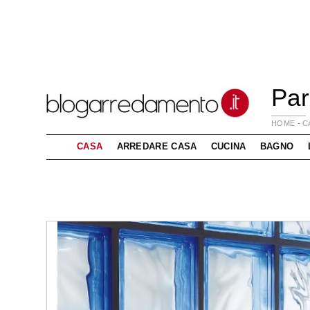
Par
HOME
-
C
CASA
ARREDARE CASA
CUCINA
BAGNO