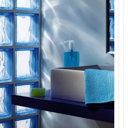
Le camerette realizzate pensando a te!