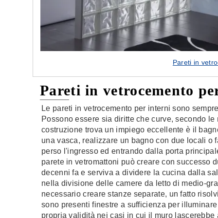
Pareti in vetr
Pareti in vetrocemento per
Le pareti in vetrocemento per interni sono sempre 
Possono essere sia diritte che curve, secondo le 
costruzione trova un impiego eccellente è il bag
una vasca, realizzare un bagno con due locali o 
perso l'ingresso ed entrando dalla porta principale 
parete in vetromattoni può creare con successo du
decenni fa e serviva a dividere la cucina dalla s
nella divisione delle camere da letto di medio-gr
necessario creare stanze separate, un fatto risol
sono presenti finestre a sufficienza per illuminare
propria validità nei casi in cui il muro lascerebbe