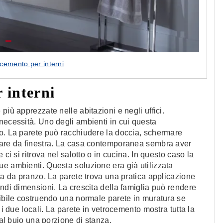
ocemento per interni
 interni
più apprezzate nelle abitazioni e negli uffici.
necessità. Uno degli ambienti in cui questa
no. La parete può racchiudere la doccia, schermare
fare da finestra. La casa contemporanea sembra aver
ci si ritrova nel salotto o in cucina. In questo caso la
e ambienti. Questa soluzione era già utilizzata
ala da pranzo. La parete trova una pratica applicazione
andi dimensioni. La crescita della famiglia può rendere
vibile costruendo una normale parete in muratura se
 i due locali. La parete in vetrocemento mostra tutta la
 al buio una porzione di stanza.