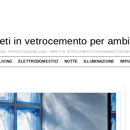
eti in vetrocemento per ambi
ASA
-
PROGETTAZIONE CASA
-
PARETI IN VETROCEMENTO PER AMBIENTI MODE
LIVING
ELETTRODOMESTICI
NOTTE
ILLUMINAZIONE
IMPI