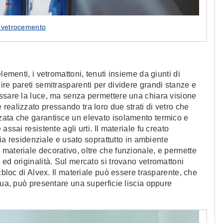
n vetrocemento
lementi, i vetromattoni, tenuti insieme da giunti di
ire pareti semitrasparenti per dividere grandi stanze e
assare la luce, ma senza permettere una chiara visione
realizzato pressando tra loro due strati di vetro che
zata che garantisce un elevato isolamento termico e
ssai resistente agli urti. Il materiale fu creato
izia residenziale e usato soprattutto in ambiente
materiale decorativo, oltre che funzionale, e permette
ed originalità. Sul mercato si trovano vetromattoni
cbloc di Alvex. Il materiale può essere trasparente, che
nua, può presentare una superficie liscia oppure