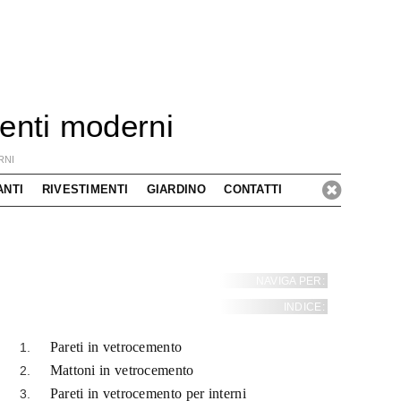
enti moderni
RNI
ANTI
RIVESTIMENTI
GIARDINO
CONTATTI
NAVIGA PER:
INDICE:
Pareti in vetrocemento
Mattoni in vetrocemento
Pareti in vetrocemento per interni