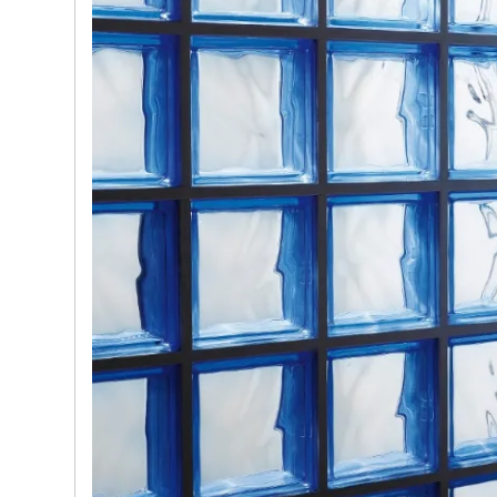
e nostre porte
Cappe cucina dal design innovativo