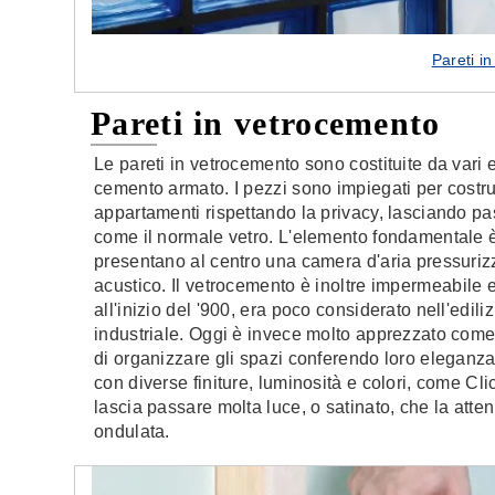
Pareti i
Pareti in vetrocemento
Le pareti in vetrocemento sono costituite da vari e
cemento armato. I pezzi sono impiegati per costru
appartamenti rispettando la privacy, lasciando p
come il normale vetro. L'elemento fondamentale è 
presentano al centro una camera d'aria pressuriz
acustico. Il vetrocemento è inoltre impermeabile e a
all'inizio del '900, era poco considerato nell'edil
industriale. Oggi è invece molto apprezzato come 
di organizzare gli spazi conferendo loro eleganza 
con diverse finiture, luminosità e colori, come Cli
lascia passare molta luce, o satinato, che la atte
ondulata.