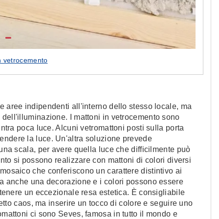
in vetrocemento
e aree indipendenti all'interno dello stesso locale, ma
dell'illuminazione. I mattoni in vetrocemento sono
entra poca luce. Alcuni vetromattoni posti sulla porta
endere la luce. Un'altra soluzione prevede
 una scala, per avere quella luce che difficilmente può
ento si possono realizzare con mattoni di colori diversi
 mosaico che conferiscono un carattere distintivo ai
 ma anche una decorazione e i colori possono essere
ottenere un eccezionale resa estetica. È consigliabile
ffetto caos, ma inserire un tocco di colore e seguire uno
omattoni ci sono Seves, famosa in tutto il mondo e