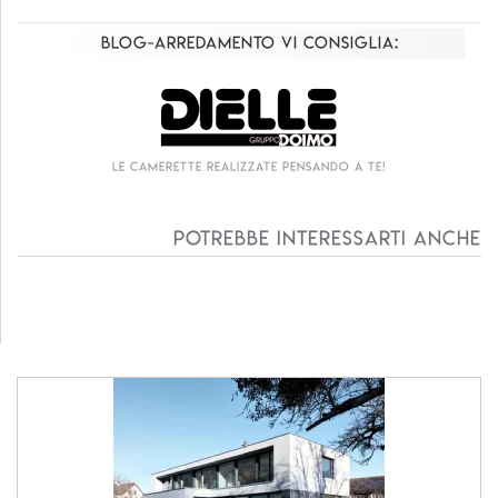
Blog-Arredamento vi consiglia:
Le camerette realizzate pensando a te!
Potrebbe interessarti anche