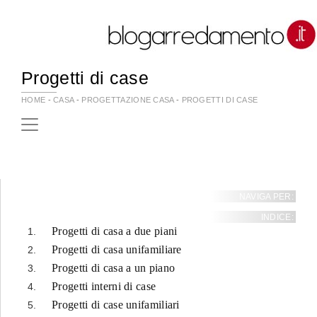
Progetti di case
HOME
-
CASA
-
PROGETTAZIONE CASA
-
PROGETTI DI CASE
NAVIGA PER:
INDICE:
Progetti di casa a due piani
Progetti di casa unifamiliare
Progetti di casa a un piano
Progetti interni di case
Progetti di case unifamiliari