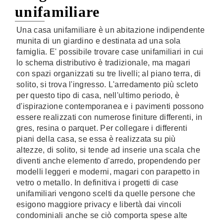
unifamiliare
Una casa unifamiliare è un abitazione indipendente
munita di un giardino e destinata ad una sola
famiglia. E' possibile trovare case unifamiliari in cui
lo schema distributivo è tradizionale, ma magari
con spazi organizzati su tre livelli; al piano terra, di
solito, si trova l'ingresso. L'arredamento più scleto
per questo tipo di casa, nell'ultimo periodo, è
d'ispirazione contemporanea e i pavimenti possono
essere realizzati con numerose finiture differenti, in
gres, resina o parquet. Per collegare i differenti
piani della casa, se essa è realizzata su più
altezze, di solito, si tende ad inserie una scala che
diventi anche elemento d'arredo, propendendo per
modelli leggeri e moderni, magari con parapetto in
vetro o metallo. In definitiva i progetti di case
unifamiliari vengono scelti da quelle persone che
esigono maggiore privacy e libertà dai vincoli
condominiali anche se ciò comporta spese alte