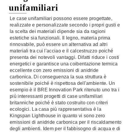
unifamiliari
Le case unifamiliari possono essere progettate,
realizzate e personalizzate secondo i propri gusti e
la scelta dei materiali dipende sia da ragioni
estetiche sia funzionali. Il legno, materia prima
rinnovabile, può essere un alternativa ad altri
materiali tra cui l'acciao e il calcestruzzo poiché
presenta dei notevoli vantaggi. Difatti riduce i costi
energetici e garantisce una coibentazione termica
eccellente con zero emissioni di anidride
carbonica. Di conseguenza la sua struttura è
sostenibile poiché è rispettosa dell'ambiente. Un
esempio è il BRE Innovation Park ritenuto uno tra i
più interessanti progetti di case unifamiliari
britanniche poiché è stato costruito con criteri
ecologici. La casa più rappresentativa è la
Kingspan Lighthouse in quanto vi sono zero
emissioni di anidride carbonica per il riscaldamento
degli ambienti. Idem per il fabbisogno di acqua e di