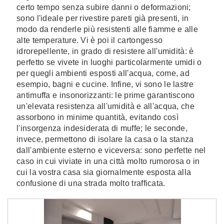
certo tempo senza subire danni o deformazioni;
sono l'ideale per rivestire pareti già presenti, in
modo da renderle più resistenti alle fiamme e alle
alte temperature. Vi è poi il cartongesso
idrorepellente, in grado di resistere all'umidità: è
perfetto se vivete in luoghi particolarmente umidi o
per quegli ambienti esposti all'acqua, come, ad
esempio, bagni e cucine. Infine, vi sono le lastre
antimuffa e insonorizzanti: le prime garantiscono
un'elevata resistenza all'umidità e all'acqua, che
assorbono in minime quantità, evitando così
l'insorgenza indesiderata di muffe; le seconde,
invece, permettono di isolare la casa o la stanza
dall'ambiente esterno e viceversa: sono perfette nel
caso in cui viviate in una città molto rumorosa o in
cui la vostra casa sia giornalmente esposta alla
confusione di una strada molto trafficata.