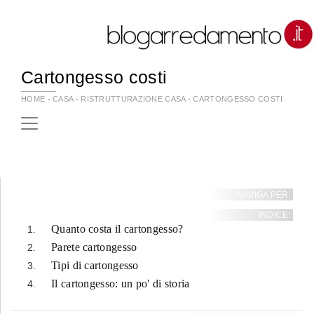
Cartongesso costi
HOME
-
CASA
-
RISTRUTTURAZIONE CASA
-
CARTONGESSO COSTI
NAVIGA PER:
INDICE:
Quanto costa il cartongesso?
Parete cartongesso
Tipi di cartongesso
Il cartongesso: un po' di storia