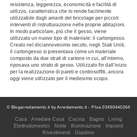
resistenza, leggerezza, economicità e facilità di
utilizzo, caratteristica che lo rende facilmente
utilizzabile dagli amanti del bricolage per piccoli
interventi di ristrutturazione nelle proprie abitazioni.
In modo particolare, più che il gesso, viene
utilizzato un nuovo tipo di materiale: il cartongesso.
Creato nel diciannovesimo secolo, negli Stati Uniti,
il cartongesso si presentava come un materiale
composto da due strati di cartone in cui, all'interno,
riposava uno strato di gesso. Utilizzato fin dall'inizio
per la realizzazione di pareti e controsoffiti, ancora
oggi viene utilizzato per il medesimo scopo.
© Blogarredamento.it by Arredamento.it - P.Iva 03490440264
Casa
Arredare Casa
Cucina
Bagno
Living
Elettrodomestici
Notte
Illuminazione
Impianti
Rivestimenti
Giardino