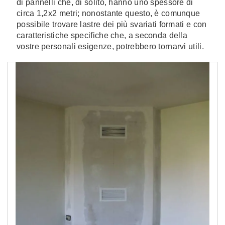
di pannelli che, di solito, hanno uno spessore di
circa 1,2x2 metri; nonostante questo, è comunque
possibile trovare lastre dei più svariati formati e con
caratteristiche specifiche che, a seconda della
vostre personali esigenze, potrebbero tornarvi utili.