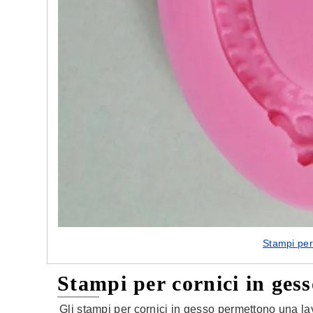
Stampi per
Stampi per cornici in ges
Gli stampi per cornici in gesso permettono una la