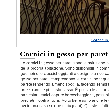
Cornice in
Cornici in gesso per paret
Le cornici in gesso per pareti sono la soluzione pe
della propria abitazione. Sono disponibili in comm
geometrici e classicheggianti e design più ricercati
gesso per pareti comprendono le cornici per riqu
parete rendendola meno spoglia, facendo sembrare
prezzo anche piuttosto basso. È possibile anche arr
particolari, etnici oppure baroccheggianti, possi
pregiati mobili antichi. Molto belle sono anche le 
avete una casa su due o più piani). Queste infatti