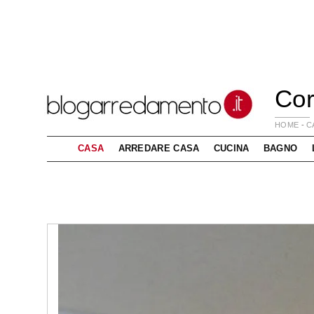
Cor
HOME
-
C
CASA
ARREDARE CASA
CUCINA
BAGNO