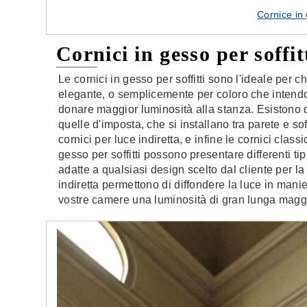
Cornice in 
Cornici in gesso per soffit
Le cornici in gesso per soffitti sono l'ideale per c
elegante, o semplicemente per coloro che intendono
donare maggior luminosità alla stanza. Esistono div
quelle d'imposta, che si installano tra parete e soffi
cornici per luce indiretta, e infine le cornici clas
gesso per soffitti possono presentare differenti tip
adatte a qualsiasi design scelto dal cliente per la
indiretta permettono di diffondere la luce in man
vostre camere una luminosità di gran lunga magg