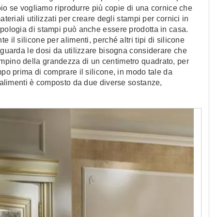
mpio se vogliamo riprodurre più copie di una cornice che
teriali utilizzati per creare degli stampi per cornici in
ipologia di stampi può anche essere prodotta in casa.
il silicone per alimenti, perché altri tipi di silicone
riguarda le dosi da utilizzare bisogna considerare che
mpino della grandezza di un centimetro quadrato, per
mpo prima di comprare il silicone, in modo tale da
er alimenti è composto da due diverse sostanze,