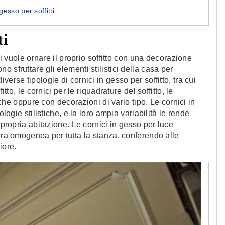
gesso per soffitti
ti
hi vuole ornare il proprio soffitto con una decorazione
 sfruttare gli elementi stilistici della casa per
erse tipologie di cornici in gesso per soffitto, tra cui
tto, le cornici per le riquadrature del soffitto, le
siche oppure con decorazioni di vario tipo. Le cornici in
ologie stilistiche, e la loro ampia variabilità le rende
 propria abitazione. Le cornici in gesso per luce
iera omogenea per tutta la stanza, conferendo alle
iore.