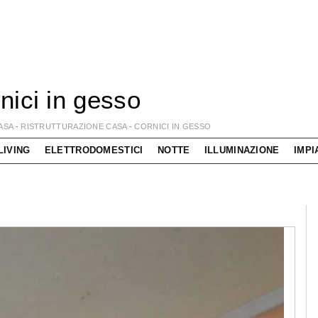
nici in gesso
ASA
-
RISTRUTTURAZIONE CASA
-
CORNICI IN GESSO
LIVING
ELETTRODOMESTICI
NOTTE
ILLUMINAZIONE
IMPI