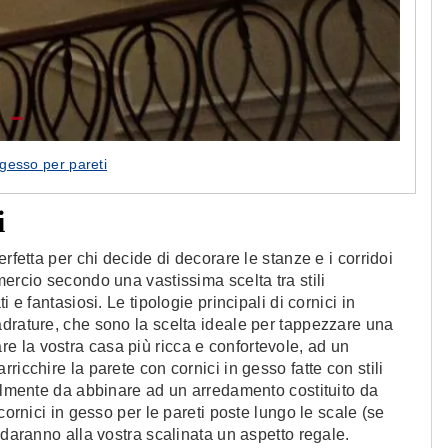
 gesso per pareti
i
rfetta per chi decide di decorare le stanze e i corridoi
ercio secondo una vastissima scelta tra stili
 e fantasiosi. Le tipologie principali di cornici in
adrature, che sono la scelta ideale per tappezzare una
 la vostra casa più ricca e confortevole, ad un
icchire la parete con cornici in gesso fatte con stili
bilmente da abbinare ad un arredamento costituito da
cornici in gesso per le pareti poste lungo le scale (se
 daranno alla vostra scalinata un aspetto regale.