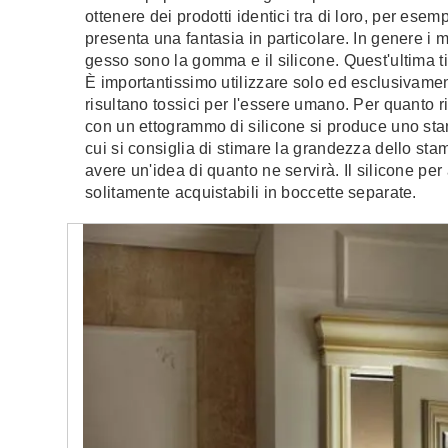
ottenere dei prodotti identici tra di loro, per ese
presenta una fantasia in particolare. In genere i ma
gesso sono la gomma e il silicone. Quest'ultima t
È importantissimo utilizzare solo ed esclusivamente 
risultano tossici per l'essere umano. Per quanto 
con un ettogrammo di silicone si produce uno sta
cui si consiglia di stimare la grandezza dello sta
avere un'idea di quanto ne servirà. Il silicone p
solitamente acquistabili in boccette separate.