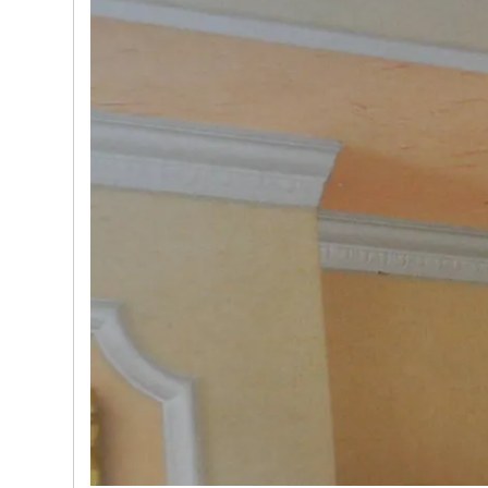
e nostre porte
Cappe cucina dal design innovativo