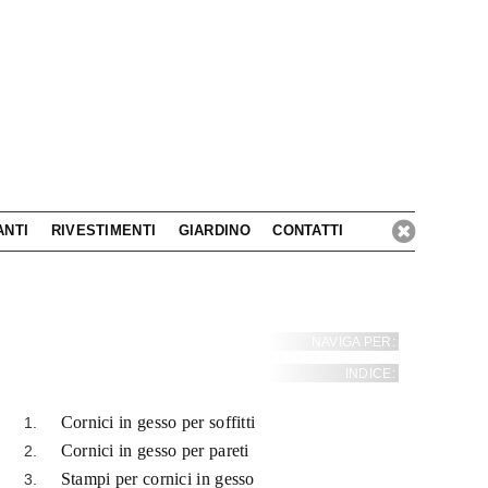
ANTI
RIVESTIMENTI
GIARDINO
CONTATTI
NAVIGA PER:
INDICE:
Cornici in gesso per soffitti
Cornici in gesso per pareti
Stampi per cornici in gesso