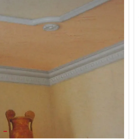
Le camerette realizzate pensando a te!