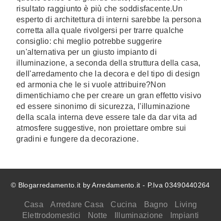
risultato raggiunto è più che soddisfacente.Un
esperto di architettura di interni sarebbe la persona
corretta alla quale rivolgersi per trarre qualche
consiglio: chi meglio potrebbe suggerire
un'alternativa per un giusto impianto di
illuminazione, a seconda della struttura della casa,
dell'arredamento che la decora e del tipo di design
ed armonia che le si vuole attribuire?Non
dimentichiamo che per creare un gran effetto visivo
ed essere sinonimo di sicurezza, l'illuminazione
della scala interna deve essere tale da dar vita ad
atmosfere suggestive, non proiettare ombre sui
gradini e fungere da decorazione.
© Blogarredamento.it by Arredamento.it - P.Iva 03490440264
Casa
Arredare Casa
Cucina
Bagno
Living
Elettrodomestici
Notte
Illuminazione
Impianti