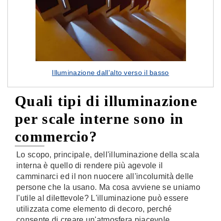
Illuminazione dall'alto verso il basso
Quali tipi di illuminazione
per scale interne sono in
commercio?
Lo scopo, principale, dell'illuminazione della scala
interna è quello di rendere più agevole il
camminarci ed il non nuocere all'incolumità delle
persone che la usano. Ma cosa avviene se uniamo
l'utile al dilettevole? L'illuminazione può essere
utilizzata come elemento di decoro, perché
consente di creare un'atmosfera piacevole,