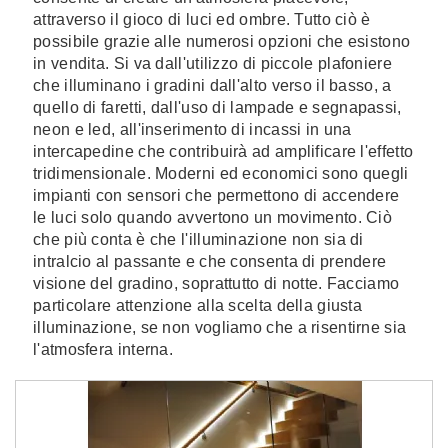
attraverso il gioco di luci ed ombre. Tutto ciò è
possibile grazie alle numerosi opzioni che esistono
in vendita. Si va dall'utilizzo di piccole plafoniere
che illuminano i gradini dall'alto verso il basso, a
quello di faretti, dall'uso di lampade e segnapassi,
neon e led, all'inserimento di incassi in una
intercapedine che contribuirà ad amplificare l'effetto
tridimensionale. Moderni ed economici sono quegli
impianti con sensori che permettono di accendere
le luci solo quando avvertono un movimento. Ciò
che più conta è che l'illuminazione non sia di
intralcio al passante e che consenta di prendere
visione del gradino, soprattutto di notte. Facciamo
particolare attenzione alla scelta della giusta
illuminazione, se non vogliamo che a risentirne sia
l'atmosfera interna.