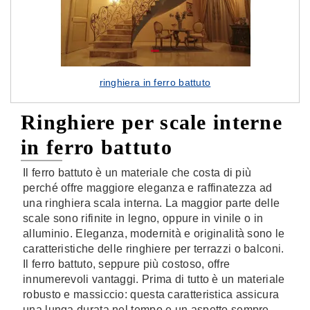
ringhiera in ferro battuto
Ringhiere per scale interne
in ferro battuto
Il ferro battuto è un materiale che costa di più
perché offre maggiore eleganza e raffinatezza ad
una ringhiera scala interna. La maggior parte delle
scale sono rifinite in legno, oppure in vinile o in
alluminio. Eleganza, modernità e originalità sono le
caratteristiche delle ringhiere per terrazzi o balconi.
Il ferro battuto, seppure più costoso, offre
innumerevoli vantaggi. Prima di tutto è un materiale
robusto e massiccio: questa caratteristica assicura
una lunga durata nel tempo e un aspetto sempre