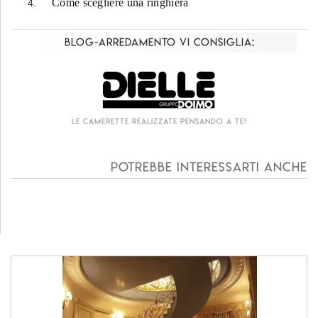
Come scegliere una ringhiera
Blog-Arredamento vi consiglia:
Le camerette realizzate pensando a te!
Potrebbe interessarti anche