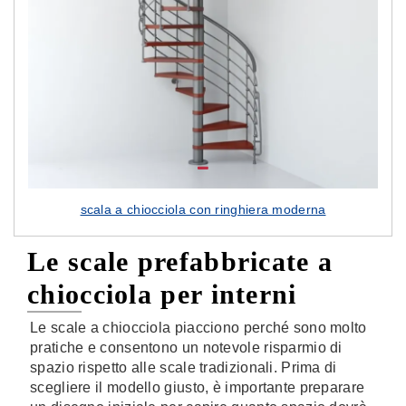
scala a chiocciola con ringhiera moderna
Le scale prefabbricate a
chiocciola per interni
Le scale a chiocciola piacciono perché sono molto
pratiche e consentono un notevole risparmio di
spazio rispetto alle scale tradizionali. Prima di
scegliere il modello giusto, è importante preparare