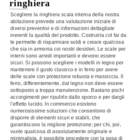
ringhiera
Scegliere la ringhiera scala interna della nostra
abitazione prevede una valutazione iniziale di
diversi preventivi e di informazioni dettagliate
inerenti la qualità del prodotto. Costruirla col fai da
te permette di risparmiare soldi e creare qualcosa
che sia in armonia coi nostri desideri. Le scale per
interni sono arredi importanti e devono essere
sicuri. Si possono scegliere i modelli in legno per
mantenere il gusto classico e in ferro per avere
delle scale con protezione robusta e massiccia. Il
ferro, differentemente, dal legno non deve essere
sottoposto a troppa manutenzione. Bastano pochi
accorgimenti per ripulirlo dallo sporco e per dargli
l'effetto lucido. In commercio esistono
numerosissime soluzioni che consentono di
disporre di elementi sicuri e stabili, che
garantiscono la migliore protezione; per chi, poi,
vuole qualcosa di assolutamente originale e
minimalista, è possibile procedere con la posa di