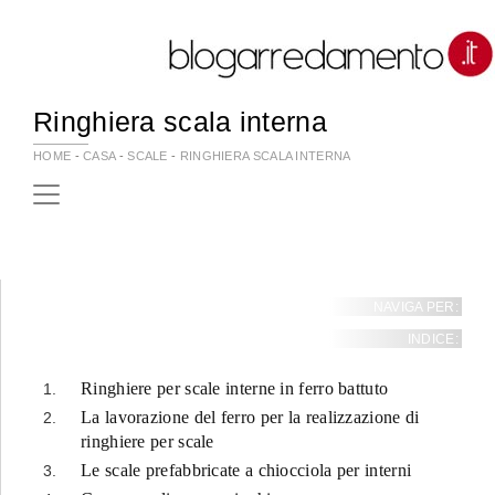
Ringhiera scala interna
HOME
-
CASA
-
SCALE
-
RINGHIERA SCALA INTERNA
NAVIGA PER:
INDICE:
Ringhiere per scale interne in ferro battuto
La lavorazione del ferro per la realizzazione di
ringhiere per scale
Le scale prefabbricate a chiocciola per interni