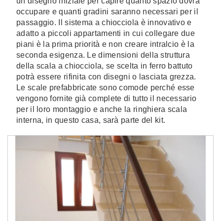
un disegno iniziale per capire quanto spazio dovrà
occupare e quanti gradini saranno necessari per il
passaggio. Il sistema a chiocciola è innovativo e
adatto a piccoli appartamenti in cui collegare due
piani è la prima priorità e non creare intralcio è la
seconda esigenza. Le dimensioni della struttura
della scala a chiocciola, se scelta in ferro battuto
potrà essere rifinita con disegni o lasciata grezza.
Le scale prefabbricate sono comode perché esse
vengono fornite già complete di tutto il necessario
per il loro montaggio e anche la ringhiera scala
interna, in questo casa, sarà parte del kit.