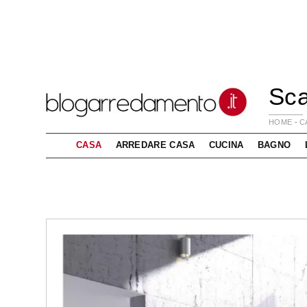
Sca
HOME
-
C
CASA
ARREDARE CASA
CUCINA
BAGNO