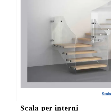
Scala
Scala per interni