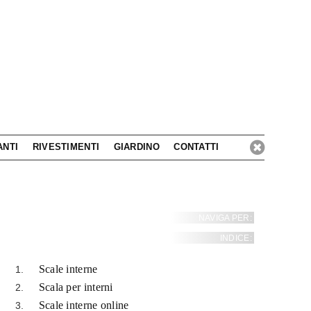
ANTI
RIVESTIMENTI
GIARDINO
CONTATTI
NAVIGA PER:
INDICE:
Scale interne
Scala per interni
Scale interne online