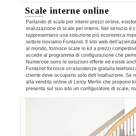
Scale interne online
Parlando di scale per interni prezzi online, esis
realizzazione di scale per interni. Nel servizio è
rappresentano una soluzione più economica rispett
settore troviamo Fontanot. Il sito web dell'aziend
al mondo, fornisce scale in kit a prezzi competitivi
accede al programma di configurazione che permet
Numerose sono le soluzioni offerte ed esiste anc
Fontanot fornisce un'assistenza gratuita telefonica
cliente deve occuparsi solo dell'istallazione. Se
alla vendita online di Leroy Merlin che propone ki
presenta sul suo sito un configuratore di scale, 