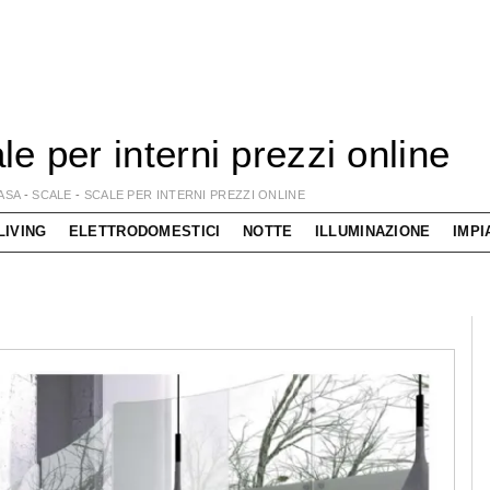
le per interni prezzi online
ASA
-
SCALE
-
SCALE PER INTERNI PREZZI ONLINE
LIVING
ELETTRODOMESTICI
NOTTE
ILLUMINAZIONE
IMPI