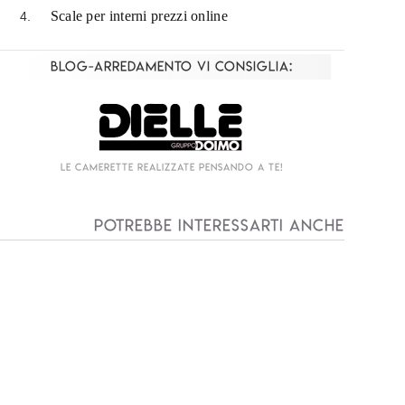
Scale per interni prezzi online
Blog-Arredamento vi consiglia:
Living componibile come mai prima d'ora!
Potrebbe interessarti anche