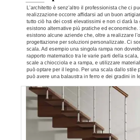
L'architetto è senz'altro il professionista che ci p
realizzazione occorre affidarsi ad un buon artigia
tutto ciò ha dei costi elevatissimi e non ci darà l
esistono alternative più pratiche ed economiche.
esistono alcune aziende che, oltre a realizzare l'
progettazione per soluzioni personalizzate. Ci sono
scala. Ad esempio una singola rampa non dovrebbe
rapporto matematico tra le varie parti della scala,
scale a chiocciola e a rampa, e utilizzare material
può optare per il legno. Per una scala dallo stile 
può avere una balaustra in ferro e dei gradini in 