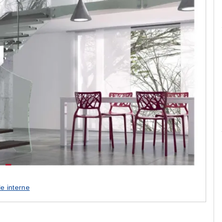
Le camerette realizzate pensando a te!
le interne