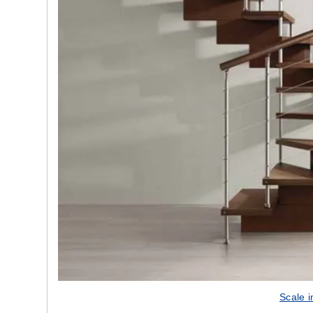
Scale i