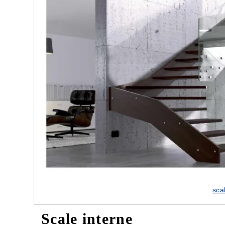
le nostre porte
Cappe cucina dal design innovativo
sca
Scale interne