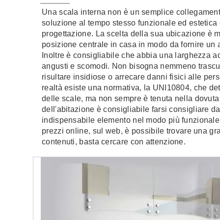
Una scala interna non è un semplice collegamento
soluzione al tempo stesso funzionale ed estetica 
progettazione. La scelta della sua ubicazione è 
posizione centrale in casa in modo da fornire un 
Inoltre è consigliabile che abbia una larghezza 
angusti e scomodi. Non bisogna nemmeno trascurar
risultare insidiose o arrecare danni fisici alle pe
realtà esiste una normativa, la UNI10804, che det
delle scale, ma non sempre è tenuta nella dovuta
dell'abitazione è consigliabile farsi consigliare d
indispensabile elemento nel modo più funzionale 
prezzi online, sul web, è possibile trovare una gr
contenuti, basta cercare con attenzione.