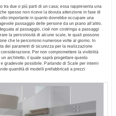
 tra due o più parti di un casa; essa rappresenta una
che spesso non riceve la dovuta attenzione in fase di
molto importante in quanto dovrebbe occupare una
agevole passaggio delle persone da un piano all'altro.
adeguata al passaggio, cioè non costringa a passaggi
e la pericolosità di alcune scale, le quali possono
rsone che le percorrono numerose volte al giorno. In
ta dei parametri di sicurezza per la realizzazione
 considerazione. Per non compromettere la vivibilità
a un architetto, il quale saprà progettare questo
e gradevole possibile. Parlando di Scale per interni
ande quantità di modelli prefabbricati a prezzi