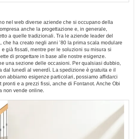
tono nel web diverse aziende che si occupano della
 compresa anche la progettazione e, in generale,
o a quelle tradizionali. Tra le aziende leader del
a, che ha creato negli anni '80 la prima scala modulare
 e già fissati, mentre per le soluzioni su misura si
te di progettare in base alle nostre esigenze.
he una sezione delle occasioni. Per qualsiasi dubbio,
 dal lunedì al venerdì. La spedizione è gratuita e il
 non abbiamo esigenze particolari, possiamo affidarci
t pronti e a prezzi fissi, anche di Fontanot. Anche Obi
ma non vende online.