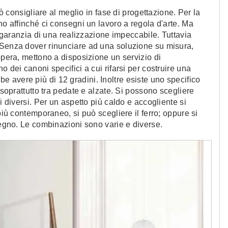
uò consigliare al meglio in fase di progettazione. Per la
no affinché ci consegni un lavoro a regola d'arte. Ma
a garanzia di una realizzazione impeccabile. Tuttavia
 Senza dover rinunciare ad una soluzione su misura,
opera, mettono a disposizione un servizio di
 dei canoni specifici a cui rifarsi per costruire una
 avere più di 12 gradini. Inoltre esiste uno specifico
 soprattutto tra pedate e alzate. Si possono scegliere
i diversi. Per un aspetto più caldo e accogliente si
più contemporaneo, si può scegliere il ferro; oppure si
legno. Le combinazioni sono varie e diverse.