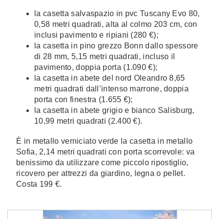
la casetta salvaspazio in pvc Tuscany Evo 80,
0,58 metri quadrati, alta al colmo 203 cm, con
inclusi pavimento e ripiani (280 €);
la casetta in pino grezzo Bonn dallo spessore
di 28 mm, 5,15 metri quadrati, incluso il
pavimento, doppia porta (1.090 €);
la casetta in abete del nord Oleandro 8,65
metri quadrati dall’intenso marrone, doppia
porta con finestra (1.655 €);
la casetta in abete grigio e bianco Salisburg,
10,99 metri quadrati (2.400 €).
È in metallo verniciato verde la casetta in metallo
Sofia, 2,14 metri quadrati con porta scorrevole: va
benissimo da utilizzare come piccolo ripostiglio,
ricovero per attrezzi da giardino, legna o pellet.
Costa 199 €.