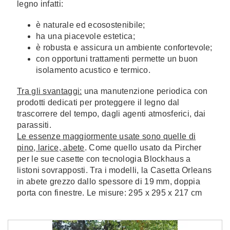
legno infatti:
è naturale ed ecosostenibile;
ha una piacevole estetica;
è robusta e assicura un ambiente confortevole;
con opportuni trattamenti permette un buon
isolamento acustico e termico.
Tra gli svantaggi:
una manutenzione periodica con
prodotti dedicati per proteggere il legno dal
trascorrere del tempo, dagli agenti atmosferici, dai
parassiti.
Le essenze maggiormente usate sono quelle di
pino, larice, abete
. Come quello usato da Pircher
per le sue casette con tecnologia Blockhaus a
listoni sovrapposti. Tra i modelli, la Casetta Orleans
in abete grezzo dallo spessore di 19 mm, doppia
porta con finestre. Le misure: 295 x 295 x 217 cm