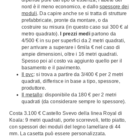
nord è il meno economico, e dallo
spessore dei
moduli
. Da capire anche se si tratta di strutture
prefabbricate, pronte da montare, o da
costruire su misura (in questo caso sui 300 € al
metro quadrato).
I prezzi medi
partono da
4/500 € in su per superfici da 2 metri quadrati,
per arrivare a superare i 6mila € nel caso di
ampie dimensioni, oltre i 16 metri quadrati.
Spesso poi al costo va aggiunto quello per il
basamento e il pavimento.
Il pvc
: si trova a partire da 3/400 € per 2 metri
quadrati, differisce in base a tipo, spessore,
produttore.
Il metallo
: disponibile da 180 € per 2 metri
quadrati (da considerare sempre lo spessore).
Costa 3.100 € Castello Svevo della linea Royal di
Koala: 9 metri quadrati, porte scorrevoli, tetto piatto,
con spessori dei moduli del legno lamellare di 44
mm. La casetta può essere personalizzata.