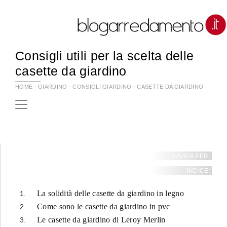
Consigli utili per la scelta delle
casette da giardino
HOME
-
GIARDINO
-
CONSIGLI GIARDINO
-
CASETTE DA GIARDINO
NAVIGA PER:
INDICE:
La solidità delle casette da giardino in legno
Come sono le casette da giardino in pvc
Le casette da giardino di Leroy Merlin