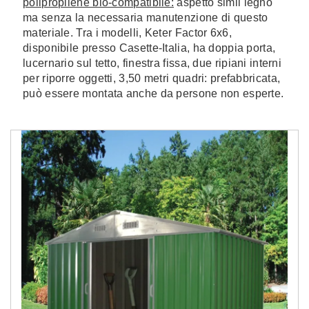
polipropilene bio-compatibile:
aspetto simil legno
ma senza la necessaria manutenzione di questo
materiale. Tra i modelli, Keter Factor 6x6,
disponibile presso Casette-Italia, ha doppia porta,
lucernario sul tetto, finestra fissa, due ripiani interni
per riporre oggetti, 3,50 metri quadri: prefabbricata,
può essere montata anche da persone non esperte.