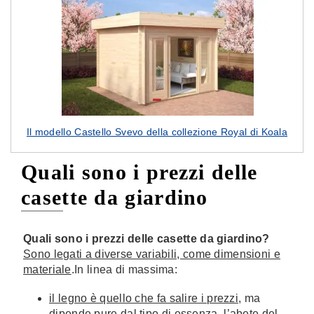
Il modello Castello Svevo della collezione Royal di Koala
Quali sono i prezzi delle
casette da giardino
Quali sono i prezzi delle casette da giardino?
Sono legati a diverse variabili, come dimensioni e
materiale
.In linea di massima:
il legno è quello che fa salire i prezzi
, ma
dipende pure dal tipo di essenza, l’abete del