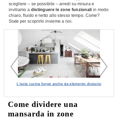
scegliere – se possibile – arredi su misura e
invitiamo a
distinguere le zone funzionali
in modo
chiaro, fluido e netto allo stesso tempo. Come?
State per scoprirlo insieme a noi.
L'isola cucina funge anche da elemento divisorio
Anch
Come dividere una
mansarda in zone