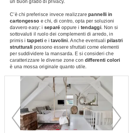
un buon grado di privacy.
C’è chi preferisce invece realizzare
pannelli in
cartongesso
e chi, di contro, opta per soluzioni
davvero easy: i
separé
oppure i
tendaggi
. Non si
sottovaluti il ruolo dei complementi di arredo, in
primis i
tappeti
e i
tavolini
. Anche eventuali
pilastri
strutturali
possono essere sfruttati come elementi
per suddividere la mansarda. E si consideri che
caratterizzare le diverse zone con
differenti colori
è una mossa originale quanto utile.