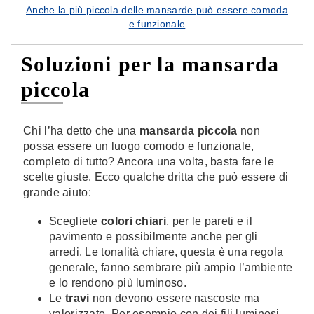
Anche la più piccola delle mansarde può essere comoda
e funzionale
Soluzioni per la mansarda
piccola
Chi l’ha detto che una
mansarda piccola
non
possa essere un luogo comodo e funzionale,
completo di tutto? Ancora una volta, basta fare le
scelte giuste. Ecco qualche dritta che può essere di
grande aiuto:
Scegliete
colori chiari
, per le pareti e il
pavimento e possibilmente anche per gli
arredi. Le tonalità chiare, questa è una regola
generale, fanno sembrare più ampio l’ambiente
e lo rendono più luminoso.
Le
travi
non devono essere nascoste ma
valorizzate. Per esempio con dei fili luminosi