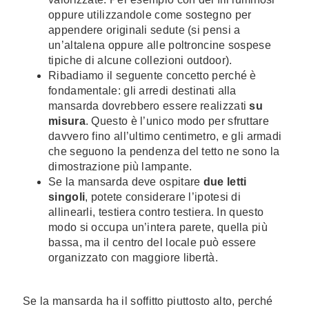
oppure utilizzandole come sostegno per
appendere originali sedute (si pensi a
un’altalena oppure alle poltroncine sospese
tipiche di alcune collezioni outdoor).
Ribadiamo il seguente concetto perché è
fondamentale: gli arredi destinati alla
mansarda dovrebbero essere realizzati
su
misura
. Questo è l’unico modo per sfruttare
davvero fino all’ultimo centimetro, e gli armadi
che seguono la pendenza del tetto ne sono la
dimostrazione più lampante.
Se la mansarda deve ospitare
due letti
singoli
, potete considerare l’ipotesi di
allinearli, testiera contro testiera. In questo
modo si occupa un’intera parete, quella più
bassa, ma il centro del locale può essere
organizzato con maggiore libertà.
Se la mansarda ha il soffitto piuttosto alto, perché