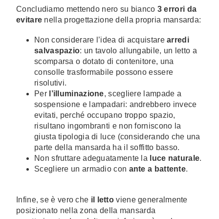
Concludiamo mettendo nero su bianco
3 errori da
evitare
nella progettazione della propria mansarda:
Non considerare l’idea di acquistare
arredi
salvaspazio
: un tavolo allungabile, un letto a
scomparsa o dotato di contenitore, una
consolle trasformabile possono essere
risolutivi.
Per
l’illuminazione
, scegliere lampade a
sospensione e lampadari: andrebbero invece
evitati, perché occupano troppo spazio,
risultano ingombranti e non forniscono la
giusta tipologia di luce (considerando che una
parte della mansarda ha il soffitto basso.
Non sfruttare adeguatamente la
luce naturale
.
Scegliere un armadio con
ante a battente
.
Infine, se è vero che
il letto
viene generalmente
posizionato nella zona della mansarda