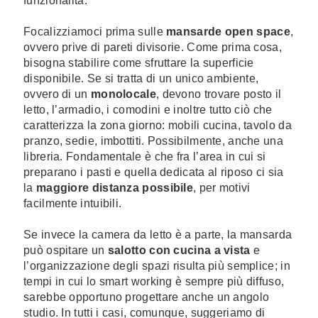
funzionalità.
Focalizziamoci prima sulle
mansarde open space
,
ovvero prive di pareti divisorie. Come prima cosa,
bisogna stabilire come sfruttare la superficie
disponibile. Se si tratta di un unico ambiente,
ovvero di un
monolocale
, devono trovare posto il
letto, l’armadio, i comodini e inoltre tutto ciò che
caratterizza la zona giorno: mobili cucina, tavolo da
pranzo, sedie, imbottiti. Possibilmente, anche una
libreria. Fondamentale è che fra l’area in cui si
preparano i pasti e quella dedicata al riposo ci sia
la
maggiore distanza possibile
, per motivi
facilmente intuibili.
Se invece la camera da letto è a parte, la mansarda
può ospitare un
salotto con cucina a vista
e
l’organizzazione degli spazi risulta più semplice; in
tempi in cui lo smart working è sempre più diffuso,
sarebbe opportuno progettare anche un angolo
studio. In tutti i casi, comunque, suggeriamo di