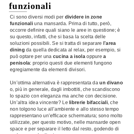
funzionali
Ci sono diversi modi per
dividere in zone
funzionali
una mansarda. Prima di tutto, però,
occorre definire quali siano le aree in questione; è
su questo, infatti, che si basa la scelta delle
soluzioni possibili. Se si tratta di separare
l’area
dining
da quella dedicata al relax, per esempio, si
può optare per una
cucina a isola
oppure
a
penisola
: proprio questi due elementi fungono
egregiamente da elementi divisori.
Un’ottima alternativa è rappresentata da
un divano
o, più in generale, dagli imbottiti, che scandiscono
lo spazio con eleganza ma anche con decisione.
Un’altra idea vincente? Le
librerie bifacciali
, che
non tolgono luce all’ambiente e allo stesso tempo
rappresentano un’efficace schermatura; sono molto
utilizzate, per questo motivo, nelle mansarde open
space e per separare il letto dal resto, godendo di