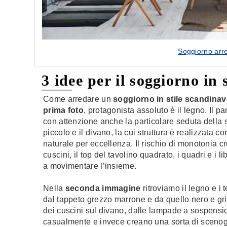
Soggiorno arre
3 idee per il soggiorno in 
Come arredare un
soggiorno in stile scandina
prima foto
, protagonista assoluto è il legno. Il p
con attenzione anche la particolare seduta della s
piccolo e il divano, la cui struttura è realizzata co
naturale per eccellenza. Il rischio di monotonia cr
cuscini, il top del tavolino quadrato, i quadri e i li
a movimentare l’insieme.
Nella
seconda immagine
ritroviamo il legno e i
dal tappeto grezzo marrone e da quello nero e gri
dei cuscini sul divano, dalle lampade a sospensi
casualmente e invece creano una sorta di scenogr