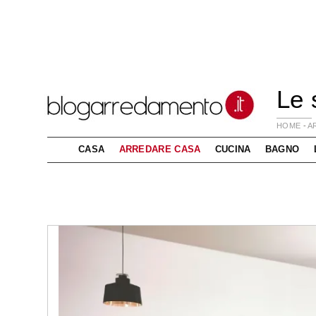
Le 
HOME
-
A
CASA
ARREDARE CASA
CUCINA
BAGNO