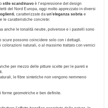
lo
stile scandinavo
è l’espressione del design
hitetti del Nord Europa, oggi molto apprezzato in diversi
oglienti
, caratterizzate da
un’eleganza sobria
e
e le caratteristiche concrete:
 anche le tonalità neutre, polverose e i pastelli sono
o scure possono coincidere solo con i dettagli.
e colorazioni naturali, o al massimo trattato con vernici
nche per mezzo delle pitture scelte per le pareti e
i.
aturali, le fibre sintetiche non vengono nemmeno
 forme geometriche e ben definite.