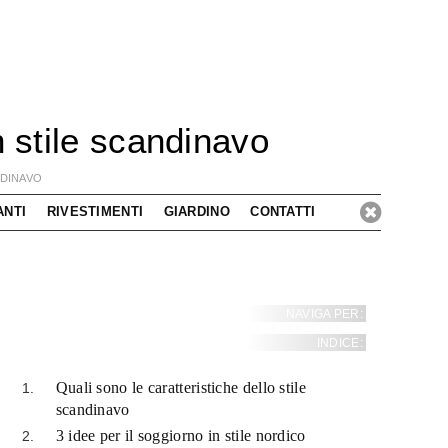
n stile scandinavo
NDINAVO
ANTI
RIVESTIMENTI
GIARDINO
CONTATTI
NAVIGA PER:
INDICE:
Quali sono le caratteristiche dello stile
scandinavo
3 idee per il soggiorno in stile nordico