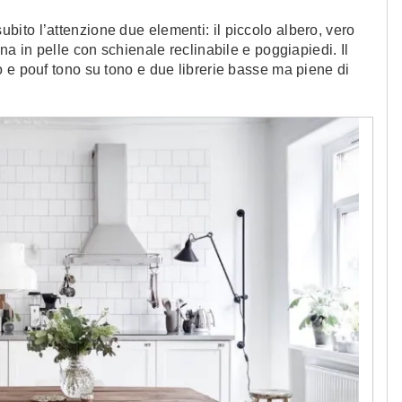
bito l’attenzione due elementi: il piccolo albero, vero
na in pelle con schienale reclinabile e poggiapiedi. Il
 e pouf tono su tono e due librerie basse ma piene di