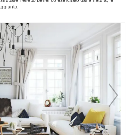
ruttare l’effetto benefico esercitato dalla natura, le
aggiunto.