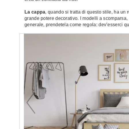
La cappa
, quando si tratta di questo stile, ha un 
grande potere decorativo. I modelli a scomparsa, p
generale, prendetela come regola: dev’esserci qua