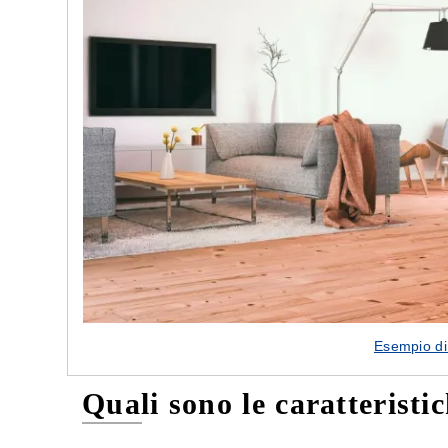
e nostre porte
Cappe cucina dal design innovativo
Esempio di
Quali sono le caratteristi