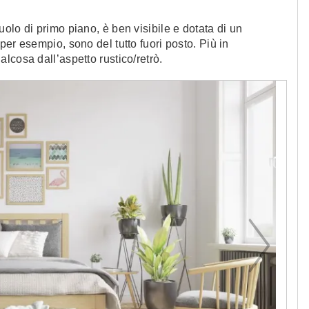
ruolo di primo piano, è ben visibile e dotata di un
er esempio, sono del tutto fuori posto. Più in
lcosa dall’aspetto rustico/retrò.