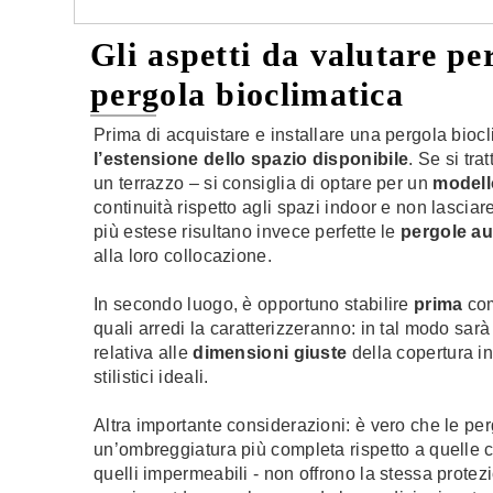
Gli aspetti da valutare per
pergola bioclimatica
Prima di acquistare e installare una pergola biocl
l’estensione dello spazio disponibile
. Se si tr
un terrazzo – si consiglia di optare per un
modell
continuità rispetto agli spazi indoor e non lasciare 
più estese risultano invece perfette le
pergole au
alla loro collocazione.
In secondo luogo, è opportuno stabilire
prima
com
quali arredi la caratterizzeranno: in tal modo sarà
relativa alle
dimensioni giuste
della copertura i
stilistici ideali.
Altra importante considerazioni: è vero che le per
un’ombreggiatura più completa rispetto a quelle
quelli impermeabili - non offrono la stessa prote