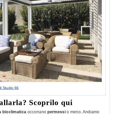
di Studio 66
allarla? Scoprilo qui
 bioclimatica
occorrano
permessi
o meno. Andiamo