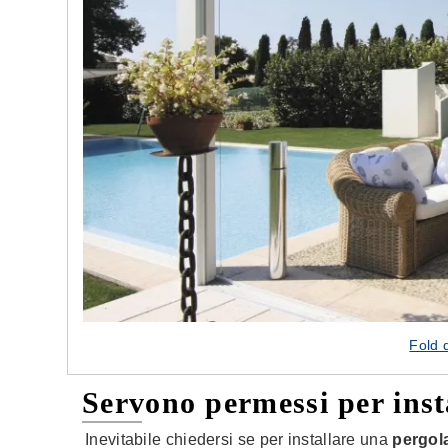
Fold 
Servono permessi per inst
Inevitabile chiedersi se per installare una
pergola