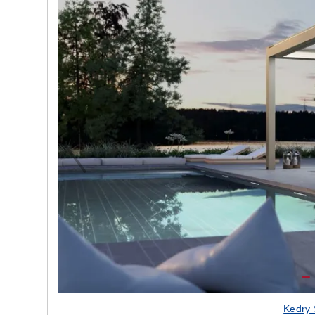
Kedry 