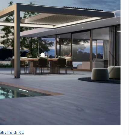
Skylife di KE