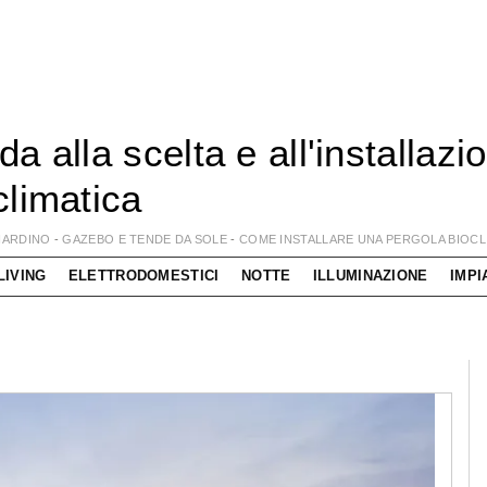
da alla scelta e all'installazi
climatica
IARDINO
-
GAZEBO E TENDE DA SOLE
-
COME INSTALLARE UNA PERGOLA BIOCL
LIVING
ELETTRODOMESTICI
NOTTE
ILLUMINAZIONE
IMPI