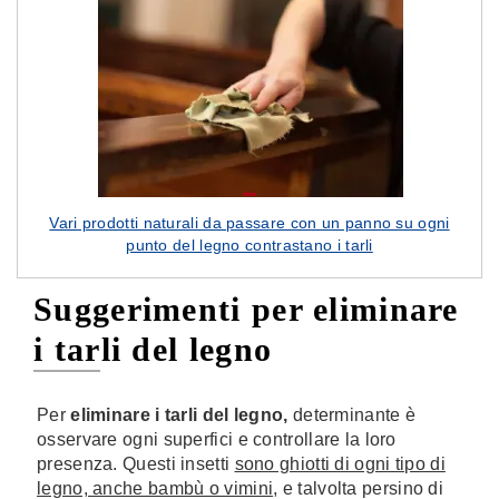
Vari prodotti naturali da passare con un panno su ogni
punto del legno contrastano i tarli
Suggerimenti per eliminare
i tarli del legno
Per
eliminare i tarli del legno,
determinante è
osservare ogni superfici e controllare la loro
presenza. Questi insetti
sono ghiotti di ogni tipo di
legno, anche bambù o vimini
, e talvolta persino di