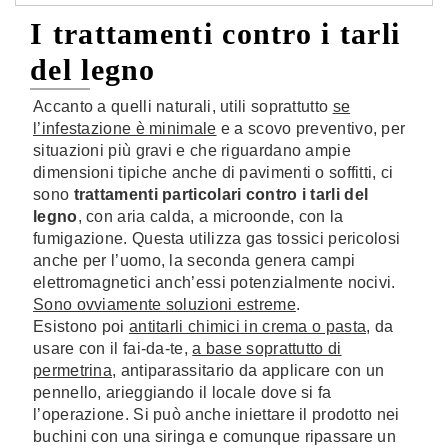
I trattamenti contro i tarli
del legno
Accanto a quelli naturali, utili soprattutto
se
l’infestazione è minimale
e a scovo preventivo, per
situazioni più gravi e che riguardano ampie
dimensioni tipiche anche di pavimenti o soffitti, ci
sono
trattamenti particolari contro i tarli del
legno
, con aria calda, a microonde, con la
fumigazione. Questa utilizza gas tossici pericolosi
anche per l’uomo, la seconda genera campi
elettromagnetici anch’essi potenzialmente nocivi.
Sono ovviamente soluzioni estreme
.
Esistono poi
antitarli chimici in crema o pasta
, da
usare con il fai-da-te,
a base soprattutto di
permetrina
, antiparassitario da applicare con un
pennello, arieggiando il locale dove si fa
l’operazione. Si può anche iniettare il prodotto nei
buchini con una siringa e comunque ripassare un