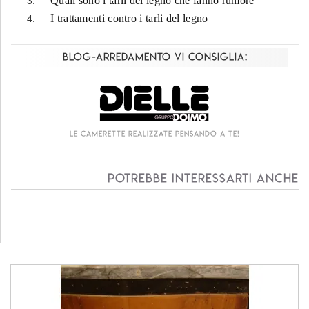
Quali sono i tarli del legno che fanno rumore
I trattamenti contro i tarli del legno
Blog-Arredamento vi consiglia:
Le camerette realizzate pensando a te!
Potrebbe interessarti anche