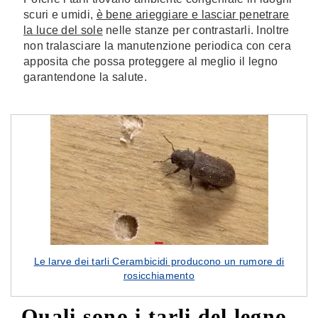
scuri e umidi,
è bene arieggiare e lasciar penetrare
la luce del sole
nelle stanze per contrastarli. Inoltre
non tralasciare la manutenzione periodica con cera
apposita che possa proteggere al meglio il legno
garantendone la salute.
Le larve dei tarli Cerambicidi producono un rumore di
rosicchiamento
Quali sono i tarli del legno