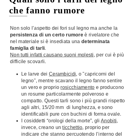
che fanno rumore
Non solo l’aspetto dei fori sul legno ma anche la
persistenza di un certo rumore
è rivelatore che
nel materiale si è insediata una
determinata
famiglia di tarli
.
Non tutti infatti causano suoni molesti
, per cui è più
difficile scovarli.
Le larve dei
Cerambicidi
, o "capricorni del
legno", mentre scavano il legno fanno sentire
un vero e proprio
rosicchiamento
e producono
un rosume particolarmente polveroso e
compatto. Questi tarli sono i più grandi rispetto
agli altri, 15/20 mm di lunghezza, e sono
identificabili pure con buchini di forma ovale.
I cosiddetti “orologi della morte”, gli
Anobiti
,
invece, creano un
ticchettio
, proprio per
indicare che stanno percuotendo l’interno del