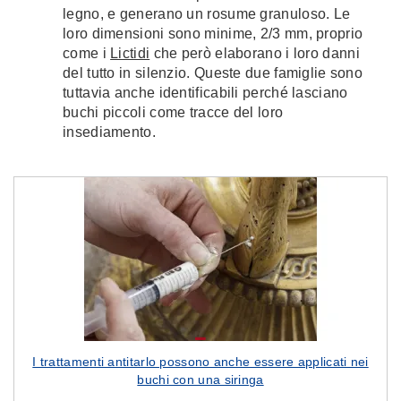
legno, e generano un rosume granuloso. Le
loro dimensioni sono minime, 2/3 mm, proprio
come i
Lictidi
che però elaborano i loro danni
del tutto in silenzio. Queste due famiglie sono
tuttavia anche identificabili perché lasciano
buchi piccoli come tracce del loro
insediamento.
I trattamenti antitarlo possono anche essere applicati nei
buchi con una siringa