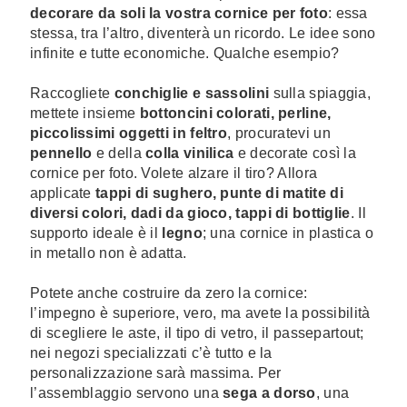
decorare da soli la vostra cornice per foto
: essa
stessa, tra l’altro, diventerà un ricordo. Le idee sono
infinite e tutte economiche. Qualche esempio?
Raccogliete
conchiglie e sassolini
sulla spiaggia,
mettete insieme
bottoncini colorati, perline,
piccolissimi oggetti in feltro
, procuratevi un
pennello
e della
colla vinilica
e decorate così la
cornice per foto. Volete alzare il tiro? Allora
applicate
tappi di sughero, punte di matite di
diversi colori, dadi da gioco, tappi di bottiglie
. Il
supporto ideale è il
legno
; una cornice in plastica o
in metallo non è adatta.
Potete anche costruire da zero la cornice:
l’impegno è superiore, vero, ma avete la possibilità
di scegliere le aste, il tipo di vetro, il passepartout;
nei negozi specializzati c’è tutto e la
personalizzazione sarà massima. Per
l’assemblaggio servono una
sega a dorso
, una