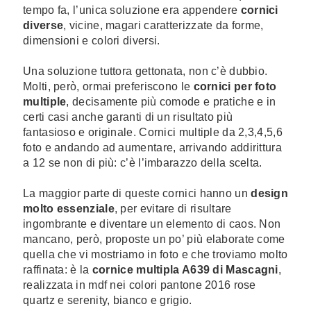
tempo fa, l’unica soluzione era appendere
cornici
diverse
, vicine, magari caratterizzate da forme,
dimensioni e colori diversi.
Una soluzione tuttora gettonata, non c’è dubbio.
Molti, però, ormai preferiscono le
cornici per foto
multiple
, decisamente più comode e pratiche e in
certi casi anche garanti di un risultato più
fantasioso e originale. Cornici multiple da 2,3,4,5,6
foto e andando ad aumentare, arrivando addirittura
a 12 se non di più: c’è l’imbarazzo della scelta.
La maggior parte di queste cornici hanno un
design
molto essenziale
, per evitare di risultare
ingombrante e diventare un elemento di caos. Non
mancano, però, proposte un po’ più elaborate come
quella che vi mostriamo in foto e che troviamo molto
raffinata: è la
cornice multipla A639 di Mascagni
,
realizzata in mdf nei colori pantone 2016 rose
quartz e serenity, bianco e grigio.