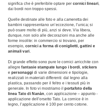
significa che è preferibile optare per
cornici lineari
,
dai bordi non troppo spessi.
Quelle destinate alle foto e alla cameretta dei
bambini rappresentano un’eccezione, l’unica; si
può osare molto di più, anzi si deve. Via libera,
dunque, non solo alle decorazioni ma anche alle
forme insolite: in commercio si trovano, per
esempio,
cornici a forma di coniglietti, gattini e
animali vari
.
Di grande effetto sono pure le cornici arricchite con
allegre
fantasie stampate lungo i bordi
,
stickers
e
personaggi
di varie dimensioni e tipologie,
realizzati in materiali differenti: dal legno alla
plastica, passando per il feltro e i tessuti più in
generale. In foto vi mostriamo il
portafoto della
linea Tato di Nanàn
, con applicazione – appunto -
applicazione dell’orsetto Tato. La cornice è in
legno, l’applicazione è 100 per cento cotone.