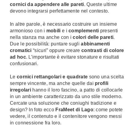
cornici da appendere alle pareti
. Queste ultime
devono integrarsi perfettamente nel contesto.
In altre parole, è necessario costruire un insieme
armonioso con i
mobili
e i
complementi
presenti
nella stanza ma anche con i
colori delle pareti
.
Due le possibilità: puntare sugli
abbinamenti
cromatici
“sicuri” oppure creare
contrasti di colore
ad hoc
. L’importante è evitare stonature e risultati
confusionari.
Le
cornici rettangolari e quadrate
sono una scelta
sempre vincente, ma anche quelle dai
profili
irregolari
hanno il loro fascino, a patto di collocarle
in un ambiente caratterizzato da uno stile moderno.
Cercate una soluzione che coniughi tradizione e
design? In foto ecco
FraMeet di Lago
: come potete
vedere, il contenuto e il contenitore vengono messi
in connessione fra loro.