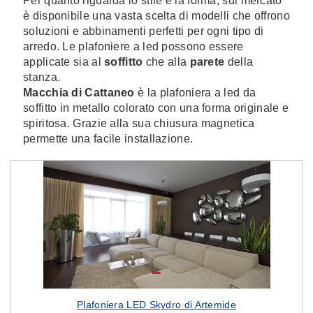
Per quanto riguarda lo stile e la forma, sul mercato
è disponibile una vasta scelta di modelli che offrono
soluzioni e abbinamenti perfetti per ogni tipo di
arredo. Le plafoniere a led possono essere
applicate sia al
soffitto
che alla
parete
della
stanza.
Macchia di Cattaneo
è la plafoniera a led da
soffitto in metallo colorato con una forma originale e
spiritosa. Grazie alla sua chiusura magnetica
permette una facile installazione.
Plafoniera LED Skydro di Artemide