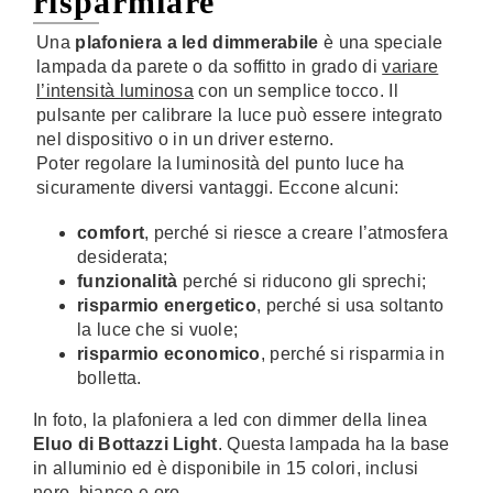
risparmiare
Una
plafoniera a led dimmerabile
è una speciale
lampada da parete o da soffitto in grado di
variare
l’intensità luminosa
con un semplice tocco. Il
pulsante per calibrare la luce può essere integrato
nel dispositivo o in un driver esterno.
Poter regolare la luminosità del punto luce ha
sicuramente diversi vantaggi. Eccone alcuni:
comfort
, perché si riesce a creare l’atmosfera
desiderata;
funzionalità
perché si riducono gli sprechi;
risparmio energetico
, perché si usa soltanto
la luce che si vuole;
risparmio economico
, perché si risparmia in
bolletta.
In foto, la plafoniera a led con dimmer della linea
Eluo di Bottazzi Light
. Questa lampada ha la base
in alluminio ed è disponibile in 15 colori, inclusi
nero, bianco e oro.