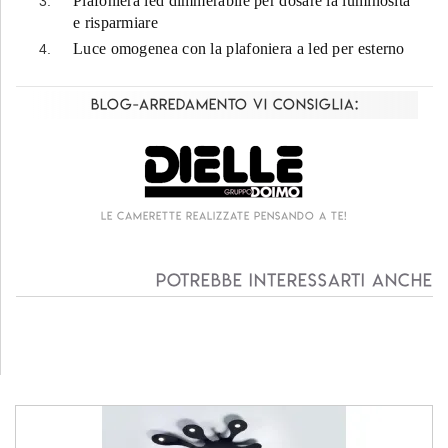
Plafoniera led dimmerabile per dosare la luminosità
e risparmiare
Luce omogenea con la plafoniera a led per esterno
Blog-Arredamento vi consiglia:
Le camerette realizzate pensando a te!
Potrebbe interessarti anche