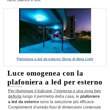
Plafoniera a led da esterno Stone di Alma Light
Luce omogenea con la
plafoniera a led per esterno
Per illuminare il balcone, l’ingresso o una zona ben
definita
lungo il perimetro della casa, le
plafoniere
a led da esterno
sono la soluzione più efficace.
Complementi d’arredo fissi di dimensioni contenute