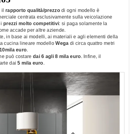
 il
rapporto qualità/prezzo
di ogni modello è
merciale centrata esclusivamente sulla veicolazione
 i
prezzi molto competitivi
: si paga solamente la
come accade per altre aziende.
, in base ai modelli, ai materiali e agli elementi della
a cucina lineare modello
Wega
di circa quattro metri
10mila euro
.
one può costare
dai 6 agli 8 mila euro
. Infine, il
arte dai
5 mila euro
.