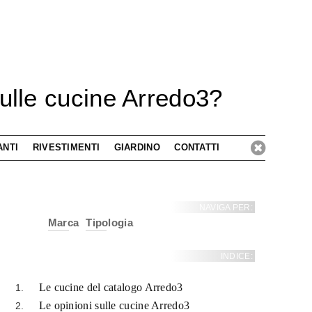
sulle cucine Arredo3?
ANTI
RIVESTIMENTI
GIARDINO
CONTATTI
NAVIGA PER:
Marca
Tipologia
INDICE:
Le cucine del catalogo Arredo3
Le opinioni sulle cucine Arredo3