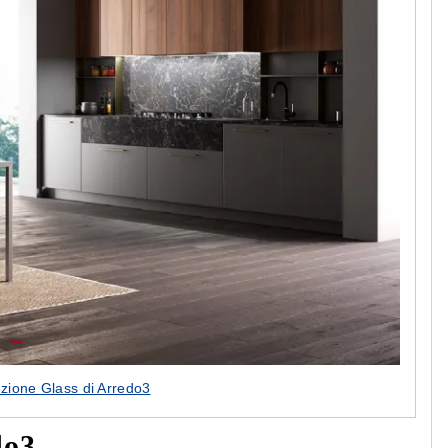
ezione Glass di Arredo3
do3