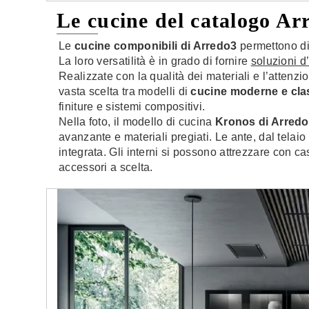
Le cucine del catalogo Ar
Le
cucine componibili di Arredo3
permettono di 
La loro versatilità è in grado di fornire
soluzioni d
Realizzate con la qualità dei materiali e l’attenzio
vasta scelta tra modelli di
cucine moderne e cla
finiture e sistemi compositivi.
Nella foto, il modello di cucina
Kronos di Arred
avanzante e materiali pregiati. Le ante, dal telai
integrata. Gli interni si possono attrezzare con cas
accessori a scelta.