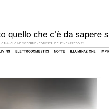
to quello che c’è da sapere 
UCINA
-
CUCINE MODERNE
-
CONOSCI LE CUCINE ARREDO 3?
LIVING
ELETTRODOMESTICI
NOTTE
ILLUMINAZIONE
IMPI