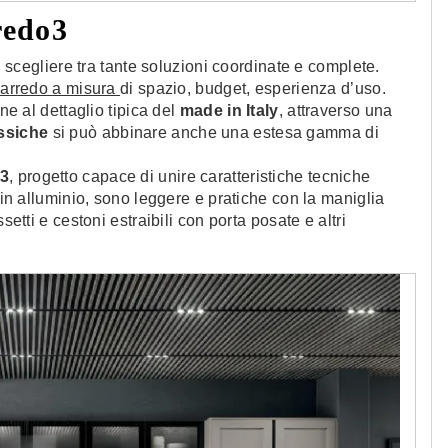
redo3
scegliere tra tante soluzioni coordinate e complete.
’arredo a misura
di spazio, budget, esperienza d’uso.
ne al dettaglio tipica del
made in Italy
, attraverso una
ssiche
si può abbinare anche una estesa gamma di
o3
, progetto capace di unire caratteristiche tecniche
o in alluminio, sono leggere e pratiche con la maniglia
setti e cestoni estraibili con porta posate e altri