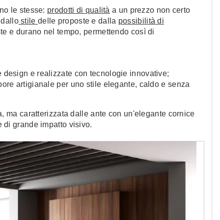
no le stesse:
prodotti di qualità
a un prezzo non certo
 dallo
stile
delle proposte e dalla
possibilità di
te e durano nel tempo, permettendo così di
 e design e realizzate con tecnologie innovative;
pore artigianale per uno stile elegante, caldo e senza
, ma caratterizzata dalle ante con un'elegante cornice
e di grande impatto visivo.