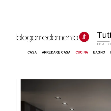
Tut
HOME
-
C
CASA
ARREDARE CASA
CUCINA
BAGNO