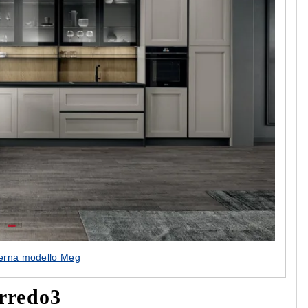
erna modello Meg
Arredo3