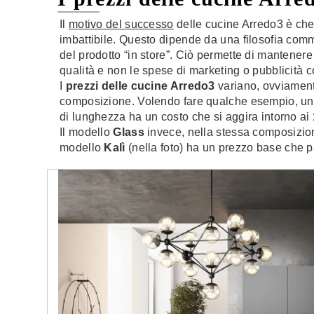
Il
motivo del successo
delle cucine Arredo3 è che
imbattibile. Questo dipende da una filosofia com
del prodotto “in store”. Ciò permette di mantenere
qualità e non le spese di marketing o pubblicità 
I
prezzi delle cucine Arredo3
variano, ovviamente
composizione. Volendo fare qualche esempio, un
di lunghezza ha un costo che si aggira intorno ai
Il modello
Glass
invece, nella stessa composizi
modello
Kalì
(nella foto) ha un prezzo base che p