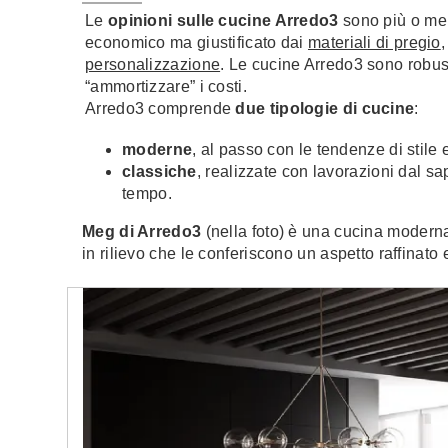
Le
opinioni sulle cucine Arredo3
sono più o me
economico ma giustificato dai
materiali di pregio
,
personalizzazione
. Le cucine Arredo3 sono robus
“ammortizzare” i costi.
Arredo3 comprende
due tipologie di cucine
:
moderne
, al passo con le tendenze di stile
classiche
, realizzate con lavorazioni dal sa
tempo.
Meg di Arredo3
(nella foto) è una cucina moderna
in rilievo che le conferiscono un aspetto raffinato 