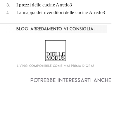
I prezzi delle cucine Arredo3
La mappa dei rivenditori delle cucine Arredo3
Blog-Arredamento vi consiglia:
Interprete dell'arredo bagno a 360 gradi!
Potrebbe interessarti anche