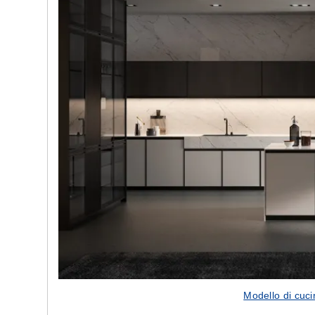
design innovativo
Le camerette realizzate pensa
Modello di cuc