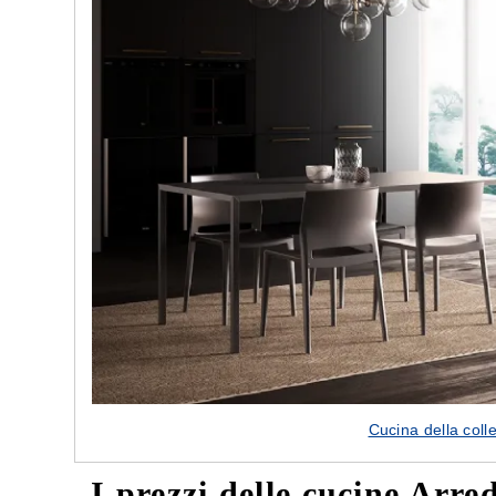
Cucina della coll
I prezzi delle cucine Arre