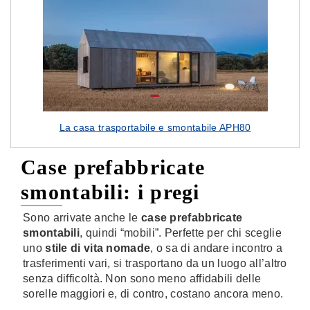
La casa trasportabile e smontabile APH80
Case prefabbricate
smontabili: i pregi
Sono arrivate anche le
case prefabbricate
smontabili
, quindi “mobili”. Perfette per chi sceglie
uno
stile di vita nomade
, o sa di andare incontro a
trasferimenti vari, si trasportano da un luogo all’altro
senza difficoltà. Non sono meno affidabili delle
sorelle maggiori e, di contro, costano ancora meno.