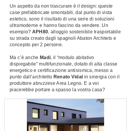
Un aspetto da non trascurare è il design: queste
case prefabbricate smontabili, dal punto di vista
estetico, sono il risultato di una serie di soluzioni
ultramoderne e hanno fascino da vendere. Un
esempio?
APH80
, alloggio sostenibile trasportabile
su strada creato dagli spagnoli Abaton Architets e
concepito per 2 persone.
Ma c’è anche
Madi
, il “modulo abitativo
dispiegabile” multifunzionale, dotato di alta classe
energetico e certificazione antisismica, messo a
punto dall’architetto
Renato Vidal
in sinergia con il
produttore abruzzese Area Legno. E a voi
piacerebbe portare a spasso la vostra casa?