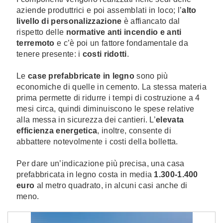
aziende produttrici e poi assemblati in loco; l’
alto
livello di personalizzazione
è affiancato dal
rispetto delle
normative anti incendio e anti
terremoto
e c’è poi un fattore fondamentale da
tenere presente: i
costi ridotti
.
Le
case prefabbricate in legno
sono più
economiche di quelle in cemento. La stessa materia
prima permette di ridurre i tempi di costruzione a 4
mesi circa, quindi diminuiscono le spese relative
alla messa in sicurezza dei cantieri. L’
elevata
efficienza energetica
, inoltre, consente di
abbattere notevolmente i costi della bolletta.
Per dare un’indicazione più precisa, una casa
prefabbricata in legno costa in media
1.300-1.400
euro
al metro quadrato, in alcuni casi anche di
meno.