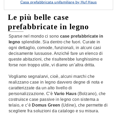
Casa prefabbricata unifamiliare by Huf Haus
Le più belle case
prefabbricate in legno
Sparse nel mondo ci sono
case prefabbricate in
legno
splendide. Sia dentro che fuori. Curate in
ogni dettaglio, comode, funzionali, in alcuni casi
decisamente lussuose. Anziché fare un elenco di
queste abitazioni, che risulterebbe lunghissimo e
forse non troppo utile, vi diamo un’altra dritta.
Vogliamo segnalarvi, cioè, alcuni marchi che
realizzano case in legno davvero degne di nota e
caratterizzate da un alto livello di
personalizzazione. C’è
Vario Haus
(Bolzano), che
costruisce case passive in legno con sistema a
telaio, e c’è
Domus Green
(Udine), che permette di
scegliere fra soluzioni da catalogo e su misura.