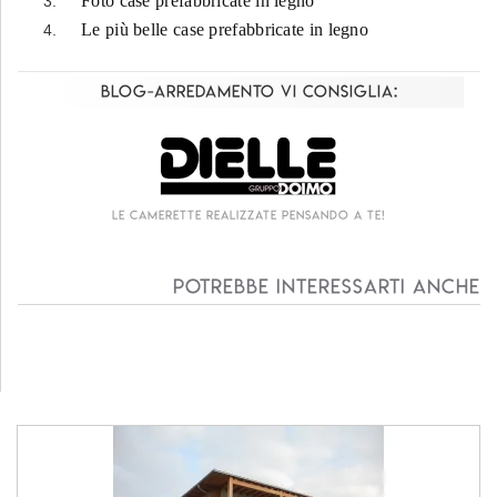
Foto case prefabbricate in legno
Le più belle case prefabbricate in legno
Blog-Arredamento vi consiglia:
Le camerette realizzate pensando a te!
Potrebbe interessarti anche