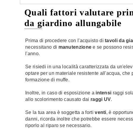
Quali fattori valutare pri
da giardino allungabile
Prima di procedere con l'acquisto di
tavoli da gi
necessitano di
manutenzione
e se possono resist
l'anno.
Se risiedi in una località caratterizzata da un'ele
optare per un materiale resistente all'acqua, che
formazione di muffe.
Inoltre, in caso di esposizione a
intensi
raggi sola
allo scolorimento causato dai
raggi UV
.
Se la tua area è soggetta a forti
venti
, è opportun
danni, ricorda inoltre che potrebbe essere neces
riporlo al riparo se necessario.