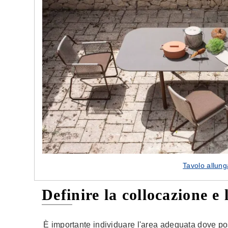
e nostre porte
Cappe cucina dal design innovativo
Tavolo allung
Definire la collocazione e 
È importante individuare l'area adeguata dove po