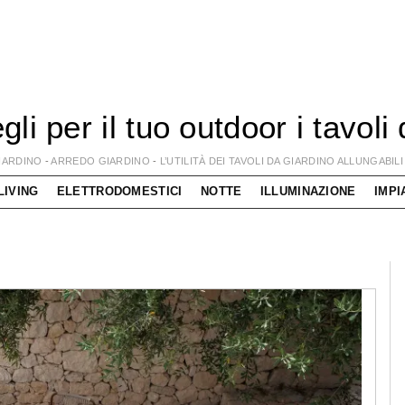
gli per il tuo outdoor i tavoli
IARDINO
-
ARREDO GIARDINO
-
L’UTILITÀ DEI TAVOLI DA GIARDINO ALLUNGABILI
LIVING
ELETTRODOMESTICI
NOTTE
ILLUMINAZIONE
IMPI