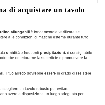
ma di acquistare un tavolo
ardino allungabili
è fondamentale verificare se
ere alle condizioni climatiche esterne durante tutto
vata
umidità
e frequenti
precipitazioni
, è consigliabile
 potrebbe deteriorarne la superficie e promuovere la
ri, il tuo arredo dovrebbe essere in grado di resistere
o scegliere un tavolo robusto per evitare
sario avere a disposizione un luogo adeguato per