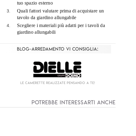
tuo spazio esterno
Quali fattori valutare prima di acquistare un
tavolo da giardino allungabile
Scegliere i materiali più adatti per i tavoli da
giardino allungabili
Blog-Arredamento vi consiglia:
Living componibile come mai prima d'ora!
I
Potrebbe interessarti anche