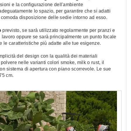
ioni e la configurazione dell'ambiente
adeguatamente lo spazio, per garantire che si adatti
a comoda disposizione delle sedie intorno ad esso.
o
previsto, se sarà utilizzato regolarmente per pranzi e
di lavoro oppure se sarà principalmente un punto focale
e le caratteristiche più adatte alle tue esigenze.
plicità del design con la qualità dei materiali
a polvere nelle varianti colori smoke, milk o rust, il
 con sistema di apertura con piano scorrevole. Le sue
 75 cm.