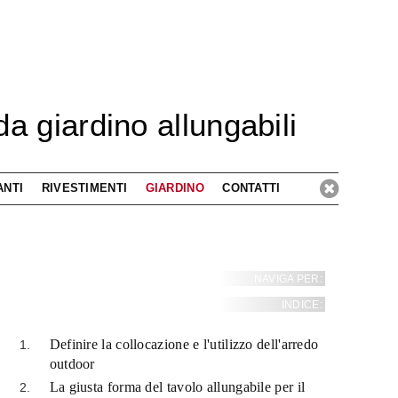
 da giardino allungabili
ANTI
RIVESTIMENTI
GIARDINO
CONTATTI
NAVIGA PER:
INDICE:
Definire la collocazione e l'utilizzo dell'arredo
outdoor
La giusta forma del tavolo allungabile per il