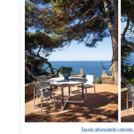
Tavolo allungabile rotondo