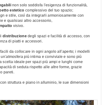
ngabili
non solo soddisfa l'esigenza di funzionalità,
petto estetico
complessivo del tuo spazio;
ign e stile, così da integrarli armoniosamente con
ie e qualsiasi altro accessorio,
impatto
visivo.
di
distribuzione
degli spazi e facilità di accesso, con
nza di piatti e accessori.
facili da collocare in ogni angolo all'aperto; i modelli
e un'atmosfera più intima e conviviale e sono più
a scelta ideale per spazi più ampi e lunghi come
pacità di seduta rispetto alle altre forme, grazie
o pareti.
con
struttura e piano in alluminio, le sue dimensioni