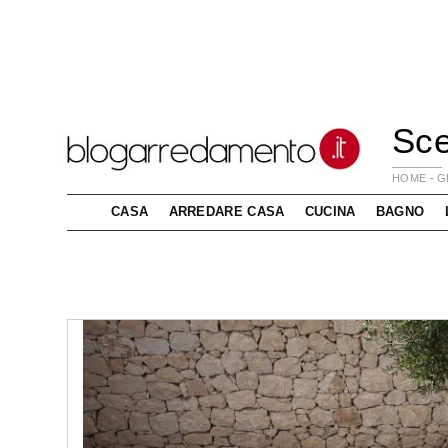
Sce
HOME
-
G
CASA
ARREDARE CASA
CUCINA
BAGNO