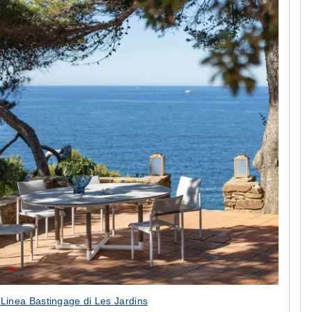
 Linea Bastingage di Les Jardins