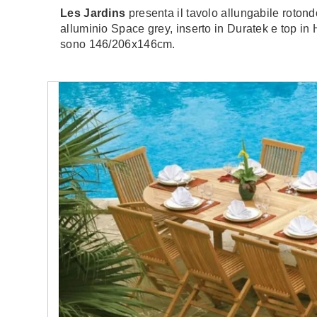
Les Jardins
presenta il tavolo allungabile roton
alluminio Space grey, inserto in Duratek e top in
sono 146/206x146cm.