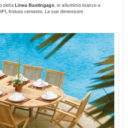
do della
Linea Bastingage
, in alluminio bianco e
 HPL finitura cemento. Le sue dimensioni