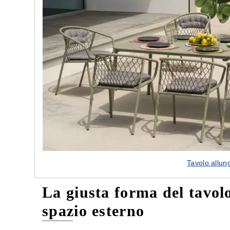
Tavolo allun
La giusta forma del tavolo
spazio esterno