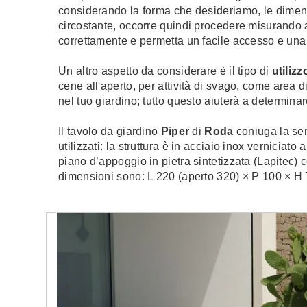
considerando la
forma che desideriamo, le dimens
circostante, occorre quindi procedere misurando 
correttamente e permetta un facile accesso e un
Un altro aspetto da considerare è il tipo di
utilizz
cene all'aperto, per attività di svago, come area 
nel tuo giardino; tutto questo aiuterà a determinar
Il tavolo da giardino
Piper
di
Roda
coniuga la sem
utilizzati: la struttura è in acciaio inox verniciato 
piano d’appoggio in pietra sintetizzata (Lapitec)
dimensioni sono: L 220 (aperto 320) × P 100 × H