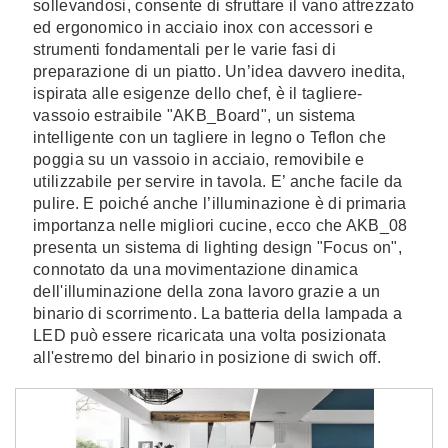
sollevandosi, consente di sfruttare il vano attrezzato
ed ergonomico in acciaio inox con accessori e
strumenti fondamentali per le varie fasi di
preparazione di un piatto. Un’idea davvero inedita,
ispirata alle esigenze dello chef, è il tagliere-
vassoio estraibile "AKB_Board", un sistema
intelligente con un tagliere in legno o Teflon che
poggia su un vassoio in acciaio, removibile e
utilizzabile per servire in tavola. E’ anche facile da
pulire. E poiché anche l’illuminazione è di primaria
importanza nelle migliori cucine, ecco che AKB_08
presenta un sistema di lighting design "Focus on",
connotato da una movimentazione dinamica
dell'illuminazione della zona lavoro grazie a un
binario di scorrimento. La batteria della lampada a
LED può essere ricaricata una volta posizionata
all'estremo del binario in posizione di swich off.