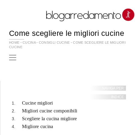
Come scegliere le migliori cucine
HOME
-
CUCINA
-
CONSIGLI CUCINE
-
COME SCEGLIERE LE MIGLIORI
CUCINE
NAVIGA PER:
INDICE:
Cucine migliori
Migliori cucine componibili
Scegliere la cucina migliore
Migliore cucina