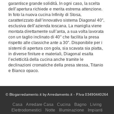
garantisce grande solidità. In ogni caso, la scelta
dell’apertura richiede e merita estrema attenzione.
In foto la nuova cucina Infinity di Stosa,
caratterizzato dall’innovativo sistema Diagonal 40°,
esclusiva dell’azienda toscana. La maniglia viene
montata direttamente sull’anta, a sua volta lavorata
con un taglio inclinato di 40° che facilita la presa
rispetto alle classiche ante a 30°. Disponibile per i
sistemi di apertura con gola, sia scavata sia piatta,
in diverse finiture e materiali, Diagonal esalta
l’ecletticità della cucina anche tramite le
declinazioni cromatiche della presa stessa, Titanio
e Bianco opaco.
© Blogarredamento.it by Arredamento.it - P.Iva 03490440264
Casa
Arredare Casa
Cucina
Bagno
Living
Elettrodomestici
Notte
Illuminazione
Impianti