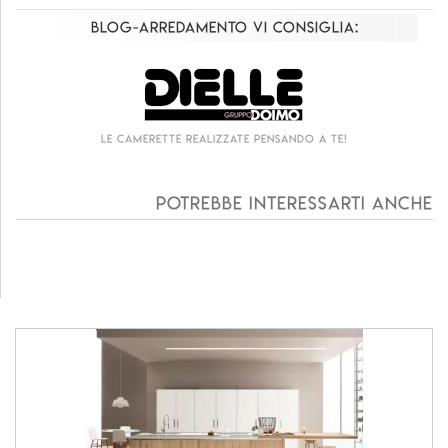
Blog-Arredamento vi consiglia:
Le camerette realizzate pensando a te!
Potrebbe interessarti anche