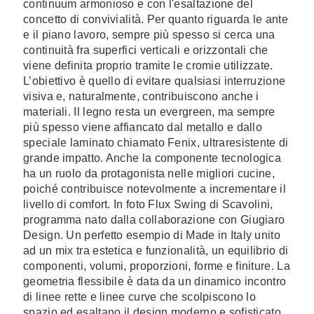
continuum armonioso e con l'esaltazione del
concetto di convivialità. Per quanto riguarda le ante
e il piano lavoro, sempre più spesso si cerca una
continuità fra superfici verticali e orizzontali che
viene definita proprio tramite le cromie utilizzate.
L’obiettivo è quello di evitare qualsiasi interruzione
visiva e, naturalmente, contribuiscono anche i
materiali. Il legno resta un evergreen, ma sempre
più spesso viene affiancato dal metallo e dallo
speciale laminato chiamato Fenix, ultraresistente di
grande impatto. Anche la componente tecnologica
ha un ruolo da protagonista nelle migliori cucine,
poiché contribuisce notevolmente a incrementare il
livello di comfort. In foto Flux Swing di Scavolini,
programma nato dalla collaborazione con Giugiaro
Design. Un perfetto esempio di Made in Italy unito
ad un mix tra estetica e funzionalità, un equilibrio di
componenti, volumi, proporzioni, forme e finiture. La
geometria flessibile è data da un dinamico incontro
di linee rette e linee curve che scolpiscono lo
spazio ed esaltano il design moderno e sofisticato.