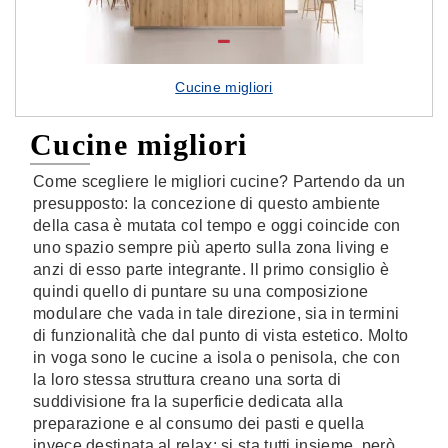
Cucine migliori
Cucine migliori
Come scegliere le migliori cucine? Partendo da un
presupposto: la concezione di questo ambiente
della casa è mutata col tempo e oggi coincide con
uno spazio sempre più aperto sulla zona living e
anzi di esso parte integrante. Il primo consiglio è
quindi quello di puntare su una composizione
modulare che vada in tale direzione, sia in termini
di funzionalità che dal punto di vista estetico. Molto
in voga sono le cucine a isola o penisola, che con
la loro stessa struttura creano una sorta di
suddivisione fra la superficie dedicata alla
preparazione e al consumo dei pasti e quella
invece destinata al relax: si sta tutti insieme, però