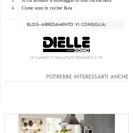
A chi affidare il montaggio di una cucina Ikea
Come sono le cucine Ikea
Blog-Arredamento vi consiglia:
Le camerette realizzate pensando a te!
Potrebbe interessarti anche