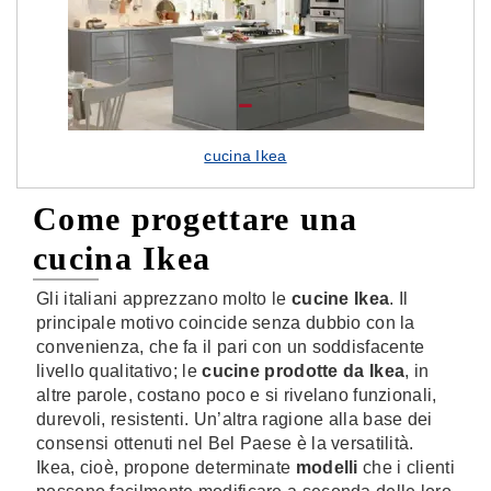
cucina Ikea
Come progettare una
cucina Ikea
Gli italiani apprezzano molto le
cucine Ikea
. Il
principale motivo coincide senza dubbio con la
convenienza, che fa il pari con un soddisfacente
livello qualitativo; le
cucine prodotte da Ikea
, in
altre parole, costano poco e si rivelano funzionali,
durevoli, resistenti. Un’altra ragione alla base dei
consensi ottenuti nel Bel Paese è la versatilità.
Ikea, cioè, propone determinate
modelli
che i clienti