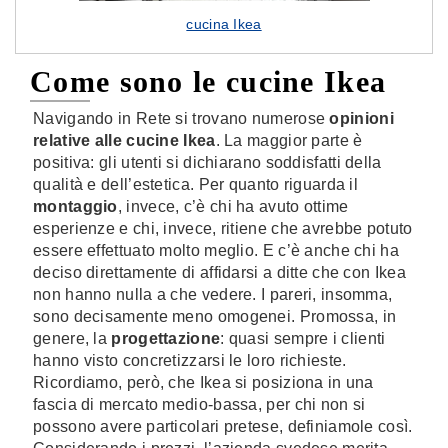
cucina Ikea
Come sono le cucine Ikea
Navigando in Rete si trovano numerose
opinioni
relative alle cucine Ikea
. La maggior parte è
positiva: gli utenti si dichiarano soddisfatti della
qualità e dell’estetica. Per quanto riguarda il
montaggio
, invece, c’è chi ha avuto ottime
esperienze e chi, invece, ritiene che avrebbe potuto
essere effettuato molto meglio. E c’è anche chi ha
deciso direttamente di affidarsi a ditte che con Ikea
non hanno nulla a che vedere. I pareri, insomma,
sono decisamente meno omogenei. Promossa, in
genere, la
progettazione
: quasi sempre i clienti
hanno visto concretizzarsi le loro richieste.
Ricordiamo, però, che Ikea si posiziona in una
fascia di mercato medio-bassa, per chi non si
possono avere particolari pretese, definiamole così.