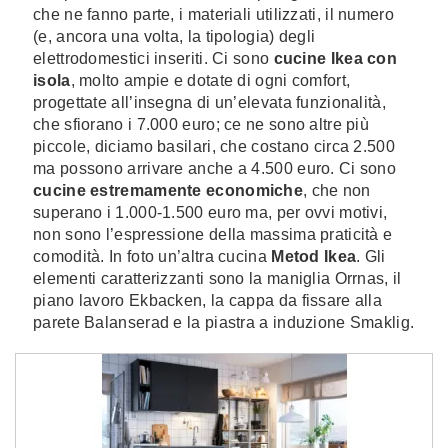
che ne fanno parte, i materiali utilizzati, il numero
(e, ancora una volta, la tipologia) degli
elettrodomestici inseriti. Ci sono
cucine Ikea con
isola
, molto ampie e dotate di ogni comfort,
progettate all’insegna di un’elevata funzionalità,
che sfiorano i 7.000 euro; ce ne sono altre più
piccole, diciamo basilari, che costano circa 2.500
ma possono arrivare anche a 4.500 euro. Ci sono
cucine estremamente economiche
, che non
superano i 1.000-1.500 euro ma, per ovvi motivi,
non sono l’espressione della massima praticità e
comodità. In foto un’altra cucina
Metod Ikea
. Gli
elementi caratterizzanti sono la maniglia Orrnas, il
piano lavoro Ekbacken, la cappa da fissare alla
parete Balanserad e la piastra a induzione Smaklig.