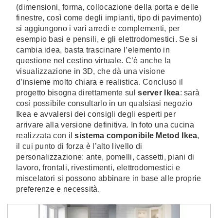
(dimensioni, forma, collocazione della porta e delle
finestre, così come degli impianti, tipo di pavimento)
si aggiungono i vari arredi e complementi, per
esempio basi e pensili, e gli elettrodomestici. Se si
cambia idea, basta trascinare l’elemento in
questione nel cestino virtuale. C’è anche la
visualizzazione in 3D, che dà una visione
d’insieme molto chiara e realistica. Concluso il
progetto bisogna direttamente sul
server Ikea
: sarà
così possibile consultarlo in un qualsiasi negozio
Ikea e avvalersi dei consigli degli esperti per
arrivare alla versione definitiva. In foto una cucina
realizzata con il
sistema componibile Metod Ikea
,
il cui punto di forza è l’alto livello di
personalizzazione: ante, pomelli, cassetti, piani di
lavoro, frontali, rivestimenti, elettrodomestici e
miscelatori si possono abbinare in base alle proprie
preferenze e necessità.