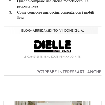
Quando comprare una cucina monoblocco. Le
proposte Ikea
Come comporre una cucina compatta con i mobili
Ikea
Blog-Arredamento vi consiglia:
Le camerette realizzate pensando a te!
Potrebbe interessarti anche