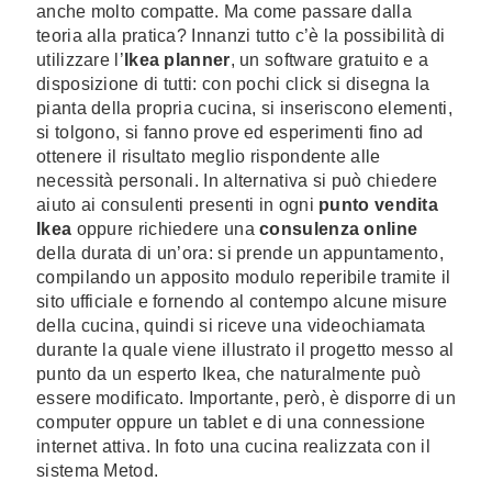
anche molto compatte. Ma come passare dalla
teoria alla pratica? Innanzi tutto c’è la possibilità di
utilizzare l’
Ikea planner
, un software gratuito e a
disposizione di tutti: con pochi click si disegna la
pianta della propria cucina, si inseriscono elementi,
si tolgono, si fanno prove ed esperimenti fino ad
ottenere il risultato meglio rispondente alle
necessità personali. In alternativa si può chiedere
aiuto ai consulenti presenti in ogni
punto vendita
Ikea
oppure richiedere una
consulenza online
della durata di un’ora: si prende un appuntamento,
compilando un apposito modulo reperibile tramite il
sito ufficiale e fornendo al contempo alcune misure
della cucina, quindi si riceve una videochiamata
durante la quale viene illustrato il progetto messo al
punto da un esperto Ikea, che naturalmente può
essere modificato. Importante, però, è disporre di un
computer oppure un tablet e di una connessione
internet attiva. In foto una cucina realizzata con il
sistema Metod.