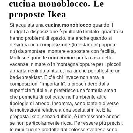
cucina monoblocco. Le
proposte Ikea
Si acquista una
cucina monoblocco
quando il
budget a disposizione è piuttosto limitato, quando si
hanno problemi di spazio, ma anche quando si
desidera una composizione (freestanding oppure
no) da smontare, montare e spostare con facilità.
Molti scelgono le
mini cucine
per la casa delle
vacanze in mare o in montagna oppure per i piccoli
appartamenti da affittare, ma anche per allestire un
bed&breakfast. E c’è chi invece non ama le
composizioni “importanti”, a prescindere dalla
superficie fruibile, e preferisce una formula smart
che permetta di collocare nell’ambiente altre
tipologie di arredo. Insomma, sono tante e diverse
le motivazioni relative a una scelta simile. E la
proposta Ikea, senza dubbio, è interessante anche
se non particolarmente ricca. Per essere più precisi,
le mini cucine prodotte dal colosso svedese sono