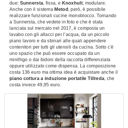
due:
Sunnersta
, fissa, e
Knoxhult
, modulare.
Anche con il sistema
Metod
, però, è possibile
realizzare funzionali cucine monoblocco. Tornando
a Sunnersta, che vedete in foto e che è stata
lanciata sul mercato nel 2017, è composta un
lavabo con gli allacci per l’acqua, da un piccolo
piano lavoro e da sbinari alle quali appendere
contenitori per tutti gli utensili da cucina. Sotto c'è
uno spazio che può essere occupato da un
minifrigo o dai bidoni della raccolta differenziata
oppure utilizzato come dispensa. La composizione
costa 136 euro ma ottima idea è acquistare anche il
piano cottura a induzione portatile Tillreda
, che
costa invece 49,95 euro.