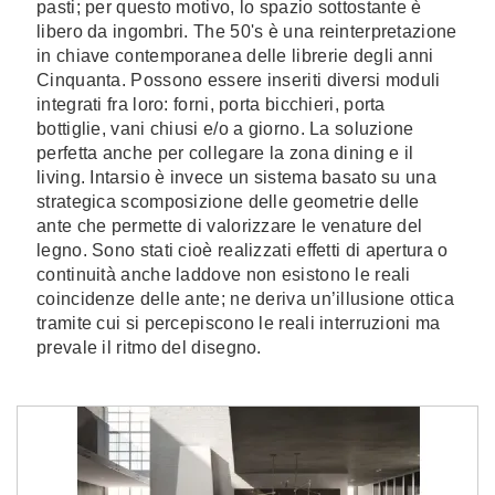
pasti; per questo motivo, lo spazio sottostante è
libero da ingombri. The 50's è una reinterpretazione
in chiave contemporanea delle librerie degli anni
Cinquanta. Possono essere inseriti diversi moduli
integrati fra loro: forni, porta bicchieri, porta
bottiglie, vani chiusi e/o a giorno. La soluzione
perfetta anche per collegare la zona dining e il
living. Intarsio è invece un sistema basato su una
strategica scomposizione delle geometrie delle
ante che permette di valorizzare le venature del
legno. Sono stati cioè realizzati effetti di apertura o
continuità anche laddove non esistono le reali
coincidenze delle ante; ne deriva un’illusione ottica
tramite cui si percepiscono le reali interruzioni ma
prevale il ritmo del disegno.