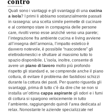
contro
Quali sono i vantaggi e gli svantaggi di una
cucina
a isola
? I primi li abbiamo sostanzialmente passati
in rassegna: una scelta simile permette di cucinare
e al contempo stare in compagnia delle persone
care, rivolti verso esse anziché verso una parete;
l’integrazione fra ambiente cucina e living avviene
all’insegna dell’armonia, l’impatto estetico è
davvero notevole, è possibile “nascondere” gli
elettrodomestici e sfruttare al massimo tutto lo
spazio disponibile. L’isola, inoltre, consente di
avere un
piano di lavoro
molto più profondo
rispetto gli standard e, se comprende anche il piano
cottura, di evitare il problema dei fastidiosi schizzi
durante la cottura dei pasti. Per quanto riguarda gli
svantaggi, prima di tutto c’è da dire che se non si
installa un’ottima
cappa aspirante
gli odori e i fumi
di cottura si spargono velocemente in tutto
l’ambiente, raggiungendo quindi l’area dedicata al
relax. Nonostante le aziende specializzate nel