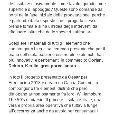
dell’isola esclusivamente come tavolo, quindi come
superficie di appoggio? Queste sono domande da
porsi nella fase iniziale della progettazione, perché
è partendo dalla risposte che il progetto stesso
prende forma e si ha un’idea degli interventi da
effettuare, oltre che delle spese da affrontare.
Scegliere i materiali di tutti gli elementi che
compongono la cucina, tenendo presente che per il
piano dell’isola possono essere utilizzati molti fra i
più innovativi e performanti in commercio:
Corian
,
Dekton
,
Kerlite
,
gres porcellanato
.
In foto il progetto presentato da
Cesar
per
Eurocucina 2018 e creato da Garcia Cumini. Lo
compongono tre elementi distinti che però
dialogano armoniosamente fra loro: Williamsburg,
The 50’s e Intarsio. Il primo è l’isola centrale, una
vera e propria area operativa che tuttavia funge
all’occorrenza anche da tavolo per consumare i