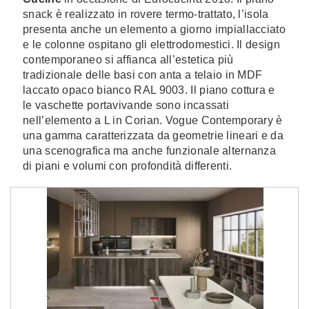
snack è realizzato in rovere termo-trattato, l’isola
presenta anche un elemento a giorno impiallacciato
e le colonne ospitano gli elettrodomestici. Il design
contemporaneo si affianca all’estetica più
tradizionale delle basi con anta a telaio in MDF
laccato opaco bianco RAL 9003. Il piano cottura e
le vaschette portavivande sono incassati
nell’elemento a L in Corian. Vogue Contemporary è
una gamma caratterizzata da geometrie lineari e da
una scenografica ma anche funzionale alternanza
di piani e volumi con profondità differenti.