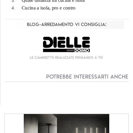
Quale distanza tra cucina e isola
Cucina a isola, pro e contro
Blog-Arredamento vi consiglia:
Living componibile come mai prima d'ora!
Potrebbe interessarti anche