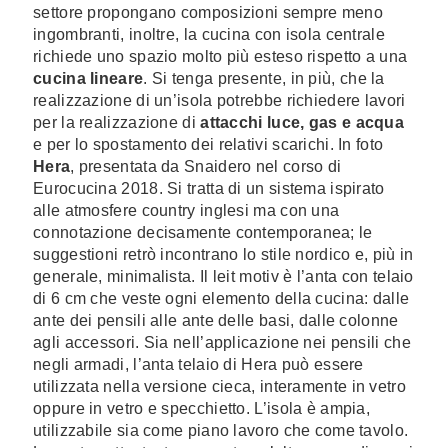
settore propongano composizioni sempre meno
ingombranti, inoltre, la cucina con isola centrale
richiede uno spazio molto più esteso rispetto a una
cucina lineare
. Si tenga presente, in più, che la
realizzazione di un’isola potrebbe richiedere lavori
per la realizzazione di
attacchi luce, gas e acqua
e per lo spostamento dei relativi scarichi. In foto
Hera
, presentata da Snaidero nel corso di
Eurocucina 2018. Si tratta di un sistema ispirato
alle atmosfere country inglesi ma con una
connotazione decisamente contemporanea; le
suggestioni retrò incontrano lo stile nordico e, più in
generale, minimalista. Il leit motiv è l’anta con telaio
di 6 cm che veste ogni elemento della cucina: dalle
ante dei pensili alle ante delle basi, dalle colonne
agli accessori. Sia nell’applicazione nei pensili che
negli armadi, l’anta telaio di Hera può essere
utilizzata nella versione cieca, interamente in vetro
oppure in vetro e specchietto. L’isola è ampia,
utilizzabile sia come piano lavoro che come tavolo.