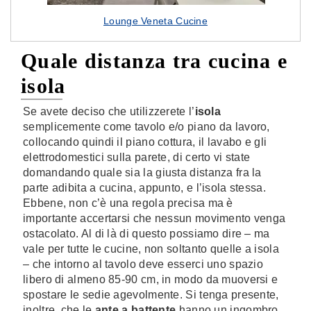
Lounge Veneta Cucine
Quale distanza tra cucina e
isola
Se avete deciso che utilizzerete l’
isola
semplicemente come tavolo e/o piano da lavoro,
collocando quindi il piano cottura, il lavabo e gli
elettrodomestici sulla parete, di certo vi state
domandando quale sia la giusta distanza fra la
parte adibita a cucina, appunto, e l’isola stessa.
Ebbene, non c’è una regola precisa ma è
importante accertarsi che nessun movimento venga
ostacolato. Al di là di questo possiamo dire – ma
vale per tutte le cucine, non soltanto quelle a isola
– che intorno al tavolo deve esserci uno spazio
libero di almeno 85-90 cm, in modo da muoversi e
spostare le sedie agevolmente. Si tenga presente,
inoltre, che le
ante a battente
hanno un ingombro