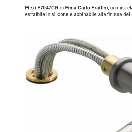
Flexi F7047CR
di
Fima Carlo Frattini
, un misce
estraibile in silicone è abbinabile alla finitura del