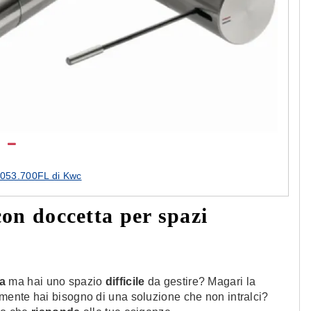
053.700FL di Kwc
con doccetta per spazi
a
ma hai uno spazio
difficile
da gestire? Magari la
emente hai bisogno di una soluzione che non intralci?