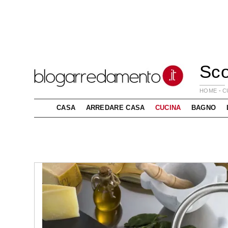
Sco
HOME
-
C
CASA
ARREDARE CASA
CUCINA
BAGNO