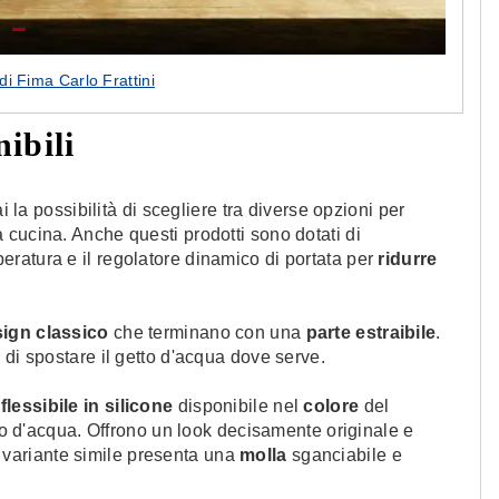
i Fima Carlo Frattini
ibili
i la possibilità di scegliere tra diverse opzioni per
 cucina. Anche questi prodotti sono dotati di
peratura e il regolatore dinamico di portata per
ridurre
ign classico
che terminano con una
parte estraibile
.
di spostare il getto d'acqua dove serve.
flessibile in silicone
disponibile nel
colore
del
tto d'acqua. Offrono un look decisamente originale e
 variante simile presenta una
molla
sganciabile e