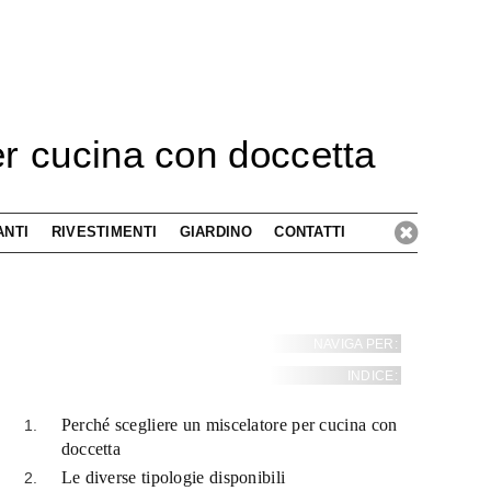
per cucina con doccetta
ANTI
RIVESTIMENTI
GIARDINO
CONTATTI
NAVIGA PER:
INDICE:
Perché scegliere un miscelatore per cucina con
doccetta
Le diverse tipologie disponibili