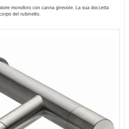
latore monoforo con canna girevole. La sua doccetta
 corpo del rubinetto.