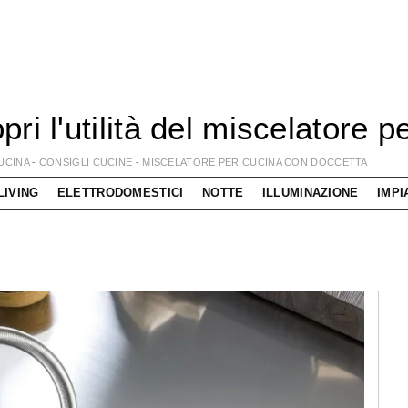
pri l'utilità del miscelatore 
UCINA
-
CONSIGLI CUCINE
-
MISCELATORE PER CUCINA CON DOCCETTA
LIVING
ELETTRODOMESTICI
NOTTE
ILLUMINAZIONE
IMPI