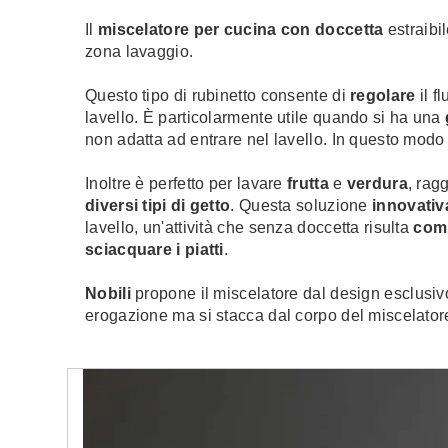
Il
miscelatore per cucina con doccetta
estraibil
zona lavaggio.
Questo tipo di rubinetto consente di
regolare
il f
lavello. È particolarmente utile quando si ha una
non adatta ad entrare nel lavello. In questo modo
Inoltre è perfetto per lavare
frutta
e
verdura
, rag
diversi tipi di getto
. Questa soluzione
innovati
lavello, un'attività che senza doccetta risulta
comp
sciacquare i piatti
.
Nobili
propone il miscelatore dal design esclusi
erogazione ma si stacca dal corpo del miscelatore