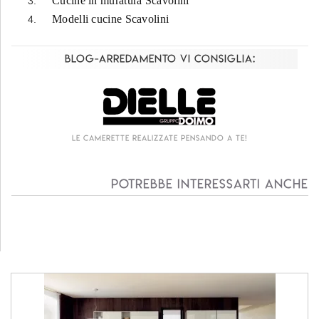
Cucine in muratura Scavolini
Modelli cucine Scavolini
Blog-Arredamento vi consiglia:
Le camerette realizzate pensando a te!
Potrebbe interessarti anche