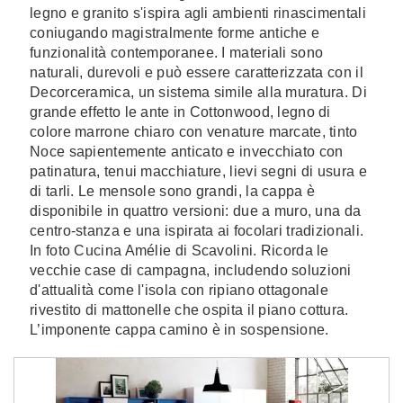
legno e granito s'ispira agli ambienti rinascimentali
coniugando magistralmente forme antiche e
funzionalità contemporanee. I materiali sono
naturali, durevoli e può essere caratterizzata con il
Decorceramica, un sistema simile alla muratura. Di
grande effetto le ante in Cottonwood, legno di
colore marrone chiaro con venature marcate, tinto
Noce sapientemente anticato e invecchiato con
patinatura, tenui macchiature, lievi segni di usura e
di tarli. Le mensole sono grandi, la cappa è
disponibile in quattro versioni: due a muro, una da
centro-stanza e una ispirata ai focolari tradizionali.
In foto Cucina Amélie di Scavolini. Ricorda le
vecchie case di campagna, includendo soluzioni
d'attualità come l'isola con ripiano ottagonale
rivestito di mattonelle che ospita il piano cottura.
L’imponente cappa camino è in sospensione.