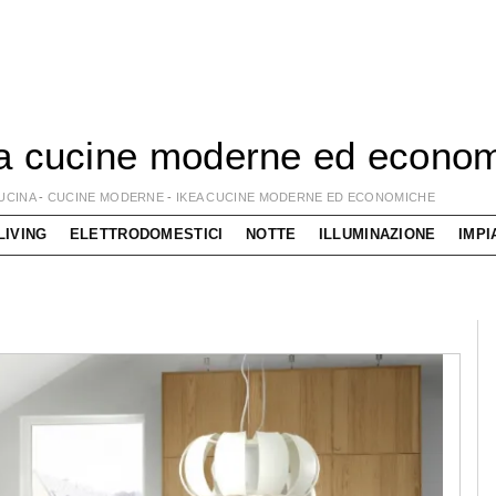
a cucine moderne ed econo
UCINA
-
CUCINE MODERNE
-
IKEA CUCINE MODERNE ED ECONOMICHE
LIVING
ELETTRODOMESTICI
NOTTE
ILLUMINAZIONE
IMPI