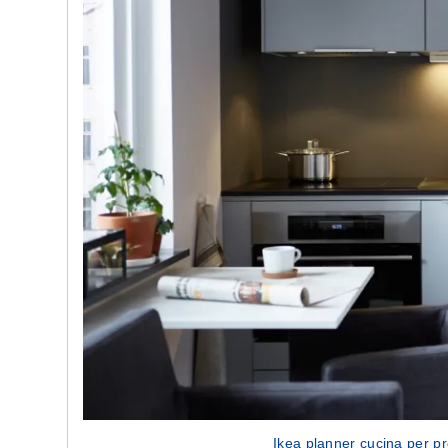
Ikea planner cucina per p