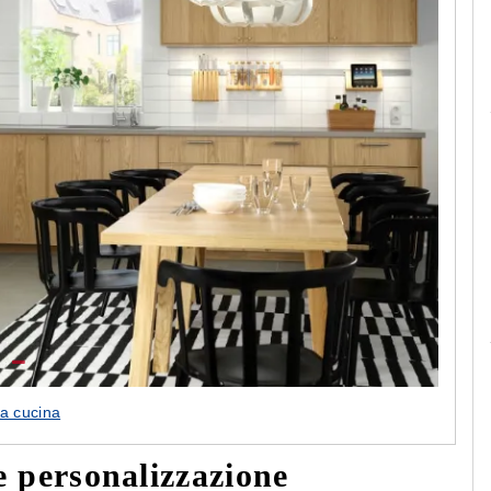
Le camerette realizzate pensando a te!
ea cucina
e personalizzazione