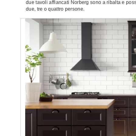
due tavoli affiancati Norberg sono a ribalta e po
due, tre o quattro persone.