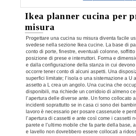
Ikea planner cucina per p
misura
Progettare una cucina su misura diventa facile usa
svedese nella sezione Ikea cucine. La base di pa
conto di porte, finestre, eventuali colonne, soffitt
posizione di prese e interruttori. Forma e dimens
e dalla configurazione della stanza in cui devono 
occorre tener conto di alcuni aspetti. Una disposi
superfici limitate; l’isola o una sistemazione a U
assetto a L crea un angolo. Una cucina che occup
disponibili, ma richiede un corridoio di almeno cen
l’apertura delle diverse ante. Un forno collocato a
incidenti soprattutto se in casa ci sono dei bambi
lavoro è necessario per posare casseruole e pent
l’apertura di cassetti e ante così come i cassetti n
parete e l’ultimo mobile che fa parte della base, 
e lavello non dovrebbero essere collocati a ridosso