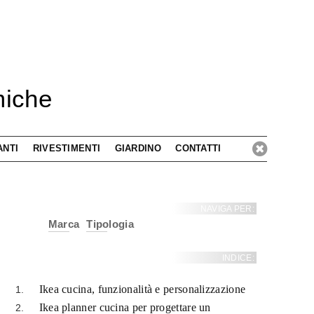
miche
ANTI
RIVESTIMENTI
GIARDINO
CONTATTI
NAVIGA PER:
Marca
Tipologia
INDICE:
Ikea cucina, funzionalità e personalizzazione
Ikea planner cucina per progettare un