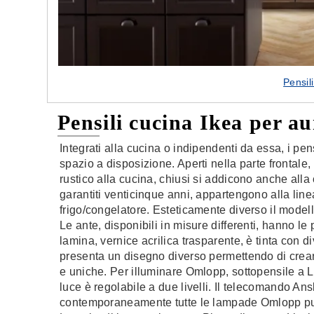
Pensil
Pensili cucina Ikea per a
Integrati alla cucina o indipendenti da essa, i pen
spazio a disposizione. Aperti nella parte frontale
rustico alla cucina, chiusi si addicono anche alla cu
garantiti venticinque anni, appartengono alla l
frigo/congelatore. Esteticamente diverso il mode
Le ante, disponibili in misure differenti, hanno le 
lamina, vernice acrilica trasparente, è tinta con di
presenta un disegno diverso permettendo di creare
e uniche. Per illuminare Omlopp, sottopensile a L
luce è regolabile a due livelli. Il telecomando A
contemporaneamente tutte le lampade Omlopp purc