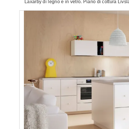
Laxarby di legno e in vetro. Piano di cottura Li