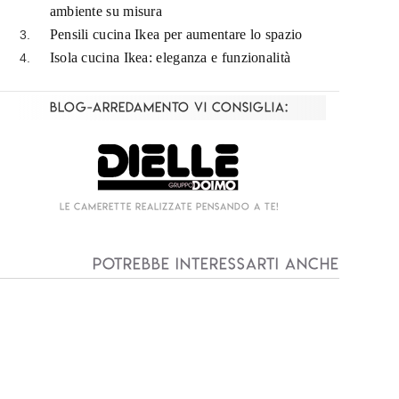
ambiente su misura
Pensili cucina Ikea per aumentare lo spazio
Isola cucina Ikea: eleganza e funzionalità
Blog-Arredamento vi consiglia:
Living componibile come mai prima d'ora!
I
Potrebbe interessarti anche