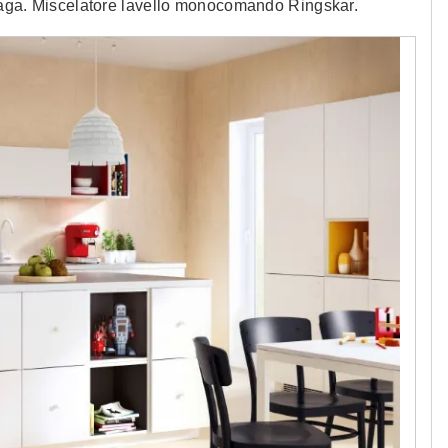
vslaga. Miscelatore lavello monocomando Ringskar.