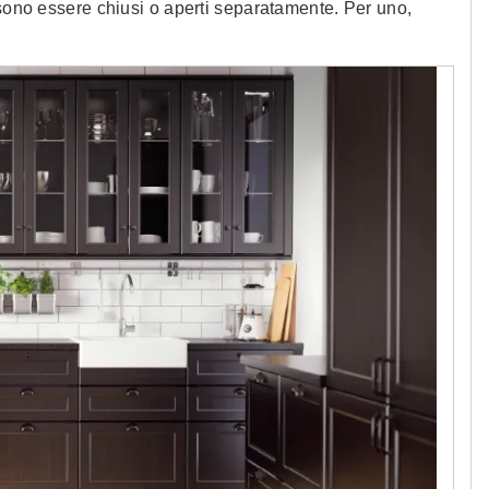
ssono essere chiusi o aperti separatamente. Per uno,