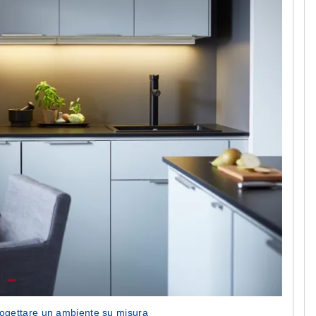
rogettare un ambiente su misura