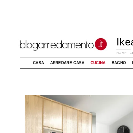
Ike
HOME
-
C
CASA
ARREDARE CASA
CUCINA
BAGNO