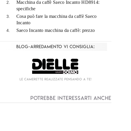
Macchina da caffè Saeco Incanto HD8914:
specifiche
Cosa può fare la macchina da caffè Saeco
Incanto
Saeco Incanto macchina da caffè: prezzo
Blog-Arredamento vi consiglia:
Living componibile come mai prima d'ora!
Potrebbe interessarti anche