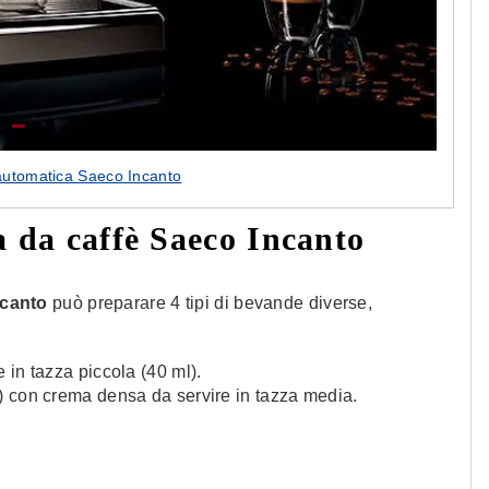
automatica Saeco Incanto
 da caffè Saeco Incanto
ncanto
può preparare 4 tipi di bevande diverse,
 in tazza piccola (40 ml).
l) con crema densa da servire in tazza media.