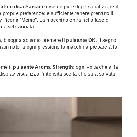
utomatica Saeco
consente pure di personalizzare il
e proprie preferenze: è sufficiente tenere premuto il
ay l’icona “Memo”. La macchina entra nella fase di
da selezionata.
a, bisogna soltanto premere il
pulsante OK
. Il segno
ogrammato: a ogni pressione la macchina preparerà la
reme il
pulsante Aroma Strength
; ogni volta che si fa
display visualizza l’intensità scelta che sarà salvata