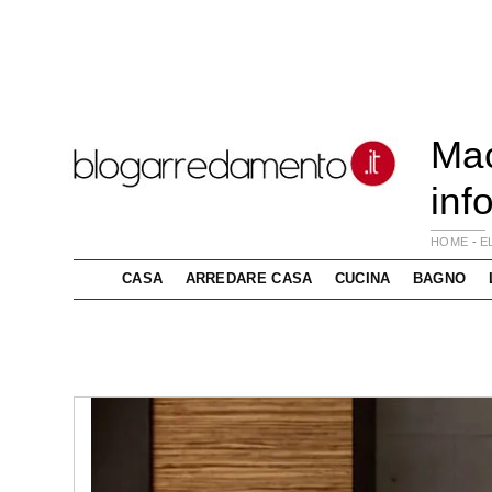
Mac
inf
HOME
-
E
CASA
ARREDARE CASA
CUCINA
BAGNO