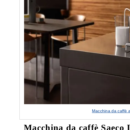
Macchina da caffè 
Macchina da caffè Saeco 