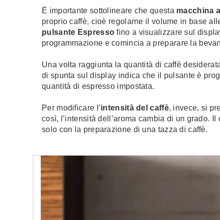
È importante sottolineare che questa
macchina a
proprio caffè, cioè regolarne il volume in base all
pulsante Espresso
fino a visualizzare sul displ
programmazione e comincia a preparare la bevan
Una volta raggiunta la quantità di caffè desiderat
di spunta sul display indica che il pulsante è pr
quantità di espresso impostata.
Per modificare l’
intensità del caffè
, invece, si p
così, l’intensità dell’aroma cambia di un grado. Il 
solo con la preparazione di una tazza di caffè.