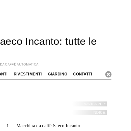
eco Incanto: tutte le
DA CAFFÈ AUTOMATICA
ANTI
RIVESTIMENTI
GIARDINO
CONTATTI
NAVIGA PER:
INDICE:
Macchina da caffè Saeco Incanto