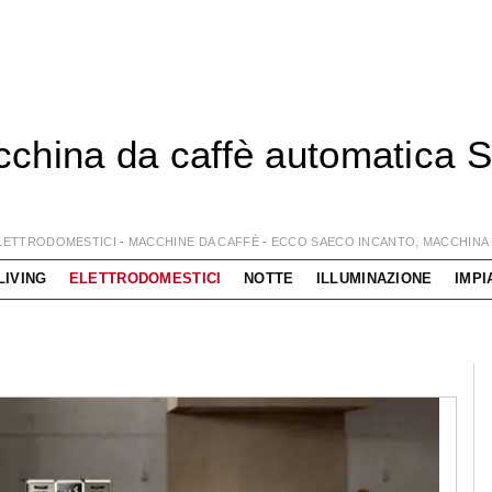
china da caffè automatica Sa
o
LETTRODOMESTICI
-
MACCHINE DA CAFFÈ
-
ECCO SAECO INCANTO, MACCHINA 
LIVING
ELETTRODOMESTICI
NOTTE
ILLUMINAZIONE
IMPI