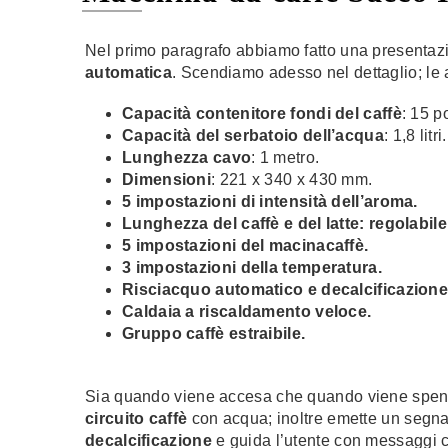
Nel primo paragrafo abbiamo fatto una presentazi
automatica
. Scendiamo adesso nel dettaglio; le a
Capacità contenitore fondi del caffè
: 15 p
Capacità del serbatoio dell’acqua
: 1,8 litri.
Lunghezza cavo
: 1 metro.
Dimensioni
: 221 x 340 x 430 mm.
5 impostazioni di intensità dell’aroma.
Lunghezza del caffè e del latte: regolabile
5 impostazioni del macinacaffè.
3 impostazioni della temperatura.
Risciacquo automatico e decalcificazione
Caldaia a riscaldamento veloce.
Gruppo caffè estraibile.
Sia quando viene accesa che quando viene spen
circuito caffè
con acqua; inoltre emette un segna
decalcificazione
e guida l’utente con messaggi c