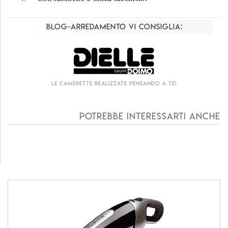
Blog-Arredamento vi consiglia:
Le camerette realizzate pensando a te!
Potrebbe interessarti anche