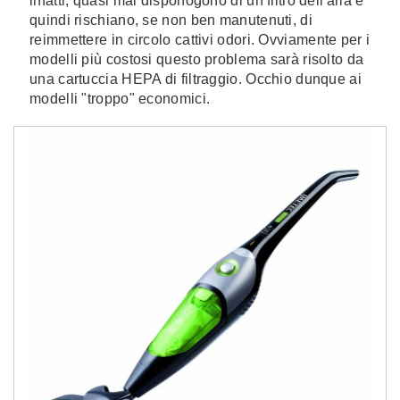
infatti, quasi mai disponogono di un filtro dell'aria e
quindi rischiano, se non ben manutenuti, di
reimmettere in circolo cattivi odori. Ovviamente per i
modelli più costosi questo problema sarà risolto da
una cartuccia HEPA di filtraggio. Occhio dunque ai
modelli "troppo" economici.