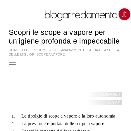
Scopri le scope a vapore per
un'igiene profonda e impeccabile
HOME
-
ELETTRODOMESTICI
-
LAVAPAVIMENTI
-
GUIDA ALLA SCELTA
DELLE MIGLIORI SCOPE A VAPORE
NAVIGA PER:
INDICE:
Le tipolgie di scope a vapore e la loro autonomia
La pressione e portata delle scope a vapore