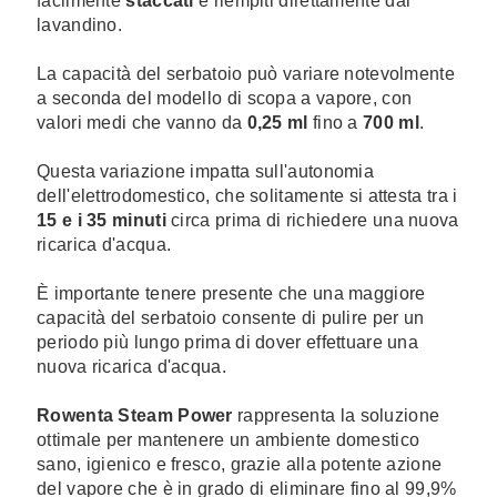
facilmente
staccati
e riempiti direttamente dal
lavandino.
La capacità del serbatoio può variare notevolmente
a seconda del modello di scopa a vapore, con
valori medi che vanno da
0,25 ml
fino a
700 ml
.
Questa variazione impatta sull'autonomia
dell'elettrodomestico, che solitamente si attesta tra i
15 e i 35 minuti
circa prima di richiedere una nuova
ricarica d'acqua.
È importante tenere presente che una maggiore
capacità del serbatoio consente di pulire per un
periodo più lungo prima di dover effettuare una
nuova ricarica d'acqua.
Rowenta Steam Power
rappresenta la soluzione
ottimale per mantenere un ambiente domestico
sano, igienico e fresco, grazie alla potente azione
del vapore che è in grado di eliminare fino al 99,9%