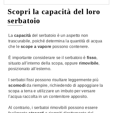
Scopri la capacità del loro
serbatoio
La
capacità
del serbatoio è un aspetto non
trascurabile, poiché determina la quantità di acqua
che le
scope a vapore
possono contenere.
È importante considerare se il serbatoio è
fisso
,
situato all'interno della scopa, oppure
rimovibile
,
posizionato all'esterno.
I serbatoi fissi possono risultare leggermente più
scomodi
da riempire, richiedendo di appoggiare la
scopa a terra e utilizzare un imbuto per versare
l'acqua raccolta in un contenitore apposito.
Al contrario, i serbatoi rimovibili possono essere