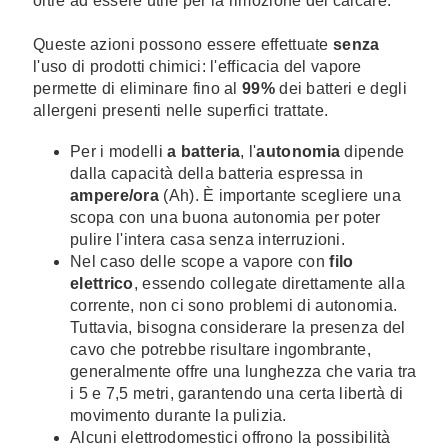
oltre ad essere utile per la rimozione del calcare.
Queste azioni possono essere effettuate
senza
l'uso di prodotti chimici: l'efficacia del vapore
permette di eliminare fino al
99%
dei batteri e degli
allergeni presenti nelle superfici trattate.
Per i modelli
a batteria
, l'
autonomia
dipende
dalla capacità della batteria espressa in
ampere/ora
(Ah). È importante scegliere una
scopa con una buona autonomia per poter
pulire l'intera casa senza interruzioni.
Nel caso delle scope a vapore con
filo
elettrico
, essendo collegate direttamente alla
corrente, non ci sono problemi di autonomia.
Tuttavia, bisogna considerare la presenza del
cavo che potrebbe risultare ingombrante,
generalmente offre una lunghezza che varia tra
i 5 e 7,5 metri, garantendo una certa libertà di
movimento durante la pulizia.
Alcuni elettrodomestici offrono la possibilità