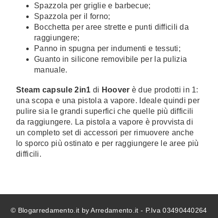
Spazzola per griglie e barbecue;
Spazzola per il forno;
Bocchetta per aree strette e punti difficili da
raggiungere;
Panno in spugna per indumenti e tessuti;
Guanto in silicone removibile per la pulizia
manuale.
Steam capsule 2in1
di
Hoover
è due prodotti in 1:
una scopa e una pistola a vapore. Ideale quindi per
pulire sia le grandi superfici che quelle più difficili
da raggiungere. La pistola a vapore è provvista di
un completo set di accessori per rimuovere anche
lo sporco più ostinato e per raggiungere le aree più
difficili.
© Blogarredamento.it by Arredamento.it - P.Iva 03490440264